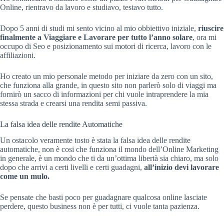
Online, rientravo da lavoro e studiavo, testavo tutto.
Dopo 5 anni di studi mi sento vicino al mio obbiettivo iniziale,
riuscire
finalmente a Viaggiare e Lavorare per tutto l’anno solare
, ora mi
occupo di Seo e posizionamento sui motori di ricerca, lavoro con le
affiliazioni.
Ho creato un mio personale metodo per iniziare da zero con un sito,
che funziona alla grande, in questo sito non parlerò solo di viaggi ma
fornirò un sacco di informazioni per chi vuole intraprendere la mia
stessa strada e crearsi una rendita semi passiva.
La falsa idea delle rendite Automatiche
Un ostacolo veramente tosto è stata la falsa idea delle rendite
automatiche, non è cosi che funziona il mondo dell’Online Marketing
in generale, è un mondo che ti da un’ottima libertà sia chiaro, ma solo
dopo che arrivi a certi livelli e certi guadagni,
all’inizio devi lavorare
come un mulo.
Se pensate che basti poco per guadagnare qualcosa online lasciate
perdere, questo business non è per tutti, ci vuole tanta pazienza.