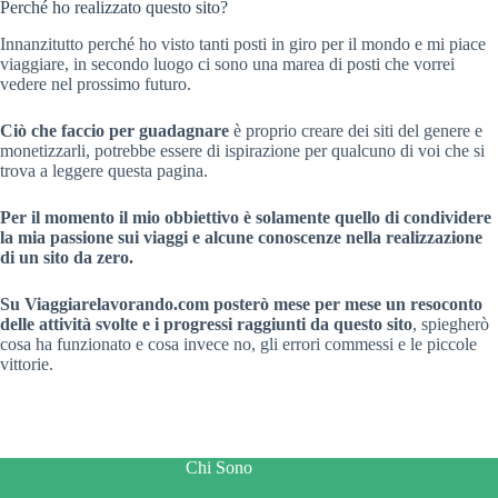
Perché ho realizzato questo sito?
Innanzitutto perché ho visto tanti posti in giro per il mondo e mi piace
viaggiare, in secondo luogo ci sono una marea di posti che vorrei
vedere nel prossimo futuro.
Ciò che faccio per guadagnare
è proprio creare dei siti del genere e
monetizzarli, potrebbe essere di ispirazione per qualcuno di voi che si
trova a leggere questa pagina.
Per il momento il mio obbiettivo è solamente quello di condividere
la mia passione sui viaggi e alcune conoscenze nella realizzazione
di un sito da zero.
Su Viaggiarelavorando.com posterò mese per mese un resoconto
delle attività svolte e i progressi raggiunti da questo sito
, spiegherò
cosa ha funzionato e cosa invece no, gli errori commessi e le piccole
vittorie.
Chi Sono