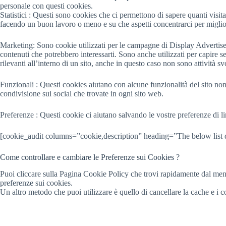
personale con questi cookies.
Statistici : Questi sono cookies che ci permettono di sapere quanti visita
facendo un buon lavoro o meno e su che aspetti concentrarci per miglior
Marketing: Sono cookie utilizzati per le campagne di Display Advertisem
contenuti che potrebbero interessarti. Sono anche utilizzati per capire 
rilevanti all’interno di un sito, anche in questo caso non sono attività svo
Funzionali : Questi cookies aiutano con alcune funzionalità del sito non 
condivisione sui social che trovate in ogni sito web.
Preferenze : Questi cookie ci aiutano salvando le vostre preferenze di li
[cookie_audit columns=”cookie,description” heading=”The below list de
Come controllare e cambiare le Preferenze sui Cookies ?
Puoi cliccare sulla Pagina Cookie Policy che trovi rapidamente dal menù 
preferenze sui cookies.
Un altro metodo che puoi utilizzare è quello di cancellare la cache e i c