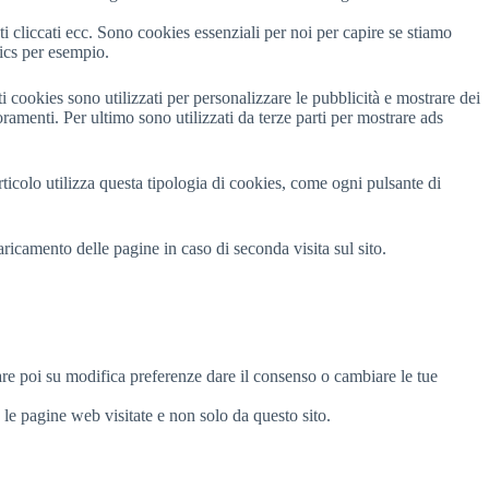
ati cliccati ecc. Sono cookies essenziali per noi per capire se stiamo
ics per esempio.
cookies sono utilizzati per personalizzare le pubblicità e mostrare dei
ramenti. Per ultimo sono utilizzati da terze parti per mostrare ads
rticolo utilizza questa tipologia di cookies, come ogni pulsante di
ricamento delle pagine in caso di seconda visita sul sito.
are poi su modifica preferenze dare il consenso o cambiare le tue
e le pagine web visitate e non solo da questo sito.