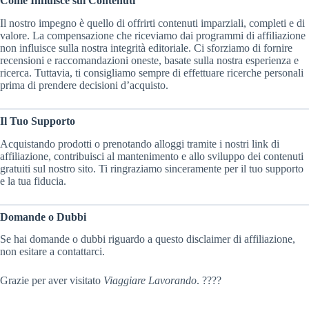
Come Influisce sui Contenuti
Il nostro impegno è quello di offrirti contenuti imparziali, completi e di
valore. La compensazione che riceviamo dai programmi di affiliazione
non influisce sulla nostra integrità editoriale. Ci sforziamo di fornire
recensioni e raccomandazioni oneste, basate sulla nostra esperienza e
ricerca. Tuttavia, ti consigliamo sempre di effettuare ricerche personali
prima di prendere decisioni d’acquisto.
Il Tuo Supporto
Acquistando prodotti o prenotando alloggi tramite i nostri link di
affiliazione, contribuisci al mantenimento e allo sviluppo dei contenuti
gratuiti sul nostro sito. Ti ringraziamo sinceramente per il tuo supporto
e la tua fiducia.
Domande o Dubbi
Se hai domande o dubbi riguardo a questo disclaimer di affiliazione,
non esitare a contattarci.
Grazie per aver visitato
Viaggiare Lavorando
. ????