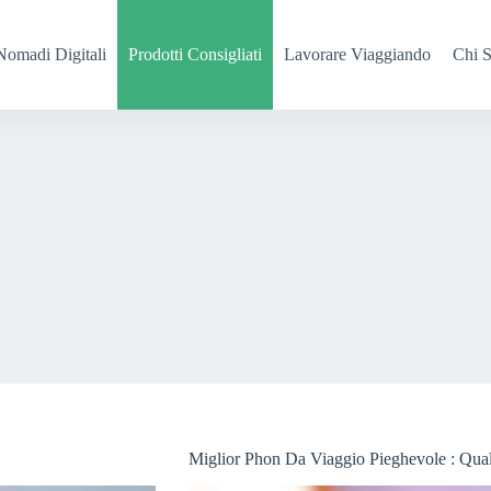
Nomadi Digitali
Prodotti Consigliati
Lavorare Viaggiando
Chi 
Miglior Phon Da Viaggio Pieghevole : Qual