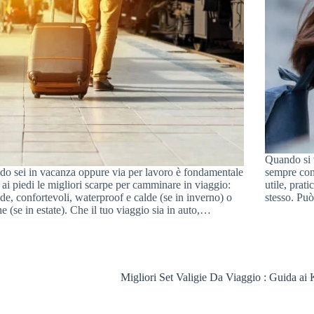
Quando si v
o sei in vacanza oppure via per lavoro è fondamentale
sempre con
 ai piedi le migliori scarpe per camminare in viaggio:
utile, pra
e, confortevoli, waterproof e calde (se in inverno) o
stesso. Può
he (se in estate). Che il tuo viaggio sia in auto,…
Migliori Set Valigie Da Viaggio : Guida ai 