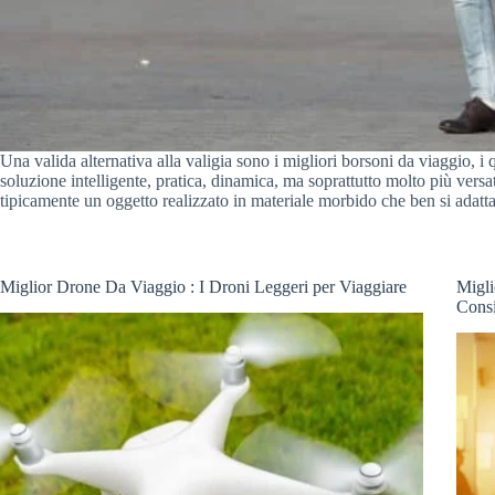
Una valida alternativa alla valigia sono i migliori borsoni da viaggio, i
soluzione intelligente, pratica, dinamica, ma soprattutto molto più versat
tipicamente un oggetto realizzato in materiale morbido che ben si adat
Miglior Drone Da Viaggio : I Droni Leggeri per Viaggiare
Migli
Consi