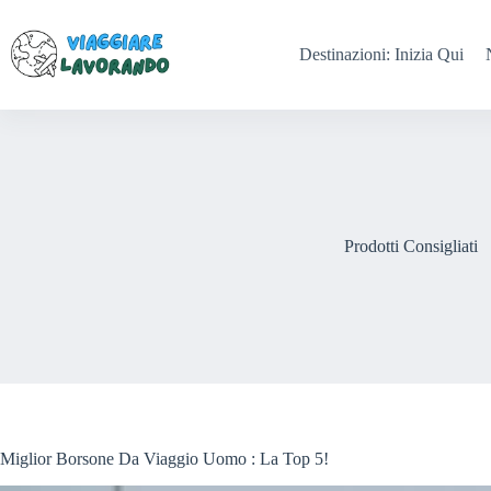
Salta
al
contenuto
Destinazioni: Inizia Qui
Prodotti Consigliati
Miglior Borsone Da Viaggio Uomo : La Top 5!