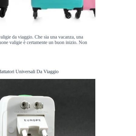
t valigie da viaggio. Che sia una vacanza, una
 buone valigie è certamente un buon inizio. Non
dattatori Universali Da Viaggio