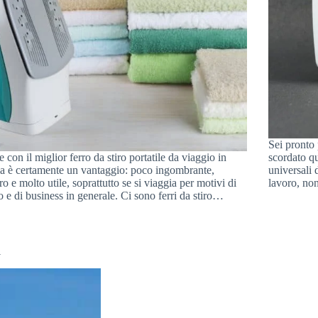
Sei pronto 
re con il miglior ferro da stiro portatile da viaggio in
scordato qu
ia è certamente un vantaggio: poco ingombrante,
universali 
ro e molto utile, soprattutto se si viaggia per motivi di
lavoro, non
o e di business in generale. Ci sono ferri da stiro…
i