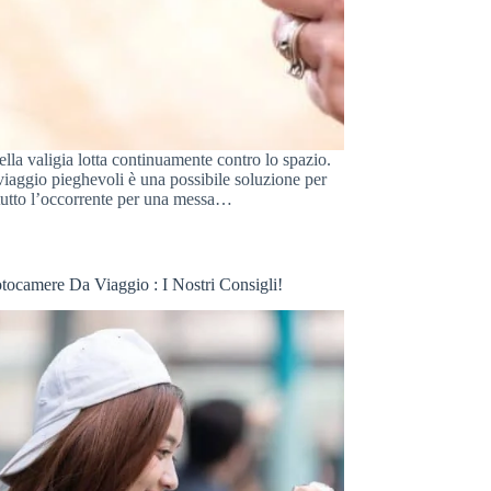
lla valigia lotta continuamente contro lo spazio.
viaggio pieghevoli è una possibile soluzione per
tutto l’occorrente per una messa…
otocamere Da Viaggio : I Nostri Consigli!