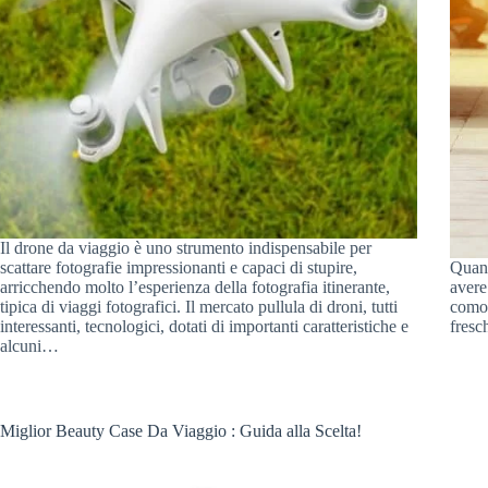
Il drone da viaggio è uno strumento indispensabile per
scattare fotografie impressionanti e capaci di stupire,
Quand
arricchendo molto l’esperienza della fotografia itinerante,
avere
tipica di viaggi fotografici. Il mercato pullula di droni, tutti
comod
interessanti, tecnologici, dotati di importanti caratteristiche e
fresc
alcuni…
Miglior Beauty Case Da Viaggio : Guida alla Scelta!