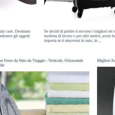
auty case. Destinato
Se decidi di partire ti servono i migliori se
ntenere gli oggetti
trasferta di lavoro o per altri motivi, avere
importa se ti muoverai in auto, in…
or Ferro da Stiro da Viaggio : Verticale, Orizzontale
Migliori A
ile