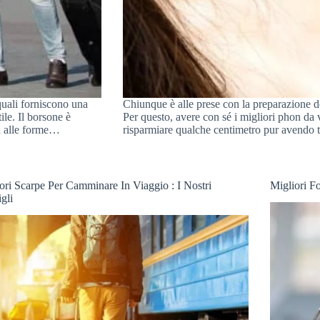
 quali forniscono una
Chiunque è alle prese con la preparazione de
ile. Il borsone è
Per questo, avere con sé i migliori phon da 
ta alle forme…
risparmiare qualche centimetro pur avendo 
ori Scarpe Per Camminare In Viaggio : I Nostri
Migliori F
gli