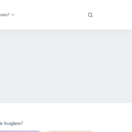
Sono?
e Scegliere?