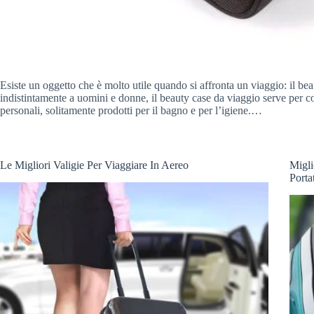
Esiste un oggetto che è molto utile quando si affronta un viaggio: il be
indistintamente a uomini e donne, il beauty case da viaggio serve per co
personali, solitamente prodotti per il bagno e per l’igiene.…
Le Migliori Valigie Per Viaggiare In Aereo
Migli
Portat