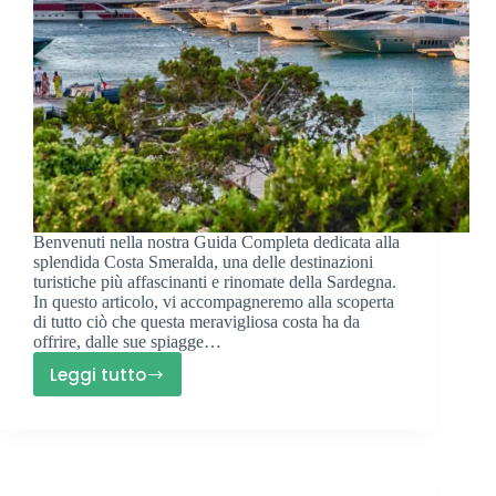
Benvenuti nella nostra Guida Completa dedicata alla
splendida Costa Smeralda, una delle destinazioni
turistiche più affascinanti e rinomate della Sardegna.
In questo articolo, vi accompagneremo alla scoperta
di tutto ciò che questa meravigliosa costa ha da
offrire, dalle sue spiagge…
Leggi tutto
Cosa
Fare
in
Costa
Smeralda: