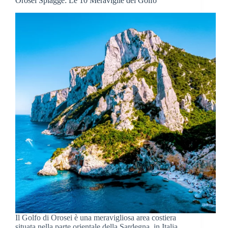
Orosei Spiagge: Le 10 Meraviglie del Golfo
Il Golfo di Orosei è una meravigliosa area costiera
situata nella parte orientale della Sardegna, in Italia.