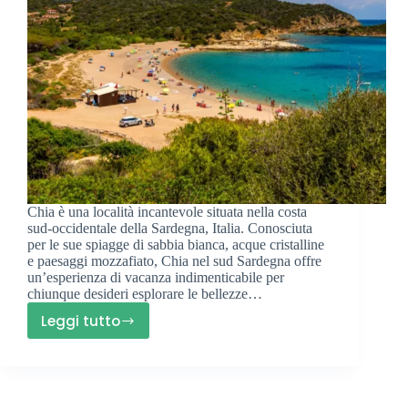
Chia è una località incantevole situata nella costa
sud-occidentale della Sardegna, Italia. Conosciuta
per le sue spiagge di sabbia bianca, acque cristalline
e paesaggi mozzafiato, Chia nel sud Sardegna offre
un’esperienza di vacanza indimenticabile per
chiunque desideri esplorare le bellezze…
Leggi tutto
Dove
Alloggiare
a
Chia: