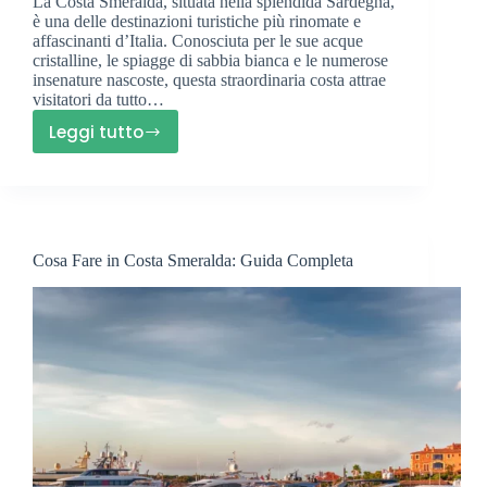
La Costa Smeralda, situata nella splendida Sardegna,
è una delle destinazioni turistiche più rinomate e
affascinanti d’Italia. Conosciuta per le sue acque
cristalline, le spiagge di sabbia bianca e le numerose
insenature nascoste, questa straordinaria costa attrae
visitatori da tutto…
Leggi tutto
Dove
alloggiare
in
Costa
Smeralda:
Cosa Fare in Costa Smeralda: Guida Completa
Migliori
Località