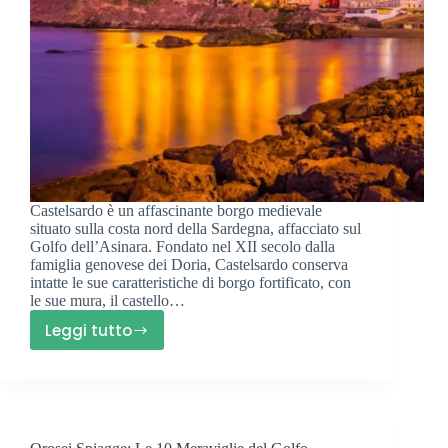
Castelsardo è un affascinante borgo medievale
situato sulla costa nord della Sardegna, affacciato sul
Golfo dell’Asinara. Fondato nel XII secolo dalla
famiglia genovese dei Doria, Castelsardo conserva
intatte le sue caratteristiche di borgo fortificato, con
le sue mura, il castello…
Leggi tutto
Castelsardo
Cosa
Vedere:
Guida
Essenziale