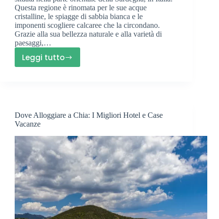
Questa regione è rinomata per le sue acque
cristalline, le spiagge di sabbia bianca e le
imponenti scogliere calcaree che la circondano.
Grazie alla sua bellezza naturale e alla varietà di
paesaggi,…
Leggi tutto
Orosei
Spiagge:
Le
10
Meraviglie
Dove Alloggiare a Chia: I Migliori Hotel e Case
del
Vacanze
Golfo