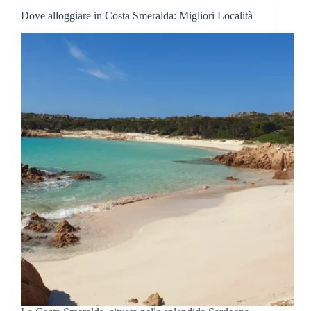
I
Dove alloggiare in Costa Smeralda: Migliori Località
Migliori
Hotel
e
Case
Vacanze