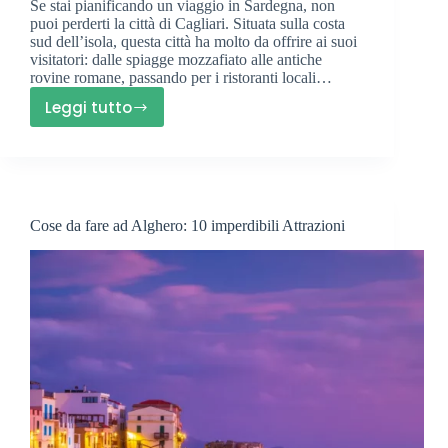
Se stai pianificando un viaggio in Sardegna, non
puoi perderti la città di Cagliari. Situata sulla costa
sud dell’isola, questa città ha molto da offrire ai suoi
visitatori: dalle spiagge mozzafiato alle antiche
rovine romane, passando per i ristoranti locali…
Leggi tutto
Dove
Dormire
a
Cagliari:
Migliori
Cose da fare ad Alghero: 10 imperdibili Attrazioni
Hotel
e
Quartieri
Consigliati