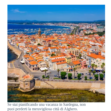
imperdibili
Attrazioni
Se stai pianificando una vacanza in Sardegna, non
puoi perderti la meravigliosa città di Alghero.