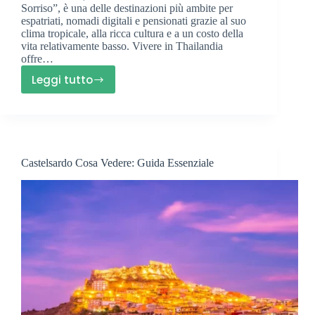
Sorriso”, è una delle destinazioni più ambite per
espatriati, nomadi digitali e pensionati grazie al suo
clima tropicale, alla ricca cultura e a un costo della
vita relativamente basso. Vivere in Thailandia
offre…
Leggi tutto
Trasferirsi
in
Thailandia
2025:
Guida
Castelsardo Cosa Vedere: Guida Essenziale
Completa
e
Consigli
Pratici