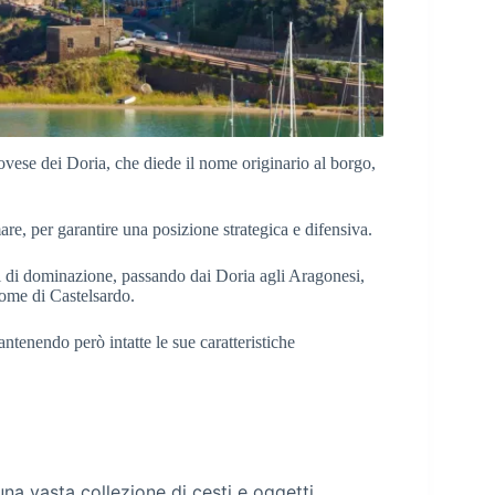
ovese dei Doria, che diede il nome originario al borgo,
re, per garantire una posizione strategica e difensiva.
bi di dominazione, passando dai Doria agli Aragonesi,
nome di Castelsardo.
mantenendo però intatte le sue caratteristiche
una vasta collezione di cesti e oggetti