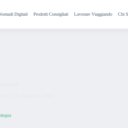
Nomadi Digitali
Prodotti Consigliati
Lavorare Viaggiando
Chi 
Essenziale
 2023
Ottobre 24, 2024
rdegna