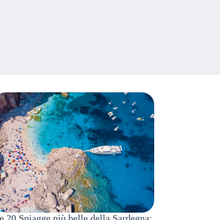
e 20 Spiagge più belle della Sardegna: