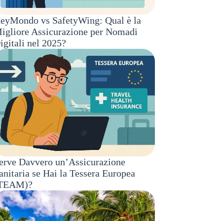
eyMondo vs SafetyWing: Qual è la
igliore Assicurazione per Nomadi
igitali nel 2025?
erve Davvero un’Assicurazione
anitaria se Hai la Tessera Europea
TEAM)?