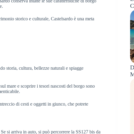
ardo conserva intatte le sue caratteristiche di borgo
C
e.
rimonio storico e culturale, Castelsardo è una meta
D
o storia, cultura, bellezze naturali e spiagge
M
sul mare e scoprire i tesori nascosti del borgo sono
enticabile.
intreccio di cesti e oggetti in giunco, che potrete
 Se si arriva in auto, si può percorrere la SS127 bis da