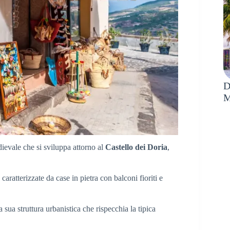
D
M
ievale che si sviluppa attorno al
Castello dei Doria
,
caratterizzate da case in pietra con balconi fioriti e
sua struttura urbanistica che rispecchia la tipica