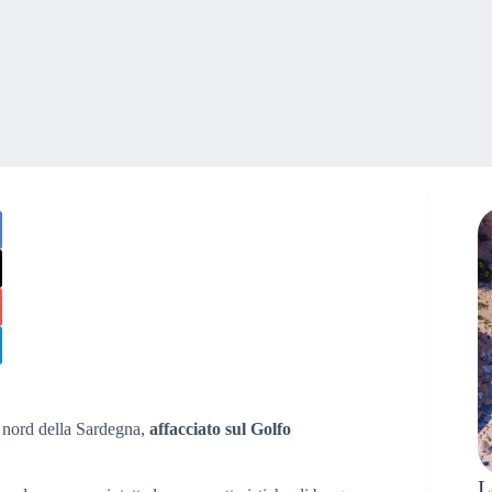
a nord della Sardegna,
affacciato sul Golfo
L