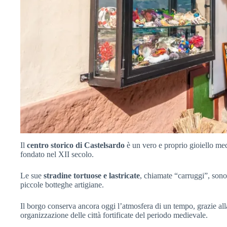
Il
centro storico di Castelsardo
è un vero e proprio gioiello med
fondato nel XII secolo.
Le sue
stradine tortuose e lastricate
, chiamate “carruggi”, sono 
piccole botteghe artigiane.
Il borgo conserva ancora oggi l’atmosfera di un tempo, grazie alla 
organizzazione delle città fortificate del periodo medievale.