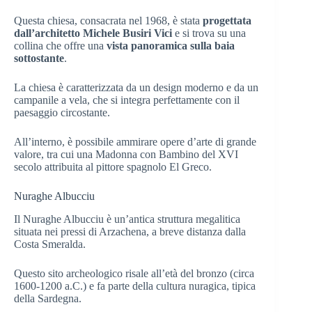
Questa chiesa, consacrata nel 1968, è stata
progettata
dall’architetto Michele Busiri Vici
e si trova su una
collina che offre una
vista panoramica sulla baia
sottostante
.
La chiesa è caratterizzata da un design moderno e da un
campanile a vela, che si integra perfettamente con il
paesaggio circostante.
All’interno, è possibile ammirare opere d’arte di grande
valore, tra cui una Madonna con Bambino del XVI
secolo attribuita al pittore spagnolo El Greco.
Nuraghe Albucciu
Il Nuraghe Albucciu è un’antica struttura megalitica
situata nei pressi di Arzachena, a breve distanza dalla
Costa Smeralda.
Questo sito archeologico risale all’età del bronzo (circa
1600-1200 a.C.) e fa parte della cultura nuragica, tipica
della Sardegna.