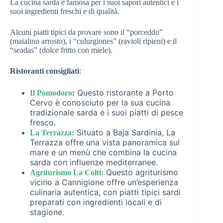
La cucina sarda è famosa per i suoi sapori autentici e i
suoi ingredienti freschi e di qualità.
Alcuni piatti tipici da provare sono il “porceddu”
(maialino arrosto), i “culurgiones” (ravioli ripieni) e il
“seadas” (dolce fritto con miele).
Ristoranti consigliati
:
:
Questo ristorante a Porto
Il Pomodoro
Cervo è conosciuto per la sua cucina
tradizionale sarda e i suoi piatti di pesce
fresco.
Situato a Baja Sardinia, La
La Terrazza:
Terrazza offre una vista panoramica sul
mare e un menù che combina la cucina
sarda con influenze mediterranee.
Questo agriturismo
Agriturismo La Colti:
vicino a Cannigione offre un’esperienza
culinaria autentica, con piatti tipici sardi
preparati con ingredienti locali e di
stagione.