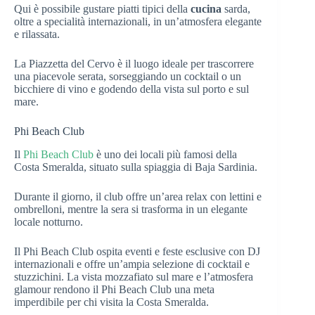
Qui è possibile gustare piatti tipici della
cucina
sarda,
oltre a specialità internazionali, in un’atmosfera elegante
e rilassata.
La Piazzetta del Cervo è il luogo ideale per trascorrere
una piacevole serata, sorseggiando un cocktail o un
bicchiere di vino e godendo della vista sul porto e sul
mare.
Phi Beach Club
Il
Phi Beach Club
è uno dei locali più famosi della
Costa Smeralda, situato sulla spiaggia di Baja Sardinia.
Durante il giorno, il club offre un’area relax con lettini e
ombrelloni, mentre la sera si trasforma in un elegante
locale notturno.
Il Phi Beach Club ospita eventi e feste esclusive con DJ
internazionali e offre un’ampia selezione di cocktail e
stuzzichini. La vista mozzafiato sul mare e l’atmosfera
glamour rendono il Phi Beach Club una meta
imperdibile per chi visita la Costa Smeralda.