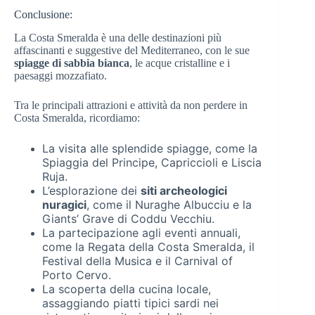
Conclusione:
La Costa Smeralda è una delle destinazioni più
affascinanti e suggestive del Mediterraneo, con le sue
spiagge di sabbia bianca
, le acque cristalline e i
paesaggi mozzafiato.
Tra le principali attrazioni e attività da non perdere in
Costa Smeralda, ricordiamo:
La visita alle splendide spiagge, come la
Spiaggia del Principe, Capriccioli e Liscia
Ruja.
L’esplorazione dei
siti archeologici
nuragici
, come il Nuraghe Albucciu e la
Giants’ Grave di Coddu Vecchiu.
La partecipazione agli eventi annuali,
come la Regata della Costa Smeralda, il
Festival della Musica e il Carnival of
Porto Cervo.
La scoperta della cucina locale,
assaggiando piatti tipici sardi nei