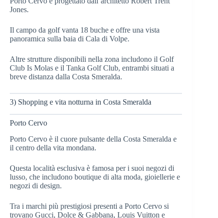
Porto Cervo e progettato dall’architetto Robert Trent
Jones.
Il campo da golf vanta 18 buche e offre una vista
panoramica sulla baia di Cala di Volpe.
Altre strutture disponibili nella zona includono il Golf
Club Is Molas e il Tanka Golf Club, entrambi situati a
breve distanza dalla Costa Smeralda.
3) Shopping e vita notturna in Costa Smeralda
Porto Cervo
Porto Cervo è il cuore pulsante della Costa Smeralda e
il centro della vita mondana.
Questa località esclusiva è famosa per i suoi negozi di
lusso, che includono boutique di alta moda, gioiellerie e
negozi di design.
Tra i marchi più prestigiosi presenti a Porto Cervo si
trovano Gucci, Dolce & Gabbana, Louis Vuitton e