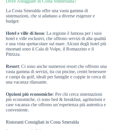
Dove Alloggiare in Costa Smmeralda?
La Costa Smeralda offre una vasta gamma di
sistemazioni, che si adattano a diverse esigenze e
budget:
Hotel e ville di lusso
: La regione è famosa per i suoi
hotel e ville esclusivi, che offrono servizi di alta qualità
e una vista spettacolare sul mare. Alcuni degli hotel più
rinomati sono il Cala di Volpe, il Romazzino e il
Pitrizza.
Resort
: Ci sono anche numerosi resort che offrono una
vasta gamma di servizi, tra cui piscine, centri benessere
e campi da golf, ideali per famiglie e coppie in cerca di
una vacanza rilassante.
Opzioni più economiche
: Per chi cerca sistemazioni
più economiche, ci sono bed & breakfast, agriturismi e
case vacanza che offrono un’esperienza più autentica e
conveniente.
Ristoranti Consigliati in Costa Smeralda