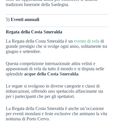
tradizioni funerarie della Sardegna.
5)
Eventi annuali
Regata della Costa Smeralda
La Regata della Costa Smeralda è un
evento di vela
di
grande prestigio che si svolge ogni anno, solitamente tra
giugno e settembre.
Questa competizione internazionale attira velisti e
appassionati di vela da tutto il mondo e si disputa nelle
splendide
acque della Costa Smeralda
.
Le regate si svolgono in diverse categorie e classi di
imbarcazioni, offrendo uno spettacolo affascinante sia
per i partecipanti che per gli spettatori.
La Regata della Costa Smeralda è anche un’occasione
per eventi mondani e feste esclusive che animano la vita
notturna di Porto Cervo.