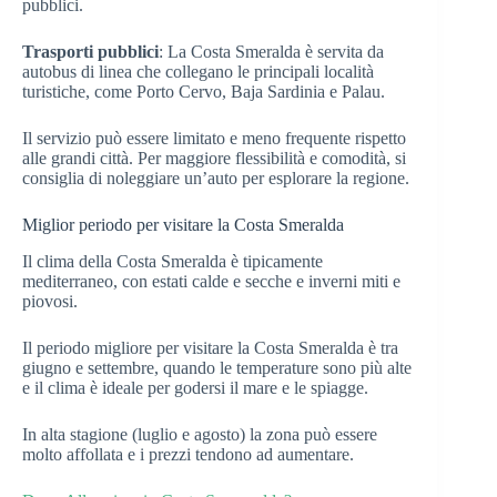
pubblici.
Trasporti pubblici
: La Costa Smeralda è servita da
autobus di linea che collegano le principali località
turistiche, come Porto Cervo, Baja Sardinia e Palau.
Il servizio può essere limitato e meno frequente rispetto
alle grandi città. Per maggiore flessibilità e comodità, si
consiglia di noleggiare un’auto per esplorare la regione.
Miglior periodo per visitare la Costa Smeralda
Il clima della Costa Smeralda è tipicamente
mediterraneo, con estati calde e secche e inverni miti e
piovosi.
Il periodo migliore per visitare la Costa Smeralda è tra
giugno e settembre, quando le temperature sono più alte
e il clima è ideale per godersi il mare e le spiagge.
In alta stagione (luglio e agosto) la zona può essere
molto affollata e i prezzi tendono ad aumentare.