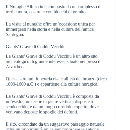
Il Nuraghe Albucciu è composto da un complesso di
torri e mura, costruite con blocchi di granito.
La visita al nuraghe offre un’occasione unica per
immergersi nella storia e nella cultura dell’antica
Sardegna.
Giants’ Grave di Coddu Vecchiu
La Giants’ Grave di Coddu Vecchiu è un altro sito
archeologico di grande interesse, situato nei pressi di
Arzachena.
Questa struttura funeraria risale all’età del bronzo (circa
1800-1600 a.C.) e appartiene alla cultura nuragica.
La Giants’ Grave di Coddu Vecchiu è composta da
un’esedra, una serie di pietre verticali disposte a
semicerchio, e da un lungo corridoio coperto, dove
venivano deposte le spoglie dei defunti.
Il sito, circondato da un suggestivo paesaggio naturale,
offre un’opportunità unica per conoscere le antiche