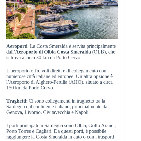
Aeroporti
: La Costa Smeralda è servita principalmente
dall’
Aeroporto di Olbia Costa Smeralda
(OLB), che
si trova a circa 30 km da Porto Cervo.
L’aeroporto offre voli diretti e di collegamento con
numerose città italiane ed europee. Un’altra opzione è
l’Aeroporto di Alghero-Fertilia (AHO), situato a circa
150 km da Porto Cervo.
Traghetti
: Ci sono collegamenti in traghetto tra la
Sardegna e il continente italiano, principalmente da
Genova, Livorno, Civitavecchia e Napoli.
I porti principali in Sardegna sono Olbia, Golfo Aranci,
Porto Torres e Cagliari. Da questi porti, è possibile
raggiungere la Costa Smeralda in auto o con i trasporti