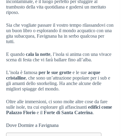
incontaminate, è il luogo perfetto per sfuggire al
trambusto della vita quotidiana e godersi un meritato
riposo.
Sia che vogliate passare il vostro tempo rilassandovi con
un buon libro o esplorando il mondo acquatico con una
gita subacquea, Favignana ha in serbo qualcosa per
tutti.
E quando
cala la notte
, l’isola si anima con una vivace
scena di festa che vi farà ballare fino all’alba.
L’isola è famosa
per le sue grotte
e le sue
acque
cristalline
, che sono un’attrazione popolare per i sub e
gli amanti dello snorkeling. Ha anche alcune delle
migliori spiagge del mondo.
Oltre alle immersioni, ci sono molte altre cose da fare
sulle isole, tra cui esplorare gli affascinanti
edifici come
Palazzo Florio
e il
Forte di Santa Caterina
.
Dove Dormire a Favignana