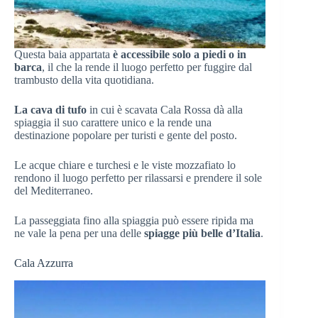
Questa baia appartata
è accessibile solo a piedi o in
barca
, il che la rende il luogo perfetto per fuggire dal
trambusto della vita quotidiana.
La cava di tufo
in cui è scavata Cala Rossa dà alla
spiaggia il suo carattere unico e la rende una
destinazione popolare per turisti e gente del posto.
Le acque chiare e turchesi e le viste mozzafiato lo
rendono il luogo perfetto per rilassarsi e prendere il sole
del Mediterraneo.
La passeggiata fino alla spiaggia può essere ripida ma
ne vale la pena per una delle
spiagge più belle d’Italia
.
Cala Azzurra