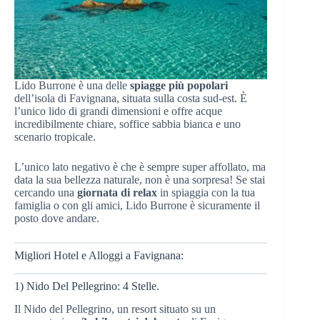
Lido Burrone è una delle
spiagge più popolari
dell’isola di Favignana, situata sulla costa sud-est. È
l’unico lido di grandi dimensioni e offre acque
incredibilmente chiare, soffice sabbia bianca e uno
scenario tropicale.
L’unico lato negativo è che è sempre super affollato, ma
data la sua bellezza naturale, non è una sorpresa! Se stai
cercando una
giornata di relax
in spiaggia con la tua
famiglia o con gli amici, Lido Burrone è sicuramente il
posto dove andare.
Migliori Hotel e Alloggi a Favignana:
1) Nido Del Pellegrino: 4 Stelle.
Il Nido del Pellegrino, un resort situato su un