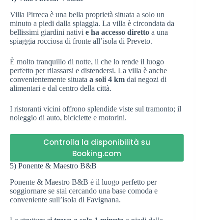
Villa Pirreca è una bella proprietà situata a solo un
minuto a piedi dalla spiaggia. La villa è circondata da
bellissimi giardini nativi
e ha accesso diretto
a una
spiaggia rocciosa di fronte all’isola di Preveto.
È molto tranquillo di notte, il che lo rende il luogo
perfetto per rilassarsi e distendersi. La villa è anche
convenientemente situata
a soli 4 km
dai negozi di
alimentari e dal centro della città.
I ristoranti vicini offrono splendide viste sul tramonto; il
noleggio di auto, biciclette e motorini.
Controlla la disponibilità su
Booking.com
5) Ponente & Maestro B&B
Ponente & Maestro B&B è il luogo perfetto per
soggiornare se stai cercando una base comoda e
conveniente sull’isola di Favignana.