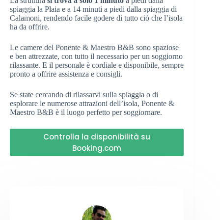
La struttura
si trova a solo 1 minuto
a piedi dalla
spiaggia la Plaia e a 14 minuti a piedi dalla spiaggia di
Calamoni, rendendo facile godere di tutto ciò che l’isola
ha da offrire.
Le camere del Ponente & Maestro B&B sono spaziose
e ben attrezzate, con tutto il necessario per un soggiorno
rilassante. E il personale è cordiale e disponibile, sempre
pronto a offrire assistenza e consigli.
Se state cercando di rilassarvi sulla spiaggia o di
esplorare le numerose attrazioni dell’isola, Ponente &
Maestro B&B è il luogo perfetto per soggiornare.
Controlla la disponibilità su
Booking.com