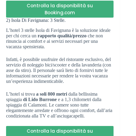
Controlla la disponibilità su
Booking.com
2) Isola Di Favignana: 3 Stelle.
L’hotel 3 stelle Isola di Favignana è la soluzione ideale
per chi cerca un
rapporto qualità/prezzo
che non
rinuncia ai comfort e ai servizi necessari per una
vacanza spensierata.
Infatti, è possibile usufruire del ristorante esclusivo, del
servizio di noleggio bici/scooter e della lavanderia (con
asse da stiro). Il personale sarà lieto di fornirvi tutte le
informazioni necessarie per rendere la vostra vacanza
un’esperienza indimenticabile.
L’hotel si trova
a soli 800 metri
dalla bellissima
spiaggia
di Lido Burrone
e a 1,3 chilometri dalla
spiaggia di Calamoni. Le camere sono tutte
elegantemente arredate e offrono ogni comfort, dall’aria
condizionata alla TV e all’asciugacapelli.
Controlla la disponibilità su