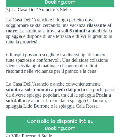
Booking.com
3) La Casa Dell’Arancio: 3 Stelle.
La Casa Dell’Arancio è il luogo perfetto dove
soggiornare se stai cercando una vacanza
rilassante al
mare
. La struttura si trova
a soli 6 minuti a piedi
dalla
spiaggia e dispone di una terrazza e di Wi-Fi gratuito in
tutta la proprietà.
Gli ospiti possono scegliere tra diversi tipi di camere,
tutte spaziose e confortevoli. Una deliziosa colazione
viene servita ogni mattina e ci sono molti ottimi
ristoranti nelle vicinanze per il pranzo e la cena.
La Casa Dell’Arancio è anche convenientemente
situata a soli 5 minuti a piedi dal porto
e a pochi passi
da diverse spiagge popolari, tra cui la spiaggia
Praia a
soli 450 m
e a circa 1.5 km dalla spiaggia Calamoni, la
spiaggia Lido Burrone e la spiaggia Cala Rossa.
Controlla la disponibilità su
Booking.com
4) Villa Pirreca: 4 Stelle