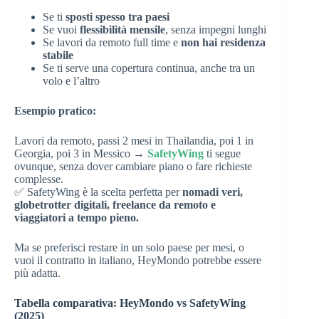
Se ti
sposti spesso tra paesi
Se vuoi
flessibilità mensile
, senza impegni lunghi
Se lavori da remoto full time e
non hai residenza
stabile
Se ti serve una copertura continua, anche tra un
volo e l’altro
Esempio pratico:
Lavori da remoto, passi 2 mesi in Thailandia, poi 1 in
Georgia, poi 3 in Messico →
SafetyWing
ti segue
ovunque, senza dover cambiare piano o fare richieste
complesse.
✅ SafetyWing è la scelta perfetta per
nomadi veri,
globetrotter digitali, freelance da remoto e
viaggiatori a tempo pieno.
Ma se preferisci restare in un solo paese per mesi, o
vuoi il contratto in italiano, HeyMondo potrebbe essere
più adatta.
Tabella comparativa: HeyMondo vs SafetyWing
(2025)