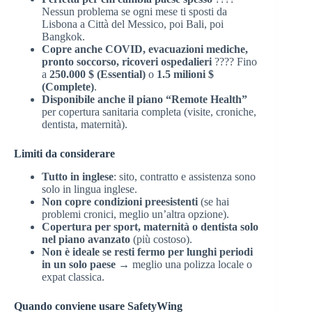
Nessun problema se ogni mese ti sposti da
Lisbona a Città del Messico, poi Bali, poi
Bangkok.
Copre anche COVID, evacuazioni mediche,
pronto soccorso, ricoveri ospedalieri
???? Fino
a
250.000 $ (Essential)
o
1.5 milioni $
(Complete)
.
Disponibile anche il piano “Remote Health”
per copertura sanitaria completa (visite, croniche,
dentista, maternità).
Limiti da considerare
Tutto in inglese
: sito, contratto e assistenza sono
solo in lingua inglese.
Non copre condizioni preesistenti
(se hai
problemi cronici, meglio un’altra opzione).
Copertura per sport, maternità o dentista solo
nel piano avanzato
(più costoso).
Non è ideale se resti fermo per lunghi periodi
in un solo paese
→ meglio una polizza locale o
expat classica.
Quando conviene usare SafetyWing