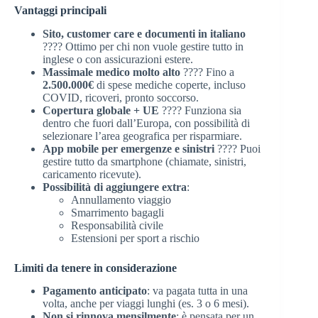
Vantaggi principali
Sito, customer care e documenti in italiano
???? Ottimo per chi non vuole gestire tutto in
inglese o con assicurazioni estere.
Massimale medico molto alto
???? Fino a
2.500.000€
di spese mediche coperte, incluso
COVID, ricoveri, pronto soccorso.
Copertura globale + UE
???? Funziona sia
dentro che fuori dall’Europa, con possibilità di
selezionare l’area geografica per risparmiare.
App mobile per emergenze e sinistri
???? Puoi
gestire tutto da smartphone (chiamate, sinistri,
caricamento ricevute).
Possibilità di aggiungere extra
:
Annullamento viaggio
Smarrimento bagagli
Responsabilità civile
Estensioni per sport a rischio
Limiti da tenere in considerazione
Pagamento anticipato
: va pagata tutta in una
volta, anche per viaggi lunghi (es. 3 o 6 mesi).
Non si rinnova mensilmente
: è pensata per un