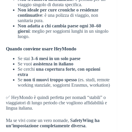
viaggio singolo di durata specifica.
Non ideale per cure croniche o residenze
continuative
: è una polizza di viaggio, non
sanitaria pura.
Non adatta a chi cambia paese ogni 30–60
giorni
: meglio per soggiorni lunghi in un singolo
luogo.
Quando conviene usare HeyMondo
Se stai
3–6 mesi in un solo paese
Se vuoi
assistenza in italiano
Se cerchi
una copertura forte, con opzioni
extra
Se
non ti muovi troppo spesso
(es. studi, remote
working stanziale, soggiorni Erasmus, workation)
✅ HeyMondo è quindi perfetta per nomadi “stabili” o
viaggiatori di lungo periodo che vogliono affidabilità e
lingua italiana.
Ma se vivi come un vero nomade,
SafetyWing ha
un’impostazione completamente diversa
.