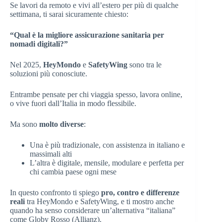
Se lavori da remoto e vivi all’estero per più di qualche
settimana, ti sarai sicuramente chiesto:
“Qual è la migliore assicurazione sanitaria per
nomadi digitali?”
Nel 2025,
HeyMondo
e
SafetyWing
sono tra le
soluzioni più conosciute.
Entrambe pensate per chi viaggia spesso, lavora online,
o vive fuori dall’Italia in modo flessibile.
Ma sono
molto diverse
:
Una è più tradizionale, con assistenza in italiano e
massimali alti
L’altra è digitale, mensile, modulare e perfetta per
chi cambia paese ogni mese
In questo confronto ti spiego
pro, contro e differenze
reali
tra HeyMondo e SafetyWing, e ti mostro anche
quando ha senso considerare un’alternativa “italiana”
come Globy Rosso (Allianz).