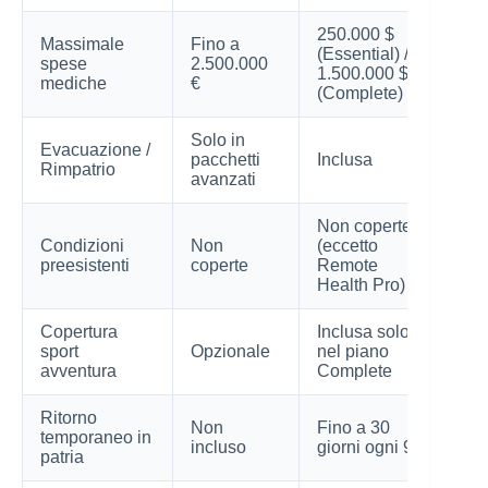
250.000 $
Massimale
Fino a
(Essential) /
spese
2.500.000
1.500.000 $
mediche
€
(Complete)
Solo in
Evacuazione /
pacchetti
Inclusa
Rimpatrio
avanzati
Non coperte
Condizioni
Non
(eccetto
preesistenti
coperte
Remote
Health Pro)
Copertura
Inclusa solo
sport
Opzionale
nel piano
avventura
Complete
Ritorno
Non
Fino a 30
temporaneo in
incluso
giorni ogni 90
patria