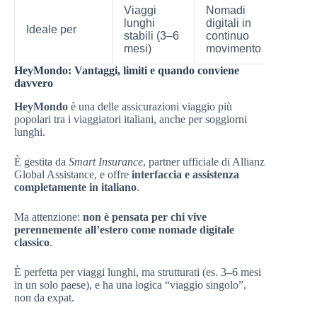
Viaggi
Nomadi
lunghi
digitali in
Ideale per
stabili (3–6
continuo
mesi)
movimento
HeyMondo: Vantaggi, limiti e quando conviene
davvero
HeyMondo
è una delle assicurazioni viaggio più
popolari tra i viaggiatori italiani, anche per soggiorni
lunghi.
È gestita da
Smart Insurance
, partner ufficiale di Allianz
Global Assistance, e offre
interfaccia e assistenza
completamente in italiano
.
Ma attenzione:
non è pensata per chi vive
perennemente all’estero come nomade digitale
classico
.
È perfetta per viaggi lunghi, ma strutturati (es. 3–6 mesi
in un solo paese), e ha una logica “viaggio singolo”,
non da expat.