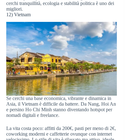
cerchi tranquillità, ecologia e stabilità politica è uno dei
migliori.
12) Vietnam
Se cerchi una base economica, vibrante e dinamica in
Asia, il Vietnam è difficile da battere. Da Nang, Hoi An
e persino Ho Chi Minh stanno diventando hotspot per
nomadi digitali e freelance.
La vita costa poco: affitti da 200€, pasti per meno di 2€,
coworking moderni e caffetterie ovunque con internet
velocissimo. Lo stile di vita è rilassato ma attivo, ideale