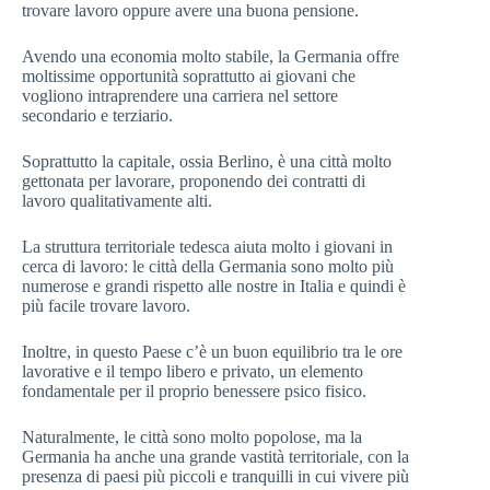
trovare lavoro oppure avere una buona pensione.
Avendo una economia molto stabile, la Germania offre
moltissime opportunità soprattutto ai giovani che
vogliono intraprendere una carriera nel settore
secondario e terziario.
Soprattutto la capitale, ossia Berlino, è una città molto
gettonata per lavorare, proponendo dei contratti di
lavoro qualitativamente alti.
La struttura territoriale tedesca aiuta molto i giovani in
cerca di lavoro: le città della Germania sono molto più
numerose e grandi rispetto alle nostre in Italia e quindi è
più facile trovare lavoro.
Inoltre, in questo Paese c’è un buon equilibrio tra le ore
lavorative e il tempo libero e privato, un elemento
fondamentale per il proprio benessere psico fisico.
Naturalmente, le città sono molto popolose, ma la
Germania ha anche una grande vastità territoriale, con la
presenza di paesi più piccoli e tranquilli in cui vivere più