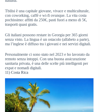
italiana.
Tbilisi è una capitale giovane, vivace e multiculturale,
con coworking, caffè e wi-fi ovunque. La vita costa
pochissimo: affitti da 250€, pasti fuori a meno di 5€,
trasporti quasi gratis.
Gli italiani possono restare in Georgia per 365 giorni
senza visto. La lingua è un ostacolo (alfabeto a parte),
ma l’inglese è diffuso tra i giovani e nei servizi digitali.
Personalmente ci sono stato nel 2023 e ho lavorato da
remoto senza intoppi. Con una buona assicurazione
sanitaria privata, è una delle scelte più intelligenti per
expat e nomadi digitali.
11) Costa Rica