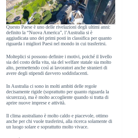
Questo Paese è uno delle rivelazioni degli ultimi anni:
definito la “Nuova America”, l’Australia si è
aggiudicata uno dei primi posti in classifica per quanto
riguarda i migliori Paesi nel mondo in cui trasferirsi.
Molteplici si possono definire i motivi, poiché il livello
sia del costo della vita, sia del welfare statale sia molto
alto, permettendo così ai lavoratori anche stranieri di
avere degli stipendi davvero soddisfacenti.
In Australia ci sono in molti ambiti delle regole
decisamente rigide (soprattutto per quanto riguarda la
sicurezza), ma è molto accogliente quando si tratta di
aprire nuove imprese e attività.
Il clima australiano è molto caldo e piacevole, ottimo
anche per chi vuole trasferirsi, alla ricerca solamente di
un luogo solare e soprattutto molto vivace.