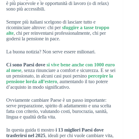
è più piacevole e le opportunità di lavoro (o di relax)
sono più accessibili.
Sempre più italiani scelgono di lasciare tutto e
ricominciare altrove: chi per
sfuggire a tasse troppo
alte
, chi per reinventarsi professionalmente, chi per
godersi la pensione in pace.
La buona notizia? Non serve essere milionari.
Ci sono Paesi dove
si vive bene anche con 1000 euro
al mese
, senza rinunciare a comfort e sicurezza. E se sei
un pensionato, in alcuni casi puoi persino
percepire la
pensione lorda all’estero
, aumentando il tuo potere
d’acquisto in modo significativo.
Ovviamente cambiare Paese è un passo importante:
serve preparazione, spirito di adattamento e una scelta
fatta con criterio, valutando costi, burocrazia, sanità,
lingua e qualità della vita.
In questa guida ti mostro
i 13 migliori Paesi dove
trasferirsi nel 2025
, ideali per chi vuole cambiare vita,