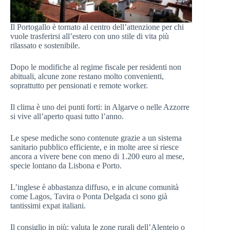
Il Portogallo è tornato al centro dell’attenzione per chi
vuole trasferirsi all’estero con uno stile di vita più
rilassato e sostenibile.
Dopo le modifiche al regime fiscale per residenti non
abituali, alcune zone restano molto convenienti,
soprattutto per pensionati e remote worker.
Il clima è uno dei punti forti: in Algarve o nelle Azzorre
si vive all’aperto quasi tutto l’anno.
Le spese mediche sono contenute grazie a un sistema
sanitario pubblico efficiente, e in molte aree si riesce
ancora a vivere bene con meno di 1.200 euro al mese,
specie lontano da Lisbona e Porto.
L’inglese è abbastanza diffuso, e in alcune comunità
come Lagos, Tavira o Ponta Delgada ci sono già
tantissimi expat italiani.
Il consiglio in più: valuta le zone rurali dell’Alentejo o