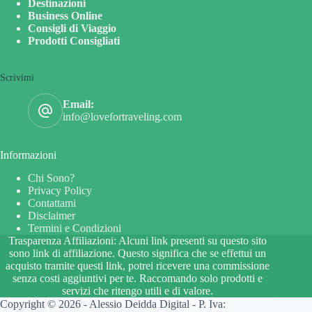
Destinazioni
Business Online
Consigli di Viaggio
Prodotti Consigliati
Scrivimi
Email:
info@lovefortraveling.com
Informazioni
Chi Sono?
Privacy Policy
Contattami
Disclaimer
Termini e Condizioni
Trasparenza Affiliazioni: Alcuni link presenti su questo sito
sono link di affiliazione. Questo significa che se effettui un
acquisto tramite questi link, potrei ricevere una commissione
senza costi aggiuntivi per te. Raccomando solo prodotti e
servizi che ritengo utili e di valore.
Copyright © 2026 - Alessio Deidda Digital - P. Iva: