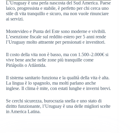
L’Uruguay è una perla nascosta del Sud America. Paese
laico, progressista e stabile, è perfetto per chi cerca uno
stile di vita tranquillo e sicuro, ma non vuole rinunciare
ai servizi.
Montevideo e Punta del Este sono moderne e vivibili.
L’esenzione fiscale sul reddito estero per 5 anni rende
l’Uruguay molto attraente per pensionati e investitori.
Il costo della vita non è basso, ma con 1.500–2.000€ si
vive bene anche nelle zone più tranquille come
Piriápolis o Atlántida.
Il sistema sanitario funziona e la qualità della vita è alta.
La lingua è lo spagnolo, ma molti parlano anche
inglese. Il clima è mite, con estati lunghe e inverni brevi.
Se cerchi sicurezza, burocrazia snella e uno stato di
diritto funzionante, l’Uruguay è una delle migliori scelte
in America Latina.