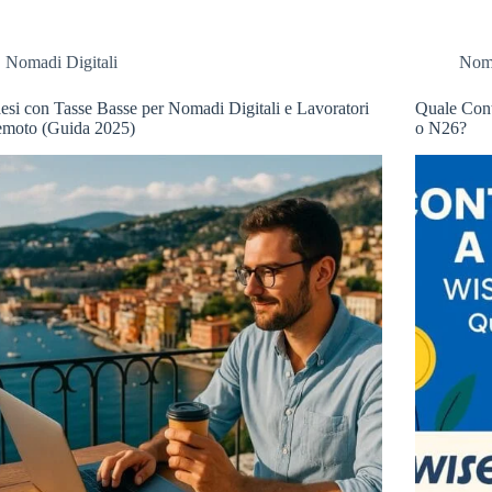
Nomadi Digitali
Noma
esi con Tasse Basse per Nomadi Digitali e Lavoratori
Quale Cont
emoto (Guida 2025)
o N26?