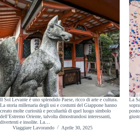
Il Sol Levante è uno splendido Paese, ricco di arte e cultura.
La Sa
La storia millenaria degli usi e costumi del Giappone hanno
sopra
creato molte curiosità e peculiarità di quel luogo simbolo
posto 
dell’Estremo Oriente, talvolta dimostrandosi interessanti,
giust
divertenti e insolite. La…
Viaggiare Lavorando
Aprile 30, 2025