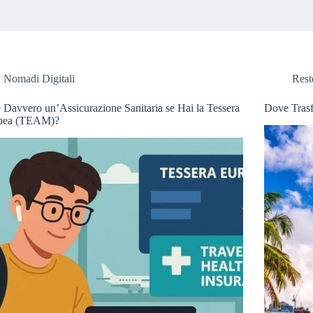
Nomadi Digitali
Rest
 Davvero un’Assicurazione Sanitaria se Hai la Tessera
Dove Trasf
pea (TEAM)?