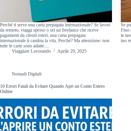
Perché ti serve una carta prepagata internazionale? Se lavori
Se pu
da remoto, viaggi spesso o sei un freelance che riceve
Fino 
pagamenti da clienti esteri, una carta prepagata
le ta
internazionale ti cambia la vita. Perché? Ma attenzione: non
tuo r
tutte le carte sono adatte…
Viaggiare Lavorando
Aprile 29, 2025
Nomadi Digitali
10 Errori Fatali da Evitare Quando Apri un Conto Estero
Online