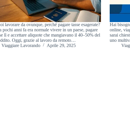
oi lavorare da ovunque, perché pagare tasse esagerate?
Hai bisogn
a pochi anni fa era normale vivere in un paese, pagare
online, via
sse lì e accettare aliquote che mangiavano il 40–50% del
sarai chies
eddito. Oggi, grazie al lavoro da remoto…
uno multiv
Viaggiare Lavorando
Aprile 29, 2025
Viag