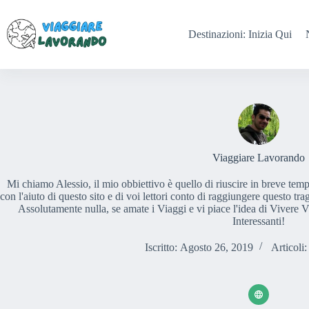
Salta
al
contenuto
Destinazioni: Inizia Qui
Viaggiare Lavorando
Mi chiamo Alessio, il mio obbiettivo è quello di riuscire in breve te
con l'aiuto di questo sito e di voi lettori conto di raggiungere questo 
Assolutamente nulla, se amate i Viaggi e vi piace l'idea di Vivere 
Interessanti!
Iscritto: Agosto 26, 2019
Articoli: