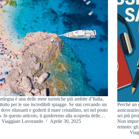
rdegna è una delle mete turistiche più ambite d’Italia,
ttutto per le sue incredibili spiagge. Se stai cercando un
Perché un 
dove rilassarti e goderti il mare cristallino, sei nel posto
assicurazio
o. In questo articolo, ti guideremo alla scoperta delle…
sei più pro
Viaggiare Lavorando
Aprile 30, 2025
Non import
remoto: gli
Viag