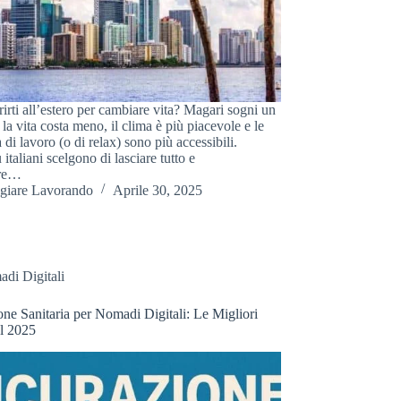
rirti all’estero per cambiare vita? Magari sogni un
la vita costa meno, il clima è più piacevole e le
 di lavoro (o di relax) sono più accessibili.
italiani scelgono di lasciare tutto e
are…
giare Lavorando
Aprile 30, 2025
di Digitali
one Sanitaria per Nomadi Digitali: Le Migliori
l 2025