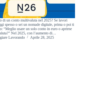
o di un conto multivaluta nel 2025? Se lavori
ggi spesso o sei un nomade digitale, prima o poi ti
to: “Meglio usare un solo conto in euro o aprirne
aluta?” Nel 2025, con l’aumento di…
giare Lavorando
Aprile 28, 2025