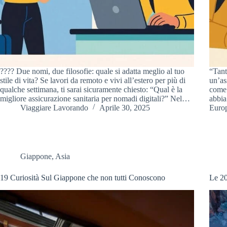
???? Due nomi, due filosofie: quale si adatta meglio al tuo
“Tant
stile di vita? Se lavori da remoto e vivi all’estero per più di
un’as
qualche settimana, ti sarai sicuramente chiesto: “Qual è la
come 
migliore assicurazione sanitaria per nomadi digitali?” Nel…
abbia
Viaggiare Lavorando
Aprile 30, 2025
Euro
Giappone
,
Asia
19 Curiosità Sul Giappone che non tutti Conoscono
Le 20