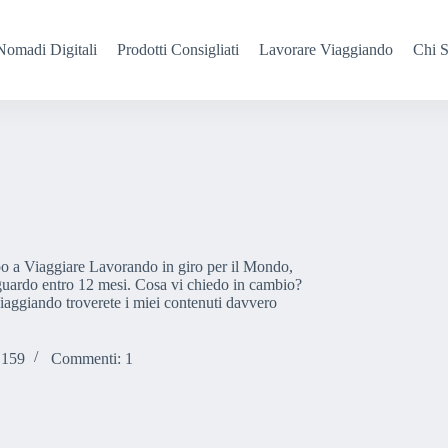
Nomadi Digitali
Prodotti Consigliati
Lavorare Viaggiando
Chi 
mpo a Viaggiare Lavorando in giro per il Mondo,
traguardo entro 12 mesi. Cosa vi chiedo in cambio?
Viaggiando troverete i miei contenuti davvero
 159
Commenti: 1