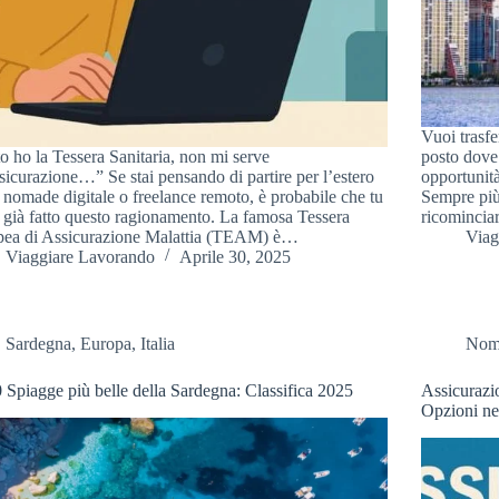
Vuoi trasfe
o ho la Tessera Sanitaria, non mi serve
posto dove 
sicurazione…” Se stai pensando di partire per l’estero
opportunità
nomade digitale o freelance remoto, è probabile che tu
Sempre più 
 già fatto questo ragionamento. La famosa Tessera
ricominci
pea di Assicurazione Malattia (TEAM) è…
Viag
Viaggiare Lavorando
Aprile 30, 2025
Sardegna
,
Europa
,
Italia
Noma
 Spiagge più belle della Sardegna: Classifica 2025
Assicurazi
Opzioni ne