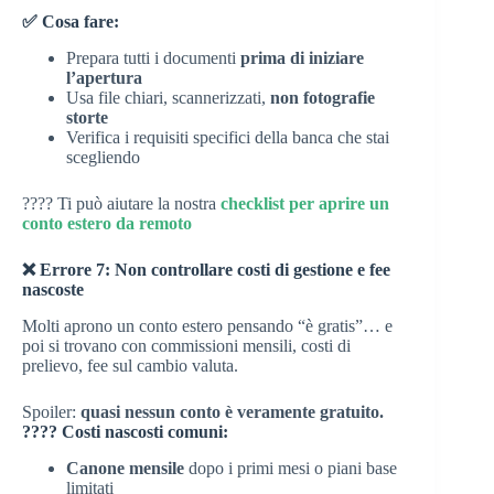
✅ Cosa fare:
Prepara tutti i documenti
prima di iniziare
l’apertura
Usa file chiari, scannerizzati,
non fotografie
storte
Verifica i requisiti specifici della banca che stai
scegliendo
???? Ti può aiutare la nostra
checklist per aprire un
conto estero da remoto
❌ Errore 7: Non controllare costi di gestione e fee
nascoste
Molti aprono un conto estero pensando “è gratis”… e
poi si trovano con commissioni mensili, costi di
prelievo, fee sul cambio valuta.
Spoiler:
quasi nessun conto è veramente gratuito.
???? Costi nascosti comuni:
Canone mensile
dopo i primi mesi o piani base
limitati