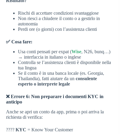
Risultato?
Rischi di accettare condizioni svantaggiose
Non riesci a chiudere il conto o a gestirlo in
autonomia
Perdi ore (o giorni) con l’assistenza clienti
✅ Cosa fare:
Usa conti pensati per expat (
Wise
, N26, bunq…)
→ interfaccia in italiano o inglese
Controlla se l’assistenza clienti è disponibile nella
tua lingua
Se il conto è in una banca locale (es. Georgia,
Thailandia), fatti aiutare da un
consulente
esperto o interprete legale
❌ Errore 6: Non preparare i documenti KYC in
anticipo
Anche se apri un conto da app, prima o poi arriva la
richiesta di verifica:
????
KYC
= Know Your Customer