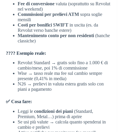
Fee di conversione
valuta (soprattutto su Revolut
nel weekend)
Commissioni per prelievi ATM
sopra soglie
mensili
Costi per bonifici SWIFT
in uscita (es. da
Revolut verso banche estere)
Mantenimento conto per non residenti
(banche
classiche)
???? Esempio reale:
Revolut Standard → gratis solo fino a 1.000 € di
cambio/mese, poi 1% di commissione
Wise → tasso reale ma fee sul cambio sempre
presente (0,41% in media)
N26 → prelievi in valuta estera gratis solo con
piani a pagamento
✅ Cosa fare:
Leggi le
condizioni dei piani
(Standard,
Premium, Metal…) prima di aprire
Se usi più valute → calcola quanto spenderai in
cambio e prelievi