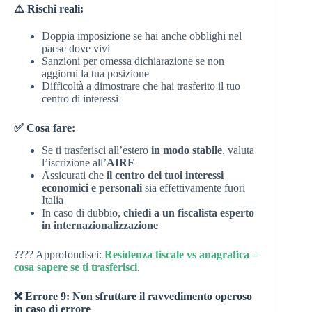
⚠️ Rischi reali:
Doppia imposizione se hai anche obblighi nel
paese dove vivi
Sanzioni per omessa dichiarazione se non
aggiorni la tua posizione
Difficoltà a dimostrare che hai trasferito il tuo
centro di interessi
✅ Cosa fare:
Se ti trasferisci all’estero
in modo stabile
, valuta
l’iscrizione all’
AIRE
Assicurati che
il centro dei tuoi interessi
economici e personali
sia effettivamente fuori
Italia
In caso di dubbio,
chiedi a un fiscalista esperto
in internazionalizzazione
???? Approfondisci:
Residenza fiscale vs anagrafica –
cosa sapere se ti trasferisci
.
❌ Errore 9: Non sfruttare il ravvedimento operoso
in caso di errore