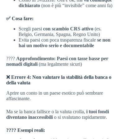
dichiarato
(non è più “invisibile” come anni fa)
✅ Cosa fare:
Scegli paesi
con scambio CRS attivo
(es.
Belgio, Germania, Spagna, Regno Unito)
Evita paesi con poca trasparenza fiscale
se non
hai un motivo serio e documentabile
????
Approfondimento:
Paesi con tasse basse per
nomadi digitali
(ma legalmente sicuri)
❌ Errore 4: Non valutare la stabilità della banca o
della valuta
Aprire un conto in un paese esotico può sembrare
affascinante.
Ma se la banca fallisce o la valuta crolla,
i tuoi fondi
diventano inaccessibili
o si svalutano rapidamente.
???? Esempi reali: