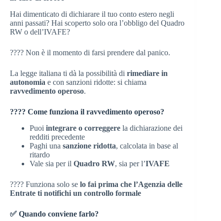
Hai dimenticato di dichiarare il tuo conto estero negli
anni passati? Hai scoperto solo ora l’obbligo del Quadro
RW o dell’IVAFE?
???? Non è il momento di farsi prendere dal panico.
La legge italiana ti dà la possibilità di
rimediare in
autonomia
e con sanzioni ridotte: si chiama
ravvedimento operoso
.
???? Come funziona il ravvedimento operoso?
Puoi
integrare o correggere
la dichiarazione dei
redditi precedente
Paghi una
sanzione ridotta
, calcolata in base al
ritardo
Vale sia per il
Quadro RW
, sia per l’
IVAFE
???? Funziona solo se
lo fai prima che l’Agenzia delle
Entrate ti notifichi un controllo formale
✅ Quando conviene farlo?