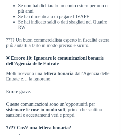
Se non hai dichiarato un conto estero per uno o
più anni
Se hai dimenticato di pagare l’IVAFE
Se hai indicato saldi o dati sbagliati nel Quadro
RW
???? Un buon commercialista esperto in fiscalità estera
può aiutarti a farlo in modo preciso e sicuro.
❌ Errore 10: Ignorare le comunicazioni bonarie
dell’Agenzia delle Entrate
Molti ricevono una
lettera bonaria
dall’Agenzia delle
Entrate e… la ignorano.
Errore grave.
Queste comunicazioni sono un’opportunità per
sistemare le cose in modo soft
, prima che scattino
sanzioni e accertamenti veri e propri.
???? Cos’è una lettera bonaria?