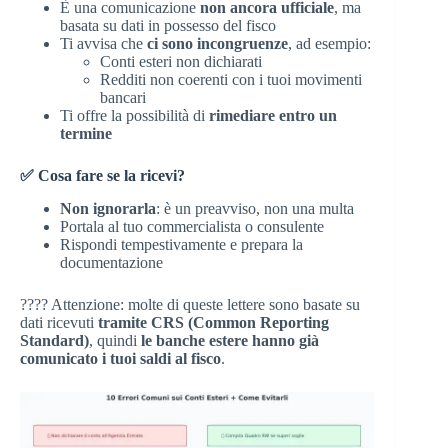
È una comunicazione
non ancora ufficiale
, ma
basata su dati in possesso del fisco
Ti avvisa che
ci sono incongruenze
, ad esempio:
Conti esteri non dichiarati
Redditi non coerenti con i tuoi movimenti
bancari
Ti offre la possibilità di
rimediare entro un
termine
✅ Cosa fare se la ricevi?
Non ignorarla
: è un preavviso, non una multa
Portala al tuo commercialista o consulente
Rispondi tempestivamente e prepara la
documentazione
???? Attenzione: molte di queste lettere sono basate su
dati ricevuti
tramite CRS (Common Reporting
Standard)
, quindi
le banche estere hanno già
comunicato i tuoi saldi al fisco
.