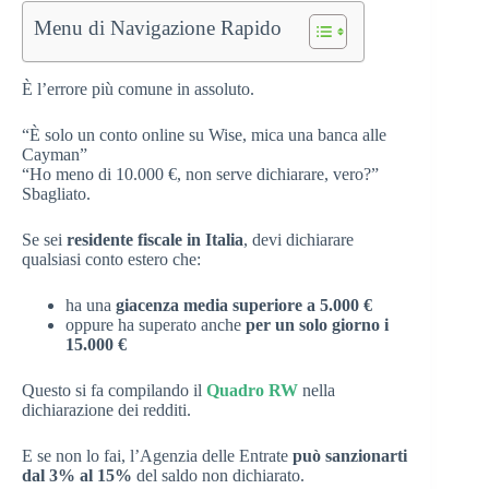
Menu di Navigazione Rapido
È l’errore più comune in assoluto.
“È solo un conto online su Wise, mica una banca alle
Cayman”
“Ho meno di 10.000 €, non serve dichiarare, vero?”
Sbagliato.
Se sei
residente fiscale in Italia
, devi dichiarare
qualsiasi conto estero che:
ha una
giacenza media superiore a 5.000 €
oppure ha superato anche
per un solo giorno i
15.000 €
Questo si fa compilando il
Quadro RW
nella
dichiarazione dei redditi.
E se non lo fai, l’Agenzia delle Entrate
può sanzionarti
dal 3% al 15%
del saldo non dichiarato.