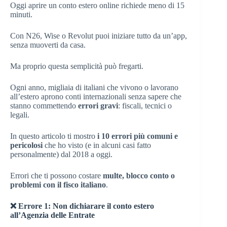
Oggi aprire un conto estero online richiede meno di 15
minuti.
Con N26, Wise o Revolut puoi iniziare tutto da un’app,
senza muoverti da casa.
Ma proprio questa semplicità può fregarti.
Ogni anno, migliaia di italiani che vivono o lavorano
all’estero aprono conti internazionali senza sapere che
stanno commettendo
errori gravi
: fiscali, tecnici o
legali.
In questo articolo ti mostro
i 10 errori più comuni e
pericolosi
che ho visto (e in alcuni casi fatto
personalmente) dal 2018 a oggi.
Errori che ti possono costare
multe, blocco conto o
problemi con il fisco italiano
.
❌ Errore 1: Non dichiarare il conto estero
all’Agenzia delle Entrate