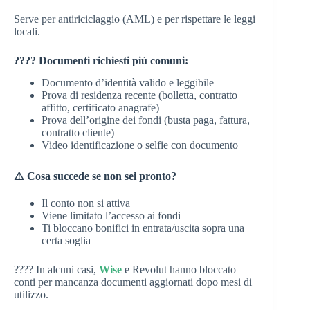
Serve per antiriciclaggio (AML) e per rispettare le leggi
locali.
???? Documenti richiesti più comuni:
Documento d’identità valido e leggibile
Prova di residenza recente (bolletta, contratto
affitto, certificato anagrafe)
Prova dell’origine dei fondi (busta paga, fattura,
contratto cliente)
Video identificazione o selfie con documento
⚠️ Cosa succede se non sei pronto?
Il conto non si attiva
Viene limitato l’accesso ai fondi
Ti bloccano bonifici in entrata/uscita sopra una
certa soglia
???? In alcuni casi,
Wise
e Revolut hanno bloccato
conti per mancanza documenti aggiornati dopo mesi di
utilizzo.