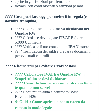
aprire in giurisdizioni problematiche
trovarsi con conti bloccati o sanzioni pesanti
???? Cosa puoi fare oggi per metterti in regola (e
dormire tranquillo)
???? Controlla se il tuo conto va
dichiarato nel
Quadro RW
???? Calcola se devi pagare l’
IVAFE
(oltre i
5.000 € di media)
???? Verifica se il tuo conto ha un
IBAN estero
???? Tieni traccia dei saldi e prepara i documenti
per eventuali controlli
???? Risorse utili per evitare errori costosi
???? Calcolatore IVAFE e Quadro RW →
Scopri subito se devi dichiarare
???? Come dichiarare un conto estero in Italia
(e quando non serve)
???? Conti multivaluta a confronto: Wise,
Revolut, N26
✈️ Guida: Come aprire un conto estero da
remoto in modo legale