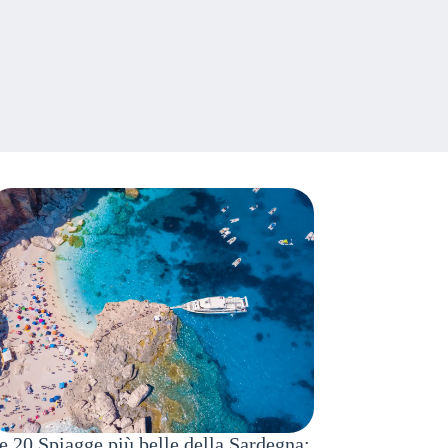
e 20 Spiagge più belle della Sardegna: