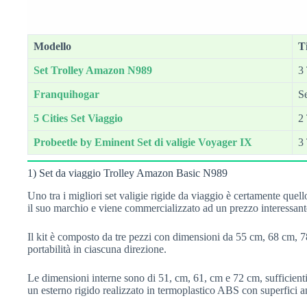
Modello
T
Set Trolley Amazon N989
3 
Franquihogar
Se
5 Cities Set Viaggio
2
Probeetle by Eminent Set di valigie Voyager IX
3 
1) Set da viaggio Trolley Amazon Basic N989
Uno tra i migliori set valigie rigide da viaggio è certamente qu
il suo marchio e viene commercializzato ad un prezzo interessante
Il kit è composto da tre pezzi con dimensioni da 55 cm, 68 cm, 78 
portabilità in ciascuna direzione.
Le dimensioni interne sono di 51, cm, 61, cm e 72 cm, sufficienti 
un esterno rigido realizzato in termoplastico ABS con superfici an