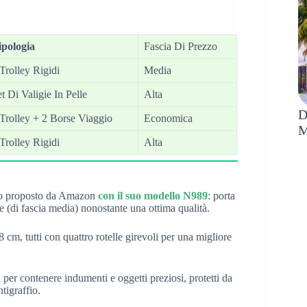
ipologia
Fascia Di Prezzo
Trolley Rigidi
Media
t Di Valigie In Pelle
Alta
D
 Trolley + 2 Borse Viaggio
Economica
M
Trolley Rigidi
Alta
ello proposto da Amazon
con il suo modello N989
: porta
 (di fascia media) nonostante una ottima qualità.
cm, tutti con quattro rotelle girevoli per una migliore
per contenere indumenti e oggetti preziosi, protetti da
tigraffio.