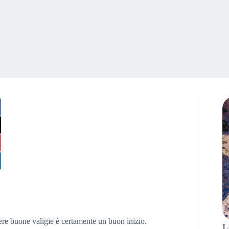
vere buone valigie è certamente un buon inizio.
L