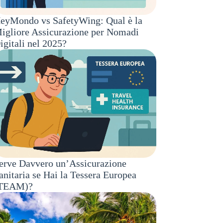
eyMondo vs SafetyWing: Qual è la
igliore Assicurazione per Nomadi
igitali nel 2025?
erve Davvero un’Assicurazione
anitaria se Hai la Tessera Europea
TEAM)?