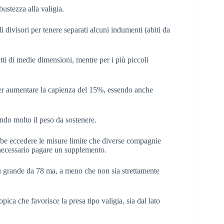
ustezza alla valigia.
 divisori per tenere separati alcuni indumenti (abiti da
ti di medie dimensioni, mentre per i più piccoli
per aumentare la capienza del 15%, essendo anche
endo molto il peso da sostenere.
rebbe eccedere le misure limite che diverse compagnie
 necessario pagare un supplemento.
iù grande da 78 ma, a meno che non sia strettamente
ica che favorisce la presa tipo valigia, sia dal lato