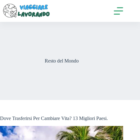
Salta
al
contenuto
Resto del Mondo
Dove Trasferirsi Per Cambiare Vita? 13 Migliori Paesi.