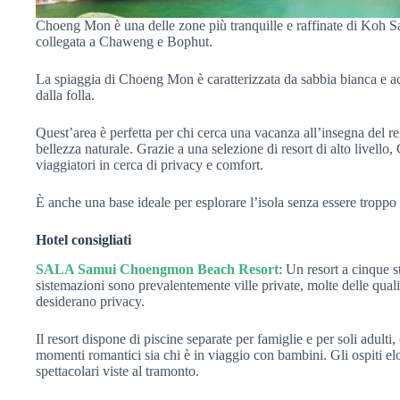
Choeng Mon è una delle zone più tranquille e raffinate di Koh Sa
collegata a Chaweng e Bophut.
La spiaggia di Choeng Mon è caratterizzata da sabbia bianca e acqu
dalla folla.
Quest’area è perfetta per chi cerca una vacanza all’insegna del re
bellezza naturale. Grazie a una selezione di resort di alto livell
viaggiatori in cerca di privacy e comfort.
È anche una base ideale per esplorare l’isola senza essere troppo 
Hotel consigliati
SALA Samui Choengmon Beach Resort
: Un resort a cinque 
sistemazioni sono prevalentemente ville private, molte delle quali
desiderano privacy.
Il resort dispone di piscine separate per famiglie e per soli adulti
momenti romantici sia chi è in viaggio con bambini. Gli ospiti e
spettacolari viste al tramonto.