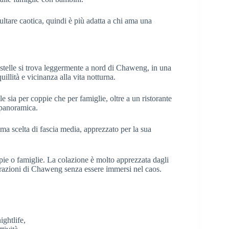
ultare caotica, quindi è più adatta a chi ama una
 stelle si trova leggermente a nord di Chaweng, in una
uillità e vicinanza alla vita notturna.
 sia per coppie che per famiglie, oltre a un ristorante
a panoramica.
ma scelta di fascia media, apprezzato per la sua
pie o famiglie. La colazione è molto apprezzata dagli
attrazioni di Chaweng senza essere immersi nel caos.
ightlife,