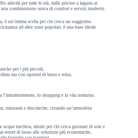
fre attività per tutte le età, dalle piscine a laguna ai
n una combinazione unica di comfort e servizi moderni.
a, è un’ottima scelta per chi cerca un soggiorno
vicinanza ad altre zone popolari, è una base ideale
anche per i più piccoli,
llata ma con opzioni di lusso e relax.
l’intrattenimento, lo shopping e la vita notturna.
bar, ristoranti e discoteche, creando un’atmosfera
 acque turchesi, ideale per chi cerca giornate di sole e
i resort di lusso alle soluzioni più economiche,
 alle famiglie con bambini.