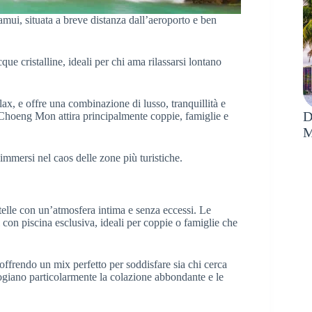
mui, situata a breve distanza dall’aeroporto e ben
e cristalline, ideali per chi ama rilassarsi lontano
lax, e offre una combinazione di lusso, tranquillità e
D
o, Choeng Mon attira principalmente coppie, famiglie e
M
immersi nel caos delle zone più turistiche.
stelle con un’atmosfera intima e senza eccessi. Le
 con piscina esclusiva, ideali per coppie o famiglie che
, offrendo un mix perfetto per soddisfare sia chi cerca
logiano particolarmente la colazione abbondante e le