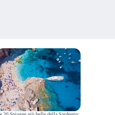
e 20 Spiagge più belle della Sardegna: