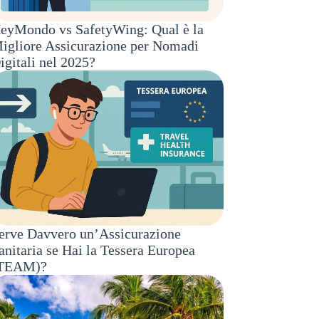
eyMondo vs SafetyWing: Qual è la
igliore Assicurazione per Nomadi
igitali nel 2025?
erve Davvero un’Assicurazione
anitaria se Hai la Tessera Europea
TEAM)?