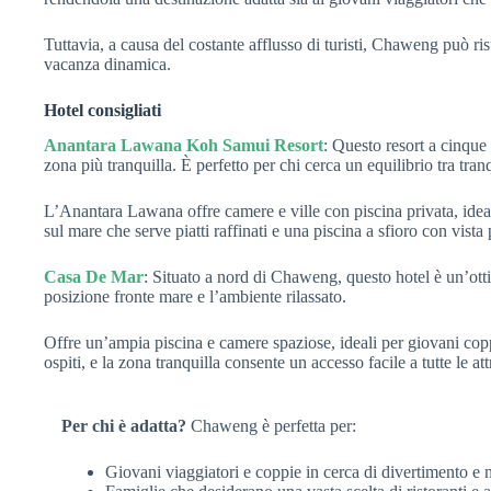
Tuttavia, a causa del costante afflusso di turisti, Chaweng può ris
vacanza dinamica.
Hotel consigliati
Anantara Lawana Koh Samui Resort
: Questo resort a cinque
zona più tranquilla. È perfetto per chi cerca un equilibrio tra tranq
L’Anantara Lawana offre camere e ville con piscina privata, ideale
sul mare che serve piatti raffinati e una piscina a sfioro con vist
Casa De Mar
: Situato a nord di Chaweng, questo hotel è un’otti
posizione fronte mare e l’ambiente rilassato.
Offre un’ampia piscina e camere spaziose, ideali per giovani cop
ospiti, e la zona tranquilla consente un accesso facile a tutte le 
Per chi è adatta?
Chaweng è perfetta per:
Giovani viaggiatori e coppie in cerca di divertimento e n