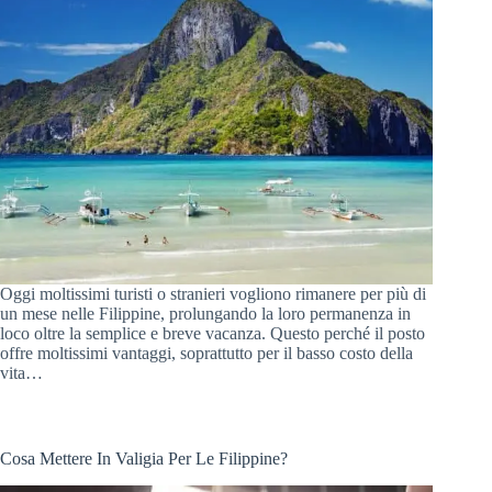
Oggi moltissimi turisti o stranieri vogliono rimanere per più di
un mese nelle Filippine, prolungando la loro permanenza in
loco oltre la semplice e breve vacanza. Questo perché il posto
offre moltissimi vantaggi, soprattutto per il basso costo della
vita…
Cosa Mettere In Valigia Per Le Filippine?