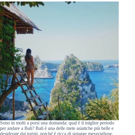
Sono in molti a porsi una domanda: qual è il miglior periodo
per andare a Bali? Bali è una delle mete asiatiche più belle e
desiderate dai turisti, poiché è ricca di spiagge meravigliose,