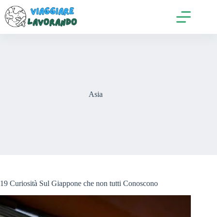
Salta
al
contenuto
Asia
19 Curiosità Sul Giappone che non tutti Conoscono