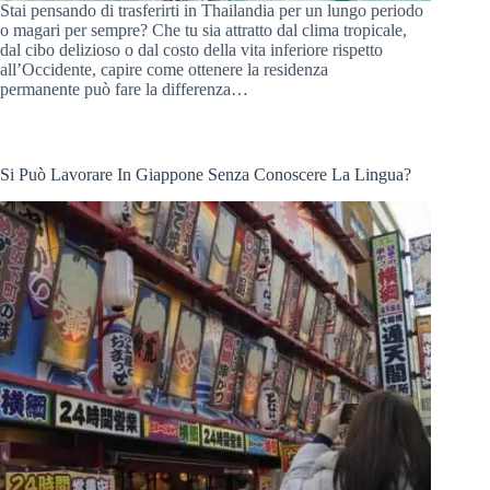
Stai pensando di trasferirti in Thailandia per un lungo periodo
o magari per sempre? Che tu sia attratto dal clima tropicale,
dal cibo delizioso o dal costo della vita inferiore rispetto
all’Occidente, capire come ottenere la residenza
permanente può fare la differenza…
Si Può Lavorare In Giappone Senza Conoscere La Lingua?