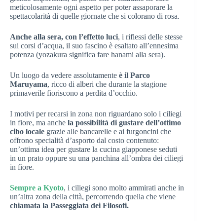
meticolosamente ogni aspetto per poter assaporare la
spettacolarità di quelle giornate che si colorano di rosa.
Anche alla sera, con l’effetto luci
, i riflessi delle stesse
sui corsi d’acqua, il suo fascino è esaltato all’ennesima
potenza (yozakura significa fare hanami alla sera).
Un luogo da vedere assolutamente
è il Parco
Maruyama
, ricco di alberi che durante la stagione
primaverile fioriscono a perdita d’occhio.
I motivi per recarsi in zona non riguardano solo i ciliegi
in fiore, ma anche
la possibilità di gustare dell’ottimo
cibo locale
grazie alle bancarelle e ai furgoncini che
offrono specialità d’asporto dal costo contenuto:
un’ottima idea per gustare la cucina giapponese seduti
in un prato oppure su una panchina all’ombra dei ciliegi
in fiore.
Sempre a Kyoto
, i ciliegi sono molto ammirati anche in
un’altra zona della città, percorrendo quella che viene
chiamata la Passeggiata dei Filosofi.