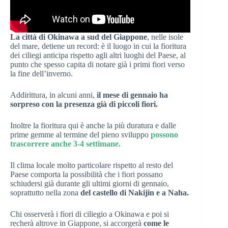
La città di Okinawa a sud del Giappone
, nelle isole
del mare, detiene un record: è il luogo in cui la fioritura
dei ciliegi anticipa rispetto agli altri luoghi del Paese, al
punto che spesso capita di notare già i primi fiori verso
la fine dell’inverno.
Addirittura, in alcuni anni,
il mese di gennaio ha
sorpreso con la presenza già di piccoli fiori.
Inoltre la fioritura qui è anche la più duratura e dalle
prime gemme al termine del pieno sviluppo
possono
trascorrere anche 3-4 settimane.
Il clima locale molto particolare rispetto al resto del
Paese comporta la possibilità che i fiori possano
schiudersi già durante gli ultimi giorni di gennaio,
soprattutto nella zona
del castello di Nakijin e a Naha.
Chi osserverà i fiori di ciliegio a Okinawa e poi si
recherà altrove in Giappone, si accorgerà
come le