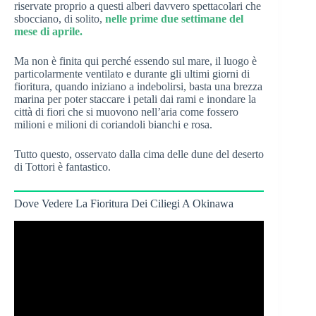
riservate proprio a questi alberi davvero spettacolari che
sbocciano, di solito,
nelle prime due settimane del
mese di aprile.
Ma non è finita qui perché essendo sul mare, il luogo è
particolarmente ventilato e durante gli ultimi giorni di
fioritura, quando iniziano a indebolirsi, basta una brezza
marina per poter staccare i petali dai rami e inondare la
città di fiori che si muovono nell’aria come fossero
milioni e milioni di coriandoli bianchi e rosa.
Tutto questo, osservato dalla cima delle dune del deserto
di Tottori è fantastico.
Dove Vedere La Fioritura Dei Ciliegi A Okinawa