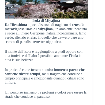
Isola di Miyajima
Da Hiroshima
a poca distanza di traghetto
si trova la
meravigliosa isola di Miyajima,
un ambiente incantato
e sacro all’intero Giappone: natura incontaminata, tanto
verde, silenzio e relax in quello che davvero pare uno
scorcio di paradiso terrestre nipponico.
Il monte dell’isola è raggiungibile a piedi oppure con
una funivia e dall’alto è possibile ammirare l’isola in
tutta la sua bellezza.
In pratica è come fosse
un unico immenso parco che
contiene diversi templi
, ma il tragitto che conduce al
tempio principale è emozionante quando i ciliegi sono
in fiore.
Un percorso immerso tra profumi e colori pare essere la
strada che conduce al paradiso.