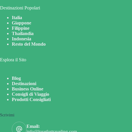
Destinazioni Popolari
Italia
Giappone
Filippine
Thailandia
Indonesia
Resto del Mondo
Esplora il Sito
Blog
Destinazioni
Business Online
Consigli di Viaggio
Prodotti Consigliati
Scrivimi
Email:
info@lovefortraveling.com