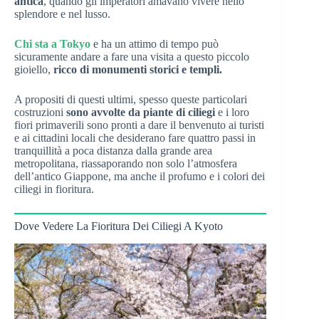
antica
, quando gli imperatori amavano vivere nello
splendore e nel lusso.
Chi sta a Tokyo
e ha un attimo di tempo può
sicuramente andare a fare una visita a questo piccolo
gioiello,
ricco di monumenti storici e templi.
A propositi di questi ultimi, spesso queste particolari
costruzioni
sono avvolte da piante di ciliegi
e i loro
fiori primaverili sono pronti a dare il benvenuto ai turisti
e ai cittadini locali che desiderano fare quattro passi in
tranquillità a poca distanza dalla grande area
metropolitana, riassaporando non solo l’atmosfera
dell’antico Giappone, ma anche il profumo e i colori dei
ciliegi in fioritura.
Dove Vedere La Fioritura Dei Ciliegi A Kyoto