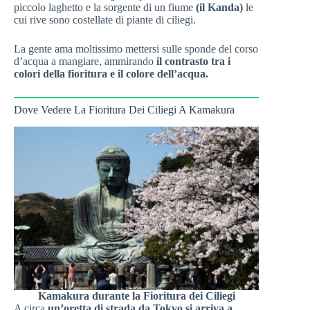
piccolo laghetto e la sorgente di un fiume
(il Kanda)
le
cui rive sono costellate di piante di ciliegi.
La gente ama moltissimo mettersi sulle sponde del corso
d’acqua a mangiare, ammirando
il contrasto tra i
colori della fioritura e il colore dell’acqua.
Dove Vedere La Fioritura Dei Ciliegi A Kamakura
Kamakura durante la Fioritura dei Ciliegi
A circa
un’oretta di strada da Tokyo si arriva a