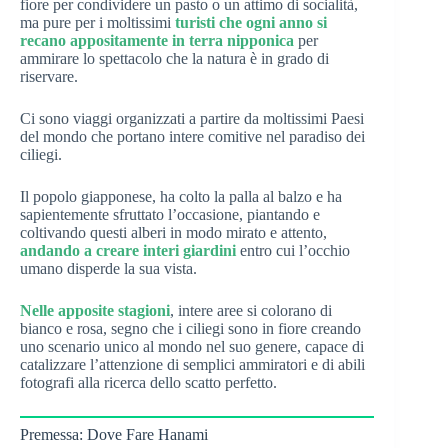
fiore per condividere un pasto o un attimo di socialità,
ma pure per i moltissimi
turisti che ogni anno si
recano appositamente in terra nipponica
per
ammirare lo spettacolo che la natura è in grado di
riservare.
Ci sono viaggi organizzati a partire da moltissimi Paesi
del mondo che portano intere comitive nel paradiso dei
ciliegi.
Il popolo giapponese, ha colto la palla al balzo e ha
sapientemente sfruttato l’occasione, piantando e
coltivando questi alberi in modo mirato e attento,
andando a creare interi giardini
entro cui l’occhio
umano disperde la sua vista.
Nelle apposite stagioni
, intere aree si colorano di
bianco e rosa, segno che i ciliegi sono in fiore creando
uno scenario unico al mondo nel suo genere, capace di
catalizzare l’attenzione di semplici ammiratori e di abili
fotografi alla ricerca dello scatto perfetto.
Premessa: Dove Fare Hanami