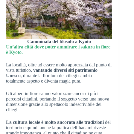
Camminata del filosofo a Kyoto
Un’altra città dove poter ammirare i sakura in fiore
è Kyoto.
La località, oltre ad essere molto apprezzata dal punto di
vista turistico,
vantando diversi siti patrimonio
Unesco
, durante la fioritura dei ciliegi cambia
totalmente aspetto e diventa magia pura.
Gli alberi in fiore sanno valorizzare ancor di più i
percorsi cittadini, portando il soggetto verso una nuova
dimensione grazie allo spettacolo indescrivibile dei
ciliegi.
La cultura locale è molto ancorata alle tradizioni
del
territorio e quindi anche la pratica dell’hanami riveste
grande importanza, al punto che il cittadino ne cura