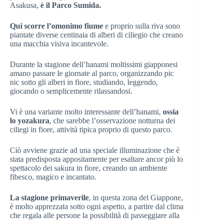
Asakusa,
è il Parco Sumida.
Qui scorre l’omonimo fiume
e proprio sulla riva sono
piantate diverse centinaia di alberi di ciliegio che creano
una macchia visiva incantevole.
Durante la stagione dell’hanami moltissimi giapponesi
amano passare le giornate al parco, organizzando pic
nic sotto gli alberi in fiore, studiando, leggendo,
giocando o semplicemente rilassandosi.
Vi è una variante molto interessante dell’hanami,
ossia
lo yozakura
, che sarebbe l’osservazione notturna dei
ciliegi in fiore, attività tipica proprio di questo parco.
Ciò avviene grazie ad una speciale illuminazione che è
stata predisposta appositamente per esaltare ancor più lo
spettacolo dei sakura in fiore, creando un ambiente
fibesco, magico e incantato.
La stagione primaverile
, in questa zona del Giappone,
è molto apprezzata sotto ogni aspetto, a partire dal clima
che regala alle persone la possibilità di passeggiare alla