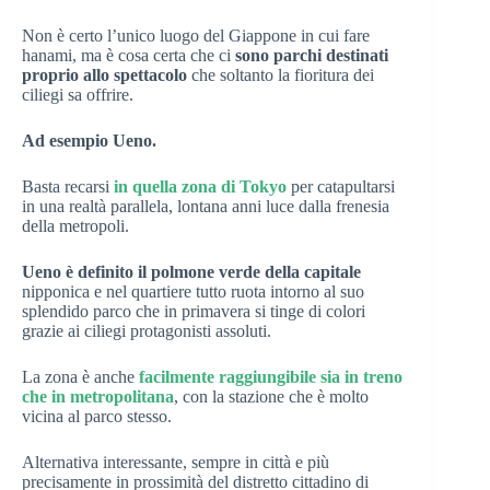
Non è certo l’unico luogo del Giappone in cui fare
hanami, ma è cosa certa che ci
sono parchi destinati
proprio allo spettacolo
che soltanto la fioritura dei
ciliegi sa offrire.
Ad esempio Ueno.
Basta recarsi
in quella zona di Tokyo
per catapultarsi
in una realtà parallela, lontana anni luce dalla frenesia
della metropoli.
Ueno è definito il polmone verde della capitale
nipponica e nel quartiere tutto ruota intorno al suo
splendido parco che in primavera si tinge di colori
grazie ai ciliegi protagonisti assoluti.
La zona è anche
facilmente raggiungibile sia in treno
che in metropolitana
, con la stazione che è molto
vicina al parco stesso.
Alternativa interessante, sempre in città e più
precisamente in prossimità del distretto cittadino di