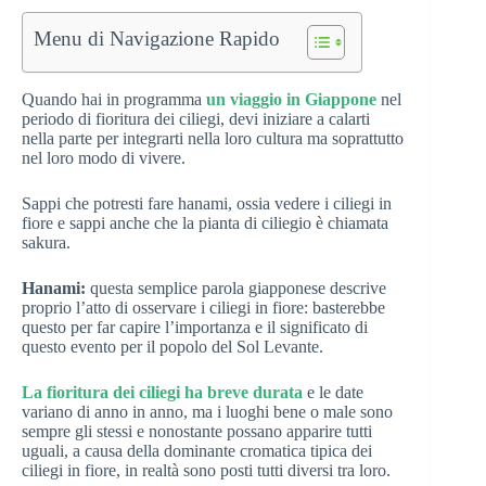
Menu di Navigazione Rapido
Quando hai in programma
un viaggio in Giappone
nel
periodo di fioritura dei ciliegi, devi iniziare a calarti
nella parte per integrarti nella loro cultura ma soprattutto
nel loro modo di vivere.
Sappi che potresti fare hanami, ossia vedere i ciliegi in
fiore e sappi anche che la pianta di ciliegio è chiamata
sakura.
Hanami:
questa semplice parola giapponese descrive
proprio l’atto di osservare i ciliegi in fiore: basterebbe
questo per far capire l’importanza e il significato di
questo evento per il popolo del Sol Levante.
La fioritura dei ciliegi ha breve durata
e le date
variano di anno in anno, ma i luoghi bene o male sono
sempre gli stessi e nonostante possano apparire tutti
uguali, a causa della dominante cromatica tipica dei
ciliegi in fiore, in realtà sono posti tutti diversi tra loro.