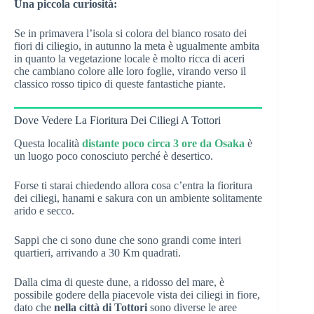
Una piccola curiosità:
Se in primavera l’isola si colora del bianco rosato dei
fiori di ciliegio, in autunno la meta è ugualmente ambita
in quanto la vegetazione locale è molto ricca di aceri
che cambiano colore alle loro foglie, virando verso il
classico rosso tipico di queste fantastiche piante.
Dove Vedere La Fioritura Dei Ciliegi A Tottori
Questa località
distante poco circa 3 ore da Osaka
è
un luogo poco conosciuto perché è desertico.
Forse ti starai chiedendo allora cosa c’entra la fioritura
dei ciliegi, hanami e sakura con un ambiente solitamente
arido e secco.
Sappi che ci sono dune che sono grandi come interi
quartieri, arrivando a 30 Km quadrati.
Dalla cima di queste dune, a ridosso del mare, è
possibile godere della piacevole vista dei ciliegi in fiore,
dato che
nella città di Tottori
sono diverse le aree