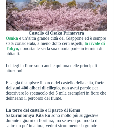
Castello di Osaka Primavera
Osaka
è un’altra grande città del Giappone ed è sempre
stata considerata, almeno dotto certi aspetti,
la rivale di
Tokyo
, nonostante sia la sua quarta parte in termini di
abitanti.
I ciliegi in fiore sono anche qui una delle principali
attrazioni.
E se già ti stupisce il parco del castello della città,
forte
dei suoi 400 alberi di ciliegio
, non avrai parole per
descrivere lo spettacolo dei 5 mila esemplari in fiore che
delineano il percorso del fiume.
La torre del castello e il parco di Kema
Sakuranomiya Kita-ku
sono molto più suggestive
durante i giorni di fioritura, ma se avrai poi modo di
salire un po’ in altura, vedrai sicuramente la grande