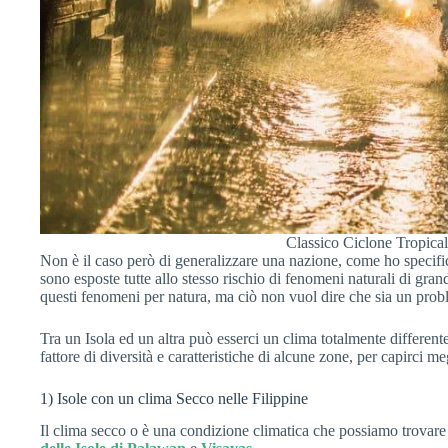
Classico Ciclone Tropical
Non è il caso però di generalizzare una nazione, come ho specifi
sono esposte tutte allo stesso rischio di fenomeni naturali di gran
questi fenomeni per natura, ma ciò non vuol dire che sia un prob
Tra un Isola ed un altra può esserci un clima totalmente different
fattore di diversità e caratteristiche di alcune zone, per capirci m
1) Isole con un clima Secco nelle Filippine
Il clima secco o è una condizione climatica che possiamo trovare 