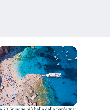
e 20 Spiagge più belle della Sardegna: