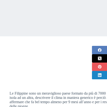
Le Filippine sono un meraviglioso paese formato da più di 7000 i
isola ad un altra, descrivere il clima in maniera generico è per
affermare che fa bel tempo almeno per 9 mesi all’anno e per i rest
delle piogge.