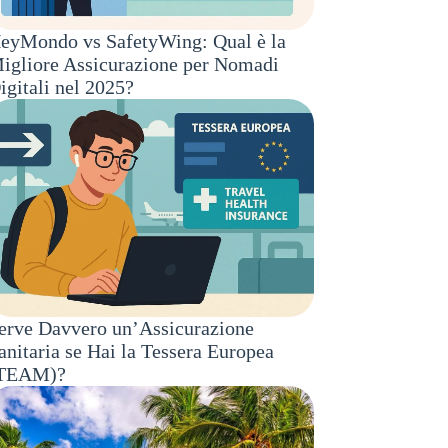
eyMondo vs SafetyWing: Qual è la
igliore Assicurazione per Nomadi
igitali nel 2025?
erve Davvero un’Assicurazione
anitaria se Hai la Tessera Europea
TEAM)?