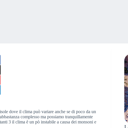
sole dove il clima può variare anche se di poco da un
ciò abbastanza complesso ma possiamo tranquillamente
anti 3 il clima è un pò instabile a causa dei monsoni e
L