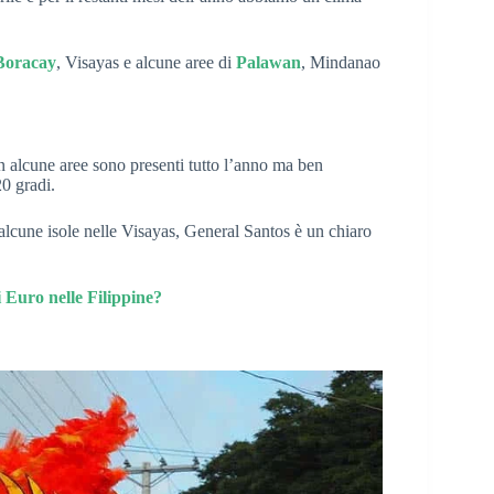
Boracay
, Visayas e alcune aree di
Palawan
, Mindanao
n alcune aree sono presenti tutto l’anno ma ben
20 gradi.
alcune isole nelle Visayas, General Santos è un chiaro
 Euro nelle Filippine?