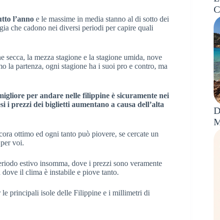
C
tto l’anno
e le massime in media stanno al di sotto dei
ggia che cadono nei diversi periodi per capire quali
one secca, la mezza stagione e la stagione umida, nove
mo la partenza, ogni stagione ha i suoi pro e contro, ma
migliore per andare nelle filippine è sicuramente nei
i i prezzi dei biglietti aumentano a causa dell’alta
D
M
ncora ottimo ed ogni tanto può piovere, se cercate un
 per voi.
periodo estivo insomma, dove i prezzi sono veramente
dove il clima è instabile e piove tanto.
e principali isole delle Filippine e i millimetri di