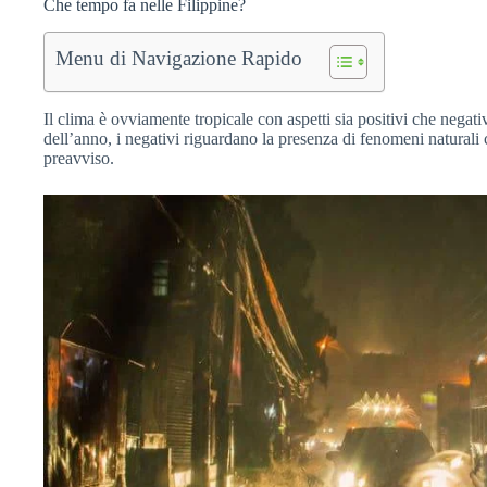
Che tempo fa nelle Filippine?
Menu di Navigazione Rapido
Il clima è ovviamente tropicale con aspetti sia positivi che negati
dell’anno, i negativi riguardano la presenza di fenomeni naturali
preavviso.