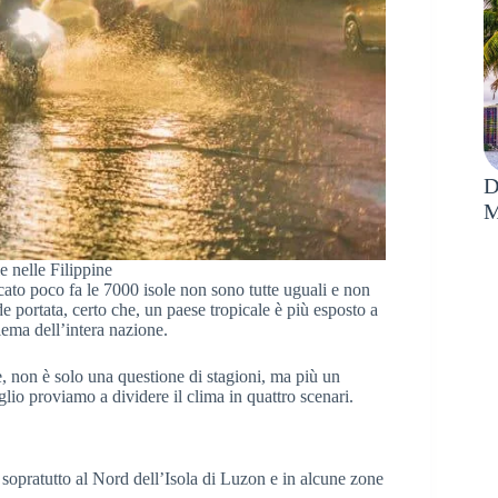
D
M
e nelle Filippine
cato poco fa le 7000 isole non sono tutte uguali e non
de portata, certo che, un paese tropicale è più esposto a
lema dell’intera nazione.
e, non è solo una questione di stagioni, ma più un
eglio proviamo a dividere il clima in quattro scenari.
sopratutto al Nord dell’Isola di Luzon e in alcune zone