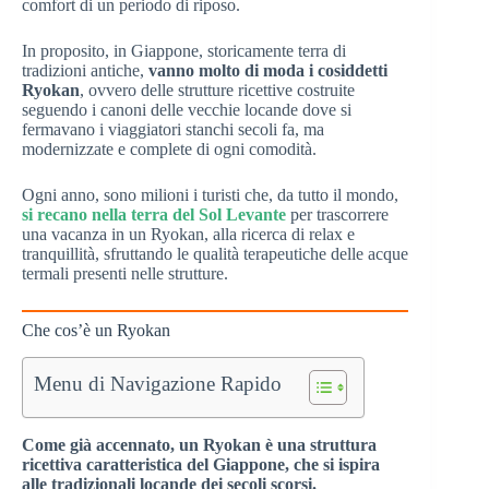
comfort di un periodo di riposo.
In proposito, in Giappone, storicamente terra di
tradizioni antiche,
vanno molto di moda i cosiddetti
Ryokan
, ovvero delle strutture ricettive costruite
seguendo i canoni delle vecchie locande dove si
fermavano i viaggiatori stanchi secoli fa, ma
modernizzate e complete di ogni comodità.
Ogni anno, sono milioni i turisti che, da tutto il mondo,
si recano nella terra del Sol Levante
per trascorrere
una vacanza in un Ryokan, alla ricerca di relax e
tranquillità, sfruttando le qualità terapeutiche delle acque
termali presenti nelle strutture.
Che cos’è un Ryokan
Menu di Navigazione Rapido
Come già accennato, un Ryokan è una struttura
ricettiva caratteristica del Giappone, che si ispira
alle tradizionali locande dei secoli scorsi.