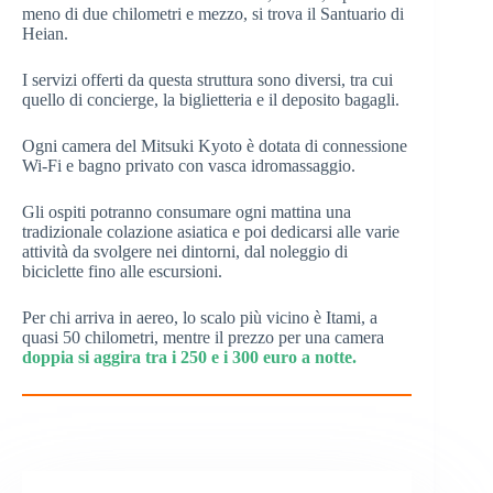
meno di due chilometri e mezzo, si trova il Santuario di
Heian.
I servizi offerti da questa struttura sono diversi, tra cui
quello di concierge, la biglietteria e il deposito bagagli.
Ogni camera del Mitsuki Kyoto è dotata di connessione
Wi-Fi e bagno privato con vasca idromassaggio.
Gli ospiti potranno consumare ogni mattina una
tradizionale colazione asiatica e poi dedicarsi alle varie
attività da svolgere nei dintorni, dal noleggio di
biciclette fino alle escursioni.
Per chi arriva in aereo, lo scalo più vicino è Itami, a
quasi 50 chilometri, mentre il prezzo per una camera
doppia si aggira tra i 250 e i 300 euro a notte.