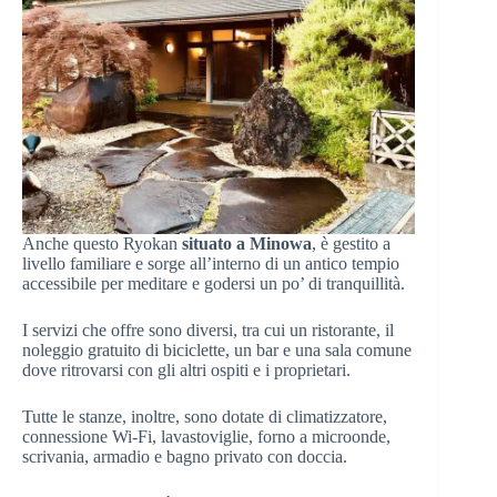
Anche questo Ryokan
situato a Minowa
, è gestito a
livello familiare e sorge all’interno di un antico tempio
accessibile per meditare e godersi un po’ di tranquillità.
I servizi che offre sono diversi, tra cui un ristorante, il
noleggio gratuito di biciclette, un bar e una sala comune
dove ritrovarsi con gli altri ospiti e i proprietari.
Tutte le stanze, inoltre, sono dotate di climatizzatore,
connessione Wi-Fi, lavastoviglie, forno a microonde,
scrivania, armadio e bagno privato con doccia.