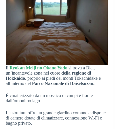
Il
Ryokan Meiji no Okano Yado
si trova a Biei,
un’incantevole zona nel cuore
della regione di
Hokkaido
, proprio ai piedi dei monti Tokachidake e
all’interno del
Parco Nazionale di Daisetsuzan.
È caratterizzato da un mosaico di campi e fiori e
dall’omonimo lago.
La struttura offre un grande giardino comune e dispone
di camere dotate di climatizzare, connessione Wi-Fi e
bagno privato.