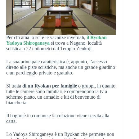
Per chi ama lo sci e le vacanze invernali,
il Ryokan
Yadoya Shiroganeya
si trova a Nagano, località
sciistica a 22 chilometri dal Tempio Zenkoji.
La sua principale caratteristica è, appunto, l’accesso
diretto alle piste sciistiche, ma anche un grande giardino
e un parcheggio privato e gratuito.
Si tratta
di un Ryokan per famiglie
o gruppi, in quanto
tutte le camere sono familiari e comprendono la tv a
schermo piatto, un armadio e kit di benvenuto di
biancheria.
Il bagno è in comune e la colazione viene servita alla
carta.
Lo Yadoya Shiroganeya è un Ryokan che permette non