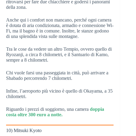
ritrovarsi per fare due chiacchiere e godersi i panorami
della zona.
Anche qui i comfort non mancano, perché ogni camera
è dotata di aria condizionata, armadio e connessione Wi-
Fi, ma il bagno è in comune. Inoltre, le stanze godono
di una splendida vista sulle montagne.
Tra le cose da vedere un altro Tempio, ovvero quello di
Ryozanji, a circa 8 chilometri, e il Santuario di Kamo,
sempre a 8 chilometri.
Chi vuole farsi una passeggiata in città, può arrivare a
Shabado percorrendo 7 chilometri.
Infine, l’aeroporto più vicino è quello di Okayama, a 35
chilometri.
Riguardo i prezzi di soggiorno, una camera
doppia
costa oltre 300 euro a notte.
10) Mitsuki Kyoto