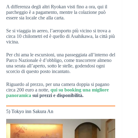
A differenza degli altri Ryokan visti fino a ora, qui il
parcheggio è a pagamento, mentre la colazione può
essere sia locale che alla carta.
Se si viaggia in aereo, l’aeroporto più vicino si trova a
circa 10 chilometri ed è quello di Asahikawa, la città più
vicina.
Per chi ama le escursioni, una passeggiata all’interno del
Parco Nazionale è d’obbligo, come trascorrere almeno
una serata all’aperto, sotto le stelle, godendosi ogni
scorcio di questo posto incantato.
Riguardo al prezzo, per una camera doppia si pagano
circa 200 euro a notte,
qui su booking una migliore
panoramica
sui prezzi e disponibilità.
5) Tokyo inn Sakura An