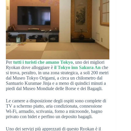
Per
tutti i turisti che amano Tokyo
, uno dei migliori
Ryokan dove alloggiare è
il Tokyo inn Sakura An
che
si trova, peraltro, in una zona strategica, a soli 200 metri
dal Museo Tokyo Origami, a circa un chilometro dal
Santuario Kuramae Jinja e a meno di quindici minuti a
piedi dal Museo Mondiale delle Borse e dei Bagagli.
Le camere a disposizione degli ospiti sono complete di
TV a schermo piatto, aria condizionata, connessione
Wi-Fi, armadio, scrivania, forno a microonde, bagno
privato con bidet e perfino un deposito bagagli.
Uno dei servizi più apprezzati di questo Ryokan è il