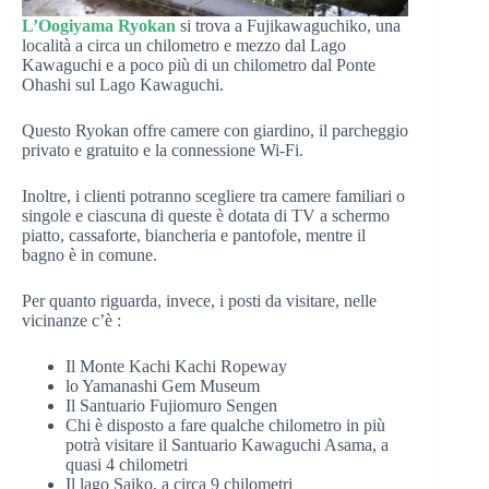
L’Oogiyama Ryokan
si trova a Fujikawaguchiko, una
località a circa un chilometro e mezzo dal Lago
Kawaguchi e a poco più di un chilometro dal Ponte
Ohashi sul Lago Kawaguchi.
Questo Ryokan offre camere con giardino, il parcheggio
privato e gratuito e la connessione Wi-Fi.
Inoltre, i clienti potranno scegliere tra camere familiari o
singole e ciascuna di queste è dotata di TV a schermo
piatto, cassaforte, biancheria e pantofole, mentre il
bagno è in comune.
Per quanto riguarda, invece, i posti da visitare, nelle
vicinanze c’è :
Il Monte Kachi Kachi Ropeway
lo Yamanashi Gem Museum
Il Santuario Fujiomuro Sengen
Chi è disposto a fare qualche chilometro in più
potrà visitare il Santuario Kawaguchi Asama, a
quasi 4 chilometri
Il lago Saiko, a circa 9 chilometri