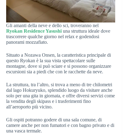
Gli amanti della neve e dello sci, troveranno nel
Ryokan Residence Yasushi
una struttura ideale dove
trascorrere qualche giorno nel relax e godendosi
panorami mozzafiato.
Situato a Nozawa Onsen, la caratteristica principale di
questo Ryokan è la sua vista spettacolare sulle
montagne, dove si può sciare e si possono organizzare
escursioni sia a piedi che con le racchette da neve.
La struttura, tra l’altro, si trova a meno di tre chilometri
dal lago Hokuryuko, splendido luogo da visitare anche
solo per una gita in giornata, e offre diversi servizi come
la vendita degli skipass e i trasferimenti fino
all’aeroporto più vicino.
Gli ospiti potranno godere di una sala comune, di
camere anche per non fumatori e con bagno privato e di
una vasca termale.