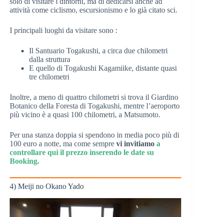
solo di visitare i dintorni, ma di dedicarsi anche ad
attività come ciclismo, escursionismo e lo già citato sci.
I principali luoghi da visitare sono :
Il Santuario Togakushi, a circa due chilometri
dalla struttura
E quello di Togakushi Kagamiike, distante quasi
tre chilometri
Inoltre, a meno di quattro chilometri si trova il Giardino
Botanico della Foresta di Togakushi, mentre l’aeroporto
più vicino è a quasi 100 chilometri, a Matsumoto.
Per una stanza doppia si spendono in media poco più di
100 euro a notte, ma come sempre
vi invitiamo
a
controllare qui il prezzo inserendo le date su
Booking.
4) Meiji no Okano Yado