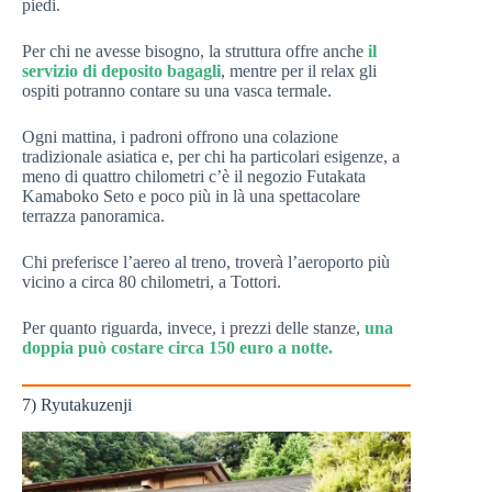
piedi.
Per chi ne avesse bisogno, la struttura offre anche
il
servizio di deposito bagagli
, mentre per il relax gli
ospiti potranno contare su una vasca termale.
Ogni mattina, i padroni offrono una colazione
tradizionale asiatica e, per chi ha particolari esigenze, a
meno di quattro chilometri c’è il negozio Futakata
Kamaboko Seto e poco più in là una spettacolare
terrazza panoramica.
Chi preferisce l’aereo al treno, troverà l’aeroporto più
vicino a circa 80 chilometri, a Tottori.
Per quanto riguarda, invece, i prezzi delle stanze,
una
doppia può costare circa 150 euro a notte.
7) Ryutakuzenji