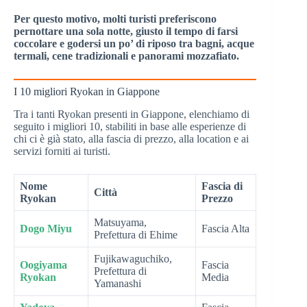
Per questo motivo, molti turisti preferiscono
pernottare una sola notte, giusto il tempo di farsi
coccolare e godersi un po’ di riposo tra bagni, acque
termali, cene tradizionali e panorami mozzafiato.
I 10 migliori Ryokan in Giappone
Tra i tanti Ryokan presenti in Giappone, elenchiamo di
seguito i migliori 10, stabiliti in base alle esperienze di
chi ci è già stato, alla fascia di prezzo, alla location e ai
servizi forniti ai turisti.
Nome
Fascia di
Città
Ryokan
Prezzo
Matsuyama,
Dogo Miyu
Fascia Alta
Prefettura di Ehime
Fujikawaguchiko,
Oogiyama
Fascia
Prefettura di
Ryokan
Media
Yamanashi