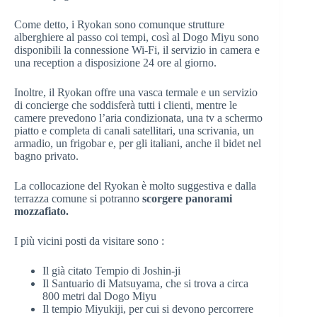
Come detto, i Ryokan sono comunque strutture
alberghiere al passo coi tempi, così al Dogo Miyu sono
disponibili la connessione Wi-Fi, il servizio in camera e
una reception a disposizione 24 ore al giorno.
Inoltre, il Ryokan offre una vasca termale e un servizio
di concierge che soddisferà tutti i clienti, mentre le
camere prevedono l’aria condizionata, una tv a schermo
piatto e completa di canali satellitari, una scrivania, un
armadio, un frigobar e, per gli italiani, anche il bidet nel
bagno privato.
La collocazione del Ryokan è molto suggestiva e dalla
terrazza comune si potranno
scorgere panorami
mozzafiato.
I più vicini posti da visitare sono :
Il già citato Tempio di Joshin-ji
Il Santuario di Matsuyama, che si trova a circa
800 metri dal Dogo Miyu
Il tempio Miyukiji, per cui si devono percorrere