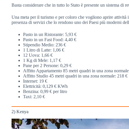
Basta considerare che in tutto lo Stato è presente un sistema di ret
Una meta per il turismo e per coloro che vogliono aprire attività im
presenza di servizi che lo rendono uno dei Paesi più moderni dell
Pasto in un Ristorante: 5,93 €
Pasto in un Fast Food: 4,40 €
Stipendio Medio: 236 €
1 Litro di Latte: 1,06 €
12 Uova: 1,66 €
1 Kg di Mele: 1,17 €
Pane per 2 Persone: 0,29 €
Affitto Appartamento 85 metri quadri in una zona normale
Affitto Studio 45 metri quadri in una zona normale: 218 €
Internet: 19 €
Elettricità: 0,129 € KWh
Benzina: 0,99 € per litro
Taxi: 2,10 €
2) Kenya