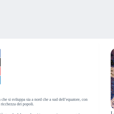
a che si sviluppa sia a nord che a sud dell’equatore, con
 ricchezza dei popoli.
L