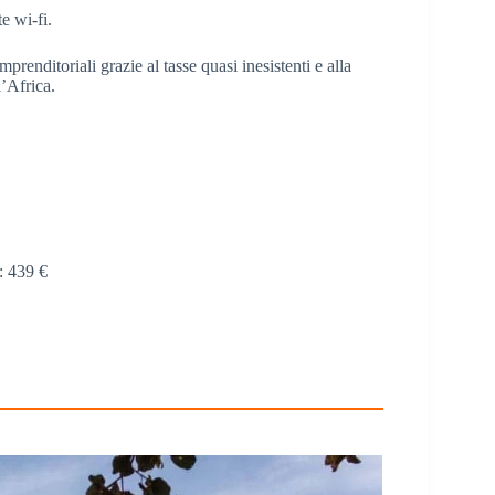
e wi-fi.
prenditoriali grazie al tasse quasi inesistenti e alla
’Africa.
: 439 €