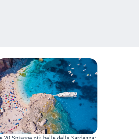
e 20 Spiagge più belle della Sardegna: