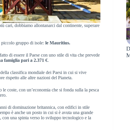
più cari, dobbiamo allontanarci dal continente, superare
n piccolo gruppo di isole:
le Mauritius.
D
M
fatto di essere il Paese con uno stile di vita che prevede
a famiglia pari a 2.371 €
.
lla classifica mondiale dei Paesi in cui si vive
e rispetto alle altre nazioni del Pianeta.
go le coste, con un’economia che si fonda sulla la pesca
ero.
 anni di dominazione britannica, con edifici in stile
tempo è anche un posto in cui si è avuta una grande
, con una spinta verso lo sviluppo tecnologico e la