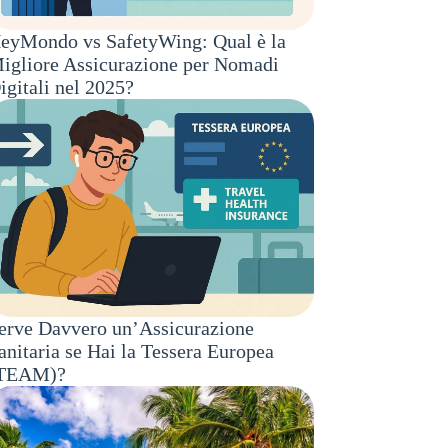
eyMondo vs SafetyWing: Qual è la
igliore Assicurazione per Nomadi
igitali nel 2025?
erve Davvero un’Assicurazione
anitaria se Hai la Tessera Europea
TEAM)?