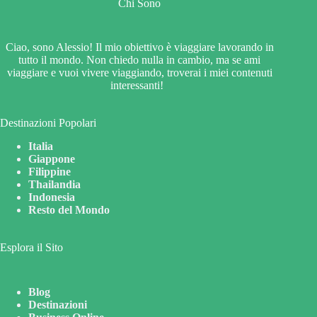
Chi Sono
l
Ciao, sono Alessio! Il mio obiettivo è viaggiare lavorando in
tutto il mondo. Non chiedo nulla in cambio, ma se ami
viaggiare e vuoi vivere viaggiando, troverai i miei contenuti
interessanti!
Destinazioni Popolari
Italia
Giappone
Filippine
Thailandia
Indonesia
Resto del Mondo
Esplora il Sito
Blog
Destinazioni