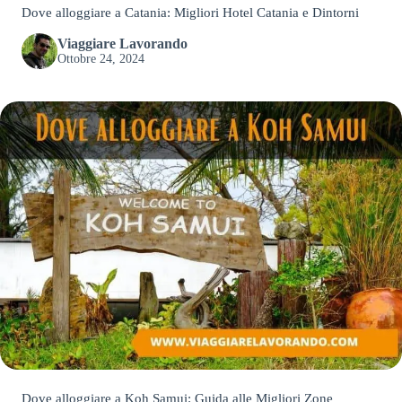
Dove alloggiare a Catania: Migliori Hotel Catania e Dintorni
Viaggiare Lavorando
Ottobre 24, 2024
Dove alloggiare a Koh Samui: Guida alle Migliori Zone