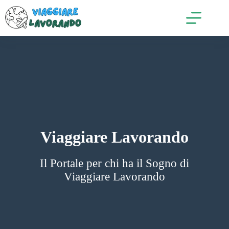
Salta
al
contenuto
Viaggiare Lavorando
Il Portale per chi ha il Sogno di
Viaggiare Lavorando