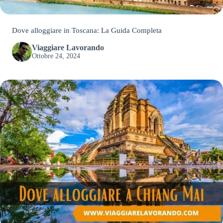
Dove alloggiare in Toscana: La Guida Completa
Viaggiare Lavorando
Ottobre 24, 2024