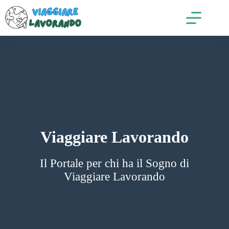
Salta
al
contenuto
Viaggiare Lavorando
Il Portale per chi ha il Sogno di
Viaggiare Lavorando