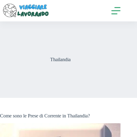
Salta
al
contenuto
Thailandia
Come sono le Prese di Corrente in Thailandia?