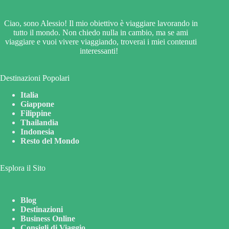
Ciao, sono Alessio! Il mio obiettivo è viaggiare lavorando in
tutto il mondo. Non chiedo nulla in cambio, ma se ami
viaggiare e vuoi vivere viaggiando, troverai i miei contenuti
interessanti!
Destinazioni Popolari
Italia
Giappone
Filippine
Thailandia
Indonesia
Resto del Mondo
Esplora il Sito
Blog
Destinazioni
Business Online
Consigli di Viaggio