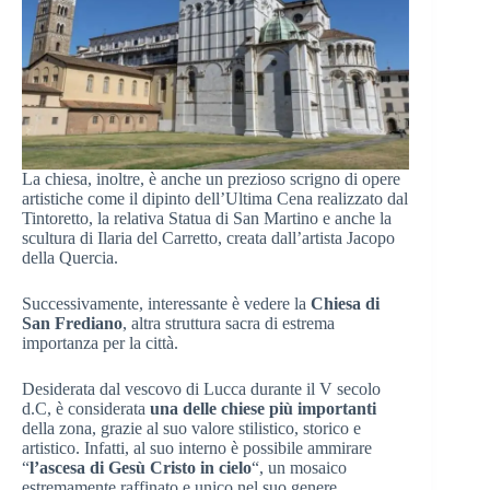
La chiesa, inoltre, è anche un prezioso scrigno di opere
artistiche come il dipinto dell’Ultima Cena realizzato dal
Tintoretto, la relativa Statua di San Martino e anche la
scultura di Ilaria del Carretto, creata dall’artista Jacopo
della Quercia.
Successivamente, interessante è vedere la
Chiesa di
San Frediano
, altra struttura sacra di estrema
importanza per la città.
Desiderata dal vescovo di Lucca durante il V secolo
d.C, è considerata
una delle chiese più importanti
della zona, grazie al suo valore stilistico, storico e
artistico. Infatti, al suo interno è possibile ammirare
“
l’ascesa di Gesù Cristo in cielo
“, un mosaico
estremamente raffinato e unico nel suo genere.