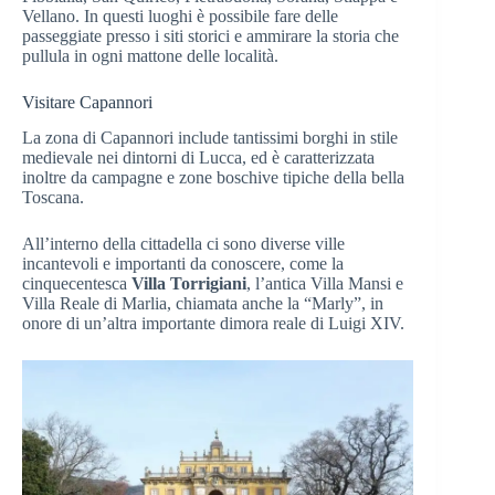
Vellano. In questi luoghi è possibile fare delle
passeggiate presso i siti storici e ammirare la storia che
pullula in ogni mattone delle località.
Visitare Capannori
La zona di Capannori include tantissimi borghi in stile
medievale nei dintorni di Lucca, ed è caratterizzata
inoltre da campagne e zone boschive tipiche della bella
Toscana.
All’interno della cittadella ci sono diverse ville
incantevoli e importanti da conoscere, come la
cinquecentesca
Villa Torrigiani
, l’antica Villa Mansi e
Villa Reale di Marlia, chiamata anche la “Marly”, in
onore di un’altra importante dimora reale di Luigi XIV.