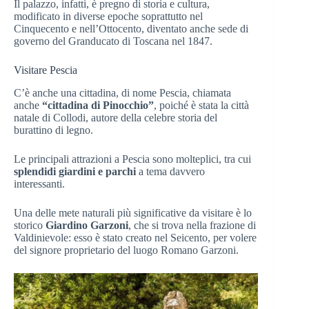
Il palazzo, infatti, è pregno di storia e cultura,
modificato in diverse epoche soprattutto nel
Cinquecento e nell’Ottocento, diventato anche sede di
governo del Granducato di Toscana nel 1847.
Visitare Pescia
C’è anche una cittadina, di nome Pescia, chiamata
anche
“cittadina di Pinocchio”
, poiché è stata la città
natale di Collodi, autore della celebre storia del
burattino di legno.
Le principali attrazioni a Pescia sono molteplici, tra cui
splendidi giardini e parchi
a tema davvero
interessanti.
Una delle mete naturali più significative da visitare è lo
storico
Giardino Garzoni
, che si trova nella frazione di
Valdinievole: esso è stato creato nel Seicento, per volere
del signore proprietario del luogo Romano Garzoni.