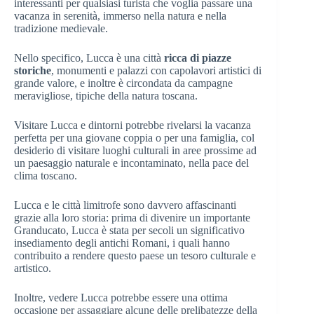
interessanti per qualsiasi turista che voglia passare una
vacanza in serenità, immerso nella natura e nella
tradizione medievale.
Nello specifico, Lucca è una città
ricca di piazze
storiche
, monumenti e palazzi con capolavori artistici di
grande valore, e inoltre è circondata da campagne
meravigliose, tipiche della natura toscana.
Visitare Lucca e dintorni potrebbe rivelarsi la vacanza
perfetta per una giovane coppia o per una famiglia, col
desiderio di visitare luoghi culturali in aree prossime ad
un paesaggio naturale e incontaminato, nella pace del
clima toscano.
Lucca e le città limitrofe sono davvero affascinanti
grazie alla loro storia: prima di divenire un importante
Granducato, Lucca è stata per secoli un significativo
insediamento degli antichi Romani, i quali hanno
contribuito a rendere questo paese un tesoro culturale e
artistico.
Inoltre, vedere Lucca potrebbe essere una ottima
occasione per assaggiare alcune delle prelibatezze della