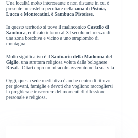
Una località molto interessante e non distante in cui è
presente un castello peculiare nella
zona di Pistoia,
Lucca e Montecatini, è Sambuca Pistoiese.
In questo territorio si trova il malinconico
Castello di
Sambuca
, edificato intorno al XI secolo nel mezzo di
una zona boschiva e vicino a uno strapiombo di
montagna.
Molto significativo è il
Santuario della Madonna del
Giglio
, una struttura religiosa voluta dalla bolognese
Rosalia Ottari dopo un miracolo avvenuto nella sua vita.
Oggi, questa sede meditativa è anche centro di ritrovo
per giovani, famiglie e devoti che vogliono raccogliersi
in preghiera e trascorrere dei momenti di riflessione
personale e religiosa.