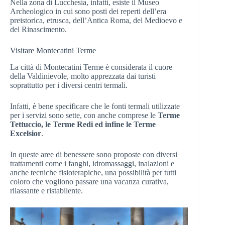
Nella zona di Lucchesia, infatti, esiste il Museo
Archeologico in cui sono posti dei reperti dell’era
preistorica, etrusca, dell’Antica Roma, del Medioevo e
del Rinascimento.
Visitare Montecatini Terme
La città di Montecatini Terme è considerata il cuore
della Valdinievole, molto apprezzata dai turisti
soprattutto per i diversi centri termali.
Infatti, è bene specificare che le fonti termali utilizzate
per i servizi sono sette, con anche comprese le
Terme
Tettuccio, le Terme Redi ed infine le Terme
Excelsior
.
In queste aree di benessere sono proposte con diversi
trattamenti come i fanghi, idromassaggi, inalazioni e
anche tecniche fisioterapiche, una possibilità per tutti
coloro che vogliono passare una vacanza curativa,
rilassante e ristabilente.