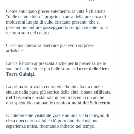
Come anticipato precedentemente, la città è chiamata
“delle cento chiese” proprio a causa della presenza di
moltissimi luoghi di culto cristiano presenti, che si
possono incontrare passeggiando semplicemente tra le
vie non solo del centro.
Ciascuna chiesa sa riservare piacevoli sorprese
artistiche.
Lucca è molto apprezzata anche per la presenza delle
sue torri e due delle più belle sono la
Torre delle Ore
e
Torre Guinigi
.
La prima si trova in centro ed è la più alta tra quelle
situate nella parte più storica della città: è stata
edificata
nel Trecento
e restaurata in tempi recenti con anche
uno splendido campanile
creato a metà del Settecento
.
E’ interamente visitabile grazie ad una scala in legno di
circa duecento scalini e ciò potrebbe rivelarsi una
esperienza unica, ritornando indietro nel tempo.