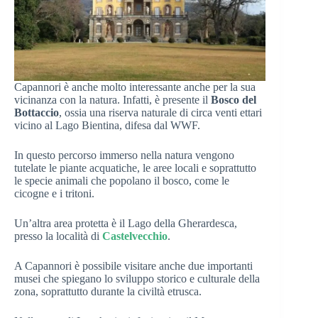
Capannori è anche molto interessante anche per la sua
vicinanza con la natura. Infatti, è presente il
Bosco del
Bottaccio
, ossia una riserva naturale di circa venti ettari
vicino al Lago Bientina, difesa dal WWF.
In questo percorso immerso nella natura vengono
tutelate le piante acquatiche, le aree locali e soprattutto
le specie animali che popolano il bosco, come le
cicogne e i tritoni.
Un’altra area protetta è il Lago della Gherardesca,
presso la località di
Castelvecchio
.
A Capannori è possibile visitare anche due importanti
musei che spiegano lo sviluppo storico e culturale della
zona, soprattutto durante la civiltà etrusca.