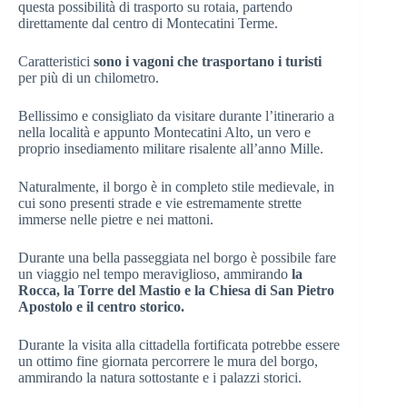
questa possibilità di trasporto su rotaia, partendo
direttamente dal centro di Montecatini Terme.
Caratteristici
sono i vagoni che trasportano i turisti
per più di un chilometro.
Bellissimo e consigliato da visitare durante l’itinerario a
nella località e appunto Montecatini Alto, un vero e
proprio insediamento militare risalente all’anno Mille.
Naturalmente, il borgo è in completo stile medievale, in
cui sono presenti strade e vie estremamente strette
immerse nelle pietre e nei mattoni.
Durante una bella passeggiata nel borgo è possibile fare
un viaggio nel tempo meraviglioso, ammirando
la
Rocca, la Torre del Mastio e la Chiesa di San Pietro
Apostolo e il centro storico.
Durante la visita alla cittadella fortificata potrebbe essere
un ottimo fine giornata percorrere le mura del borgo,
ammirando la natura sottostante e i palazzi storici.