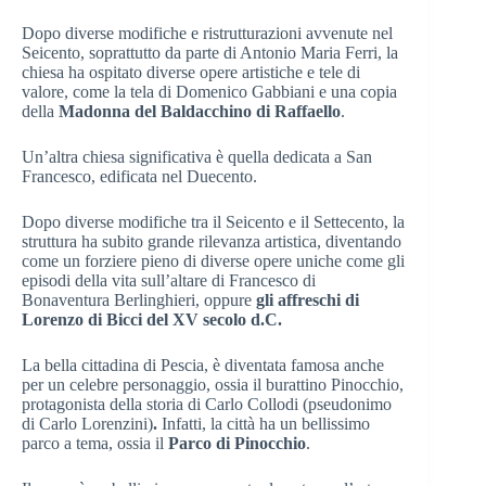
Dopo diverse modifiche e ristrutturazioni avvenute nel
Seicento, soprattutto da parte di Antonio Maria Ferri, la
chiesa ha ospitato diverse opere artistiche e tele di
valore, come la tela di Domenico Gabbiani e una copia
della
Madonna del Baldacchino di Raffaello
.
Un’altra chiesa significativa è quella dedicata a San
Francesco, edificata nel Duecento.
Dopo diverse modifiche tra il Seicento e il Settecento, la
struttura ha subito grande rilevanza artistica, diventando
come un forziere pieno di diverse opere uniche come gli
episodi della vita sull’altare di Francesco di
Bonaventura Berlinghieri, oppure
gli affreschi di
Lorenzo di Bicci del XV secolo d.C.
La bella cittadina di Pescia, è diventata famosa anche
per un celebre personaggio, ossia il burattino Pinocchio,
protagonista della storia di Carlo Collodi (pseudonimo
di Carlo Lorenzini)
.
Infatti, la città ha un bellissimo
parco a tema, ossia il
Parco di Pinocchio
.