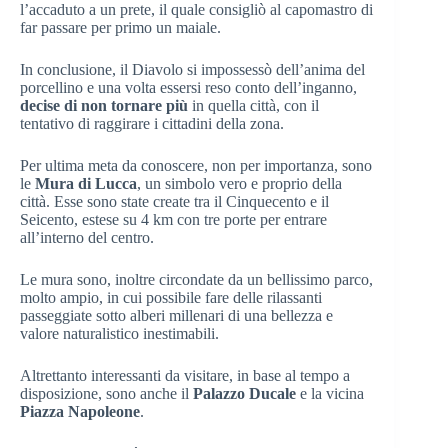
l’accaduto a un prete, il quale consigliò al capomastro di
far passare per primo un maiale.
In conclusione, il Diavolo si impossessò dell’anima del
porcellino e una volta essersi reso conto dell’inganno,
decise di non tornare più
in quella città, con il
tentativo di raggirare i cittadini della zona.
Per ultima meta da conoscere, non per importanza, sono
le
Mura di Lucca
, un simbolo vero e proprio della
città. Esse sono state create tra il Cinquecento e il
Seicento, estese su 4 km con tre porte per entrare
all’interno del centro.
Le mura sono, inoltre circondate da un bellissimo parco,
molto ampio, in cui possibile fare delle rilassanti
passeggiate sotto alberi millenari di una bellezza e
valore naturalistico inestimabili.
Altrettanto interessanti da visitare, in base al tempo a
disposizione, sono anche il
Palazzo Ducale
e la vicina
Piazza Napoleone
.