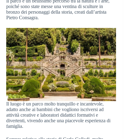
Il parco è un bellissimo percorso tra la natura e l’arte,
poiché sono state messe una ventina di sculture in
bronzo dei personaggi della storia, creati dall’artista
Pietro Consagra.
Il luogo è un parco molto tranquillo e incantevole,
adatto anche ai bambini che vogliono iscriversi ad
attività creative e laboratori didattici formativi e
divertenti, vivendo anche una piacevole esperienza di
famiglia.