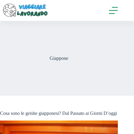
Salta
al
contenuto
Giappone
Cosa sono le geishe giapponesi? Dal Passato ai Giorni D’oggi