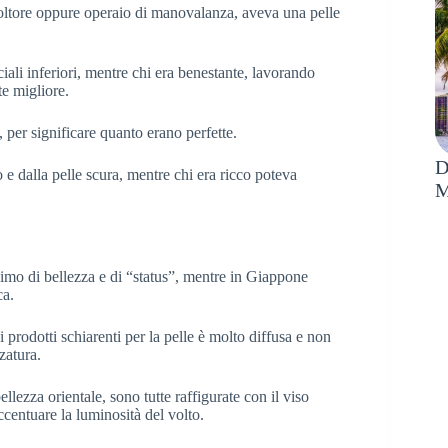
oltore oppure operaio di manovalanza, aveva una pelle
ciali inferiori, mentre chi era benestante, lavorando
e migliore.
 per significare quanto erano perfette.
D
e dalla pelle scura, mentre chi era ricco poteva
M
mo di bellezza e di “status”, mentre in Giappone
ca.
i prodotti schiarenti per la pelle è molto diffusa e non
zatura.
llezza orientale, sono tutte raffigurate con il viso
ccentuare la luminosità del volto.