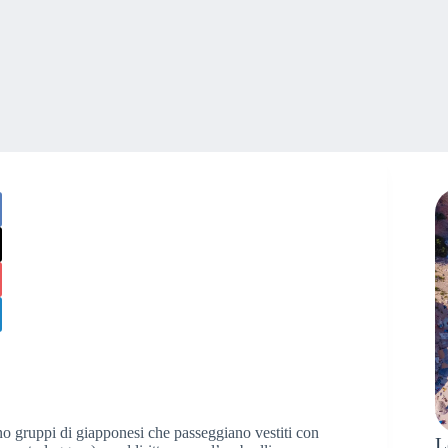
ano gruppi di giapponesi che passeggiano vestiti con
L