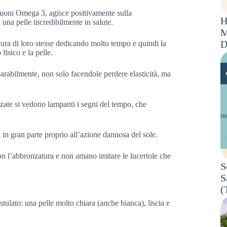
 buoni Omega 3, agisce positivamente sulla
H
 una pelle incredibilmente in salute.
M
D
ra di loro stesse dedicando molto tempo e quindi la
fisico e la pelle.
reparabilmente, non solo facendole perdere elasticità, ma
zate si vedono lampanti i segni del tempo, che
 in gran parte proprio all’azione dannosa del sole.
n l’abbronzatura e non amano imitare le lucertole che
S
S
(
ulato: una pelle molto chiara (anche bianca), liscia e