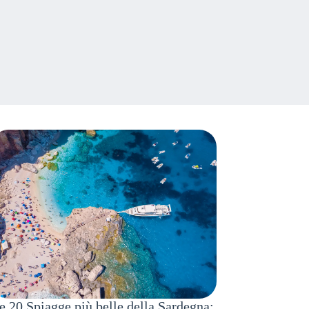
e 20 Spiagge più belle della Sardegna: