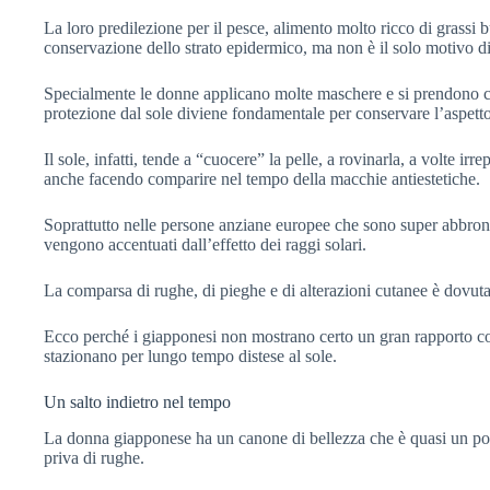
La loro predilezione per il pesce, alimento molto ricco di grassi
conservazione dello strato epidermico, ma non è il solo motivo di
Specialmente le donne applicano molte maschere e si prendono cu
protezione dal sole diviene fondamentale per conservare l’aspetto 
Il sole, infatti, tende a “cuocere” la pelle, a rovinarla, a volte ir
anche facendo comparire nel tempo della macchie antiestetiche.
Soprattutto nelle persone anziane europee che sono super abbron
vengono accentuati dall’effetto dei raggi solari.
La comparsa di rughe, di pieghe e di alterazioni cutanee è dovuta
Ecco perché i giapponesi non mostrano certo un gran rapporto co
stazionano per lungo tempo distese al sole.
Un salto indietro nel tempo
La donna giapponese ha un canone di bellezza che è quasi un post
priva di rughe.