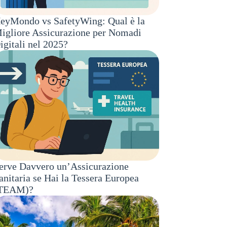
eyMondo vs SafetyWing: Qual è la
igliore Assicurazione per Nomadi
igitali nel 2025?
erve Davvero un’Assicurazione
anitaria se Hai la Tessera Europea
TEAM)?