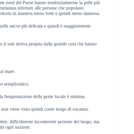
arte nord del Paese hanno tendenzialmente la pelle più
 melanina inferiore alle persone che popolano
territorio in maniera meno forte e quindi meno dannosa.
a pelle ancor più delicata e quindi è maggiormente
o il sole deriva proprio dalla grande cura che hanno
al mare.
o semplicistico.
 la frequentazione della gente locale è minima.
 non viene visto quindi come luogo di vacanza.
bre, difficilmente incontrerete persone del luogo, ma
 da ogni nazione.