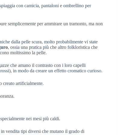
 spiaggia con camicia, pantaloni e ombrellino per
pure semplicemente per ammirare un tramonto, ma non
niche dalla pelle scura, molto probabilmente vi state
guro
, ossia una pratica più che altro folkloristica che
cono moltissimo la pelle.
gazze che amano il contrasto con i loro capelli
 o rossi), in modo da creare un effetto cromatico curioso.
 creato artificialmente.
noranza.
 specialmente nei mesi più caldi.
in vendita tipi diversi che mutano il grado di