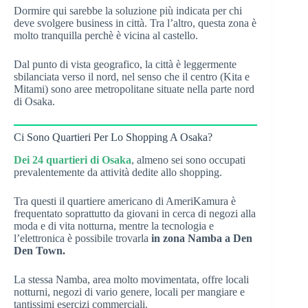
Dormire qui sarebbe la soluzione più indicata per chi
deve svolgere business in città. Tra l’altro, questa zona è
molto tranquilla perchè è vicina al castello.
Dal punto di vista geografico, la città è leggermente
sbilanciata verso il nord, nel senso che il centro (Kita e
Mitami) sono aree metropolitane situate nella parte nord
di Osaka.
Ci Sono Quartieri Per Lo Shopping A Osaka?
Dei 24 quartieri di Osaka
, almeno sei sono occupati
prevalentemente da attività dedite allo shopping.
Tra questi il quartiere americano di AmeriKamura è
frequentato soprattutto da giovani in cerca di negozi alla
moda e di vita notturna, mentre la tecnologia e
l’elettronica è possibile trovarla
in zona Namba a Den
Den Town.
La stessa Namba, area molto movimentata, offre locali
notturni, negozi di vario genere, locali per mangiare e
tantissimi esercizi commerciali.