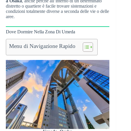
a Osaka
, anche perché all’interno di un determinato
distretto o quartiere è facile trovare sistemazioni e
condizioni totalmente diverse a seconda delle vie o delle
aree.
Dove Dormire Nella Zona Di Umeda
Menu di Navigazione Rapido