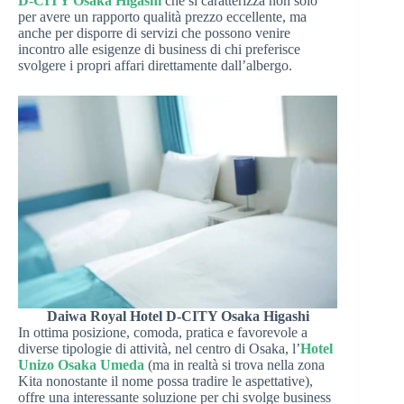
D-CITY Osaka Higashi
che si caratterizza non solo
per avere un rapporto qualità prezzo eccellente, ma
anche per disporre di servizi che possono venire
incontro alle esigenze di business di chi preferisce
svolgere i propri affari direttamente dall’albergo.
Daiwa Royal Hotel D-CITY Osaka Higashi
In ottima posizione, comoda, pratica e favorevole a
diverse tipologie di attività, nel centro di Osaka, l’
Hotel
Unizo Osaka Umeda
(ma in realtà si trova nella zona
Kita nonostante il nome possa tradire le aspettative),
offre una interessante soluzione per chi svolge business