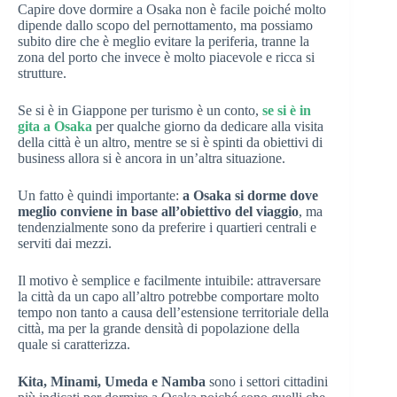
Capire dove dormire a Osaka non è facile poiché molto
dipende dallo scopo del pernottamento, ma possiamo
subito dire che è meglio evitare la periferia, tranne la
zona del porto che invece è molto piacevole e ricca si
strutture.
Se si è in Giappone per turismo è un conto,
se si è in
gita a Osaka
per qualche giorno da dedicare alla visita
della città è un altro, mentre se si è spinti da obiettivi di
business allora si è ancora in un’altra situazione.
Un fatto è quindi importante:
a Osaka si dorme dove
meglio conviene in base all’obiettivo del viaggio
, ma
tendenzialmente sono da preferire i quartieri centrali e
serviti dai mezzi.
Il motivo è semplice e facilmente intuibile: attraversare
la città da un capo all’altro potrebbe comportare molto
tempo non tanto a causa dell’estensione territoriale della
città, ma per la grande densità di popolazione della
quale si caratterizza.
Kita, Minami, Umeda e Namba
sono i settori cittadini