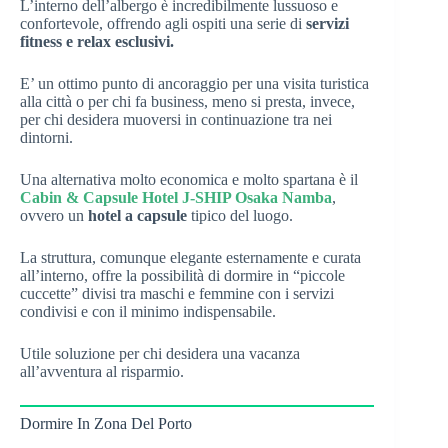
L’interno dell’albergo è incredibilmente lussuoso e
confortevole, offrendo agli ospiti una serie di
servizi
fitness e relax esclusivi.
E’ un ottimo punto di ancoraggio per una visita turistica
alla città o per chi fa business, meno si presta, invece,
per chi desidera muoversi in continuazione tra nei
dintorni.
Una alternativa molto economica e molto spartana è il
Cabin & Capsule Hotel J-SHIP Osaka Namba
,
ovvero un
hotel a capsule
tipico del luogo.
La struttura, comunque elegante esternamente e curata
all’interno, offre la possibilità di dormire in “piccole
cuccette” divisi tra maschi e femmine con i servizi
condivisi e con il minimo indispensabile.
Utile soluzione per chi desidera una vacanza
all’avventura al risparmio.
Dormire In Zona Del Porto