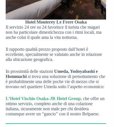
Hotel Monterey Le Frere Osaka
Il servizio 24 ore su 24 favorisce il turista che magari
non ha particolare dimestichezza con i ritmi locali, ma
anche colui il quale ama la vita notturna.
Il rapporto qualità prezzo proposto dall’hotel è
eccellente, specialmente se valutato anche in relazione
alla ubicazione geografica.
In prossimità delle stazioni
Umeda, Yodoyabashi e
Hommachi
si trova una soluzione di pernottamento che
è probabilmente una delle poche vie di mezzo che si
trovano nel quartiere Umeda sotto l’aspetto economico:
L’Hotel Vischio Osaka-JR Hotel Group
, che offre un
ottimo servizio, completo anche di una colazione
italiana, sicuramente non male per chi desidera
comunque avere un “gancio” con il nostro Belpaese.