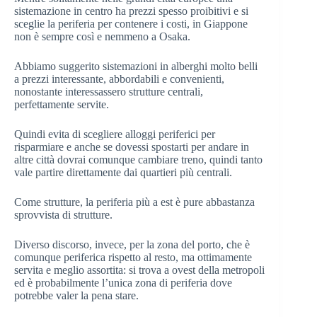
sistemazione in centro ha prezzi spesso proibitivi e si
sceglie la periferia per contenere i costi, in Giappone
non è sempre così e nemmeno a Osaka.
Abbiamo suggerito sistemazioni in alberghi molto belli
a prezzi interessante, abbordabili e convenienti,
nonostante interessassero strutture centrali,
perfettamente servite.
Quindi evita di scegliere alloggi periferici per
risparmiare e anche se dovessi spostarti per andare in
altre città dovrai comunque cambiare treno, quindi tanto
vale partire direttamente dai quartieri più centrali.
Come strutture, la periferia più a est è pure abbastanza
sprovvista di strutture.
Diverso discorso, invece, per la zona del porto, che è
comunque periferica rispetto al resto, ma ottimamente
servita e meglio assortita: si trova a ovest della metropoli
ed è probabilmente l’unica zona di periferia dove
potrebbe valer la pena stare.