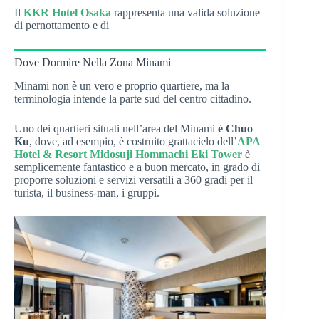
Il
KKR Hotel Osaka
rappresenta una valida soluzione
di pernottamento e di
Dove Dormire Nella Zona Minami
Minami non è un vero e proprio quartiere, ma la
terminologia intende la parte sud del centro cittadino.
Uno dei quartieri situati nell’area del Minami
è Chuo
Ku
, dove, ad esempio, è costruito grattacielo dell’
APA
Hotel & Resort Midosuji Hommachi Eki Tower
è
semplicemente fantastico e a buon mercato, in grado di
proporre soluzioni e servizi versatili a 360 gradi per il
turista, il business-man, i gruppi.