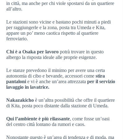
in città, ma anche per chi viole spostarsi da un quartiere
all’altro.
Le stazioni sono vicine e bastano pochi minuti a piedi
per raggiungerle e la zona, posta tra Umeda e Kita,
appare un po’ meno caotica rispetto al quartiere
ferroviario.
Chi è a Osaka per lavoro
potrà trovare in questo
albergo la risposta ideale alle proprie esigenze.
Le stanze prevedono il minimo per avere una certa
autonomia di cibo e bevande, accessori come
stira
pantaloni
e vi è anche un’area attrezzata
per il servizio
lavaggio in lavatrice.
Nakazakicho
è un’altra possibilità che offre il quartiere
di Kita, posta poco distante dalla stazione di Umeda.
Qui l’ambiente è più rilassante
, come fosse un’oasi
del centro città lontano da rumori e caos.
Nonostante questo è un’area di tendenza e di moda, ma