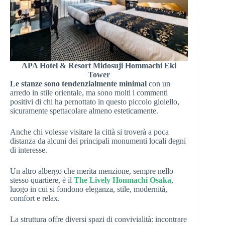
APA Hotel & Resort Midosuji Hommachi Eki
Tower
Le stanze sono tendenzialmente minimal
con un
arredo in stile orientale, ma sono molti i commenti
positivi di chi ha pernottato in questo piccolo gioiello,
sicuramente spettacolare almeno esteticamente.
Anche chi volesse visitare la città si troverà a poca
distanza da alcuni dei principali monumenti locali degni
di interesse.
Un altro albergo che merita menzione, sempre nello
stesso quartiere, è il
The Lively Honmachi Osaka
,
luogo in cui si fondono eleganza, stile, modernità,
comfort e relax.
La struttura offre diversi spazi di convivialità: incontrare