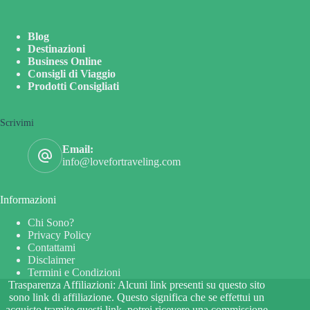
Blog
Destinazioni
Business Online
Consigli di Viaggio
Prodotti Consigliati
Scrivimi
Email:
info@lovefortraveling.com
Informazioni
Chi Sono?
Privacy Policy
Contattami
Disclaimer
Termini e Condizioni
Trasparenza Affiliazioni: Alcuni link presenti su questo sito
sono link di affiliazione. Questo significa che se effettui un
acquisto tramite questi link, potrei ricevere una commissione