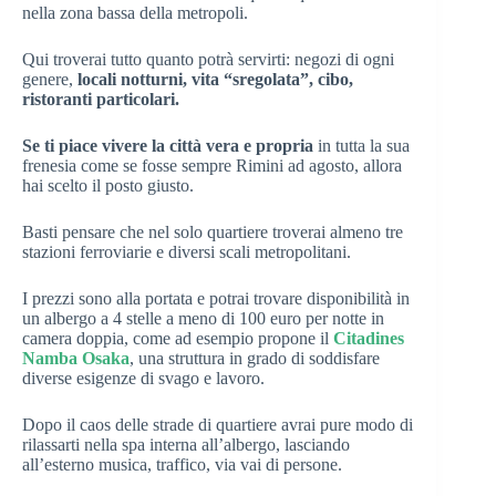
nella zona bassa della metropoli.
Qui troverai tutto quanto potrà servirti: negozi di ogni
genere,
locali notturni, vita “sregolata”, cibo,
ristoranti particolari.
Se ti piace vivere la città vera e propria
in tutta la sua
frenesia come se fosse sempre Rimini ad agosto, allora
hai scelto il posto giusto.
Basti pensare che nel solo quartiere troverai almeno tre
stazioni ferroviarie e diversi scali metropolitani.
I prezzi sono alla portata e potrai trovare disponibilità in
un albergo a 4 stelle a meno di 100 euro per notte in
camera doppia, come ad esempio propone il
Citadines
Namba Osaka
, una struttura in grado di soddisfare
diverse esigenze di svago e lavoro.
Dopo il caos delle strade di quartiere avrai pure modo di
rilassarti nella spa interna all’albergo, lasciando
all’esterno musica, traffico, via vai di persone.