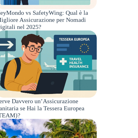
eyMondo vs SafetyWing: Qual è la
igliore Assicurazione per Nomadi
igitali nel 2025?
erve Davvero un’Assicurazione
anitaria se Hai la Tessera Europea
TEAM)?