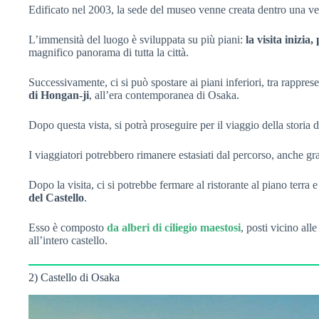
Edificato nel 2003, la sede del museo venne creata dentro una ve
L’immensità del luogo è sviluppata su più piani:
la visita inizia
magnifico panorama di tutta la città.
Successivamente, ci si può spostare ai piani inferiori, tra rapprese
di Hongan-ji
, all’era contemporanea di Osaka.
Dopo questa vista, si potrà proseguire per il viaggio della storia 
I viaggiatori potrebbero rimanere estasiati dal percorso, anche gra
Dopo la visita, ci si potrebbe fermare al ristorante al piano terra
del Castello
.
Esso è composto
da alberi di ciliegio maestosi
, posti vicino all
all’intero castello.
2) Castello di Osaka