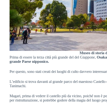
Museo di storia 
Prima di essere la terza città più grande del del Giappone,
Osaka 
grande Paese nipponico.
Per questo, sono stati creati dei luoghi di culto davvero interessa
L’edificio si trova davanti al grande parco del maestoso Castello
Tanimachi.
Magari, prima di vedere il castello più da vicino, poiché non è pos
per ristrutturazione, si potrebbe godere della magia del luogo pr