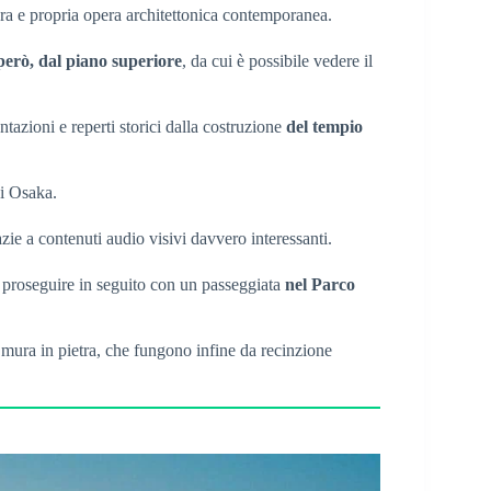
ra e propria opera architettonica contemporanea.
, però, dal piano superiore
, da cui è possibile vedere il
ntazioni e reperti storici dalla costruzione
del tempio
di Osaka.
zie a contenuti audio visivi davvero interessanti.
 e proseguire in seguito con un passeggiata
nel Parco
e mura in pietra, che fungono infine da recinzione