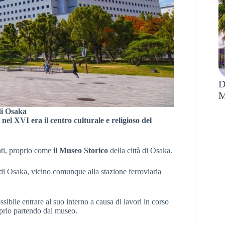
D
M
di Osaka
nel XVI era il centro culturale e religioso del
nti, proprio come
il Museo Storico
della città di Osaka.
 di Osaka, vicino comunque alla stazione ferroviaria
sibile entrare al suo interno a causa di lavori in corso
oprio partendo dal museo.