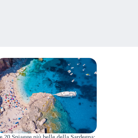
e 20 Spiagge più belle della Sardegna: