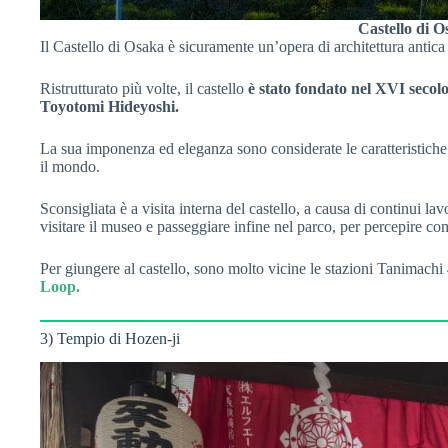
Castello di 
Il Castello di Osaka è sicuramente un’opera di architettura antic
Ristrutturato più volte, il castello
è stato fondato nel XVI secol
Toyotomi Hideyoshi.
La sua imponenza ed eleganza sono considerate le caratteristiche pr
il mondo.
Sconsigliata è a visita interna del castello, a causa di continui l
visitare il museo e passeggiare infine nel parco, per percepire c
Per giungere al castello, sono molto vicine le stazioni Tanimach
Loop.
3) Tempio di Hozen-ji