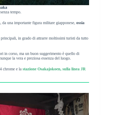
Osaka
a senza tempo.
o
, da una importante figura militare giapponese,
ossia
incipali, in grado di attrarre moltissimi turisti da tutto
avori in corso, ma un buon suggerimento è quello di
omunque la vera e preziosa essenza del luogo.
i 4 chrome e la
stazione Osakajokoen, sulla linea JR