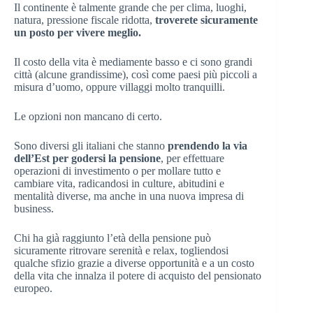
Il continente è talmente grande che per clima, luoghi,
natura, pressione fiscale ridotta,
troverete sicuramente
un posto per vivere meglio.
Il costo della vita è mediamente basso e ci sono grandi
città (alcune grandissime), così come paesi più piccoli a
misura d’uomo, oppure villaggi molto tranquilli.
Le opzioni non mancano di certo.
Sono diversi gli italiani che stanno
prendendo la via
dell’Est per godersi la pensione
, per effettuare
operazioni di investimento o per mollare tutto e
cambiare vita, radicandosi in culture, abitudini e
mentalità diverse, ma anche in una nuova impresa di
business.
Chi ha già raggiunto l’età della pensione può
sicuramente ritrovare serenità e relax, togliendosi
qualche sfizio grazie a diverse opportunità e a un costo
della vita che innalza il potere di acquisto del pensionato
europeo.