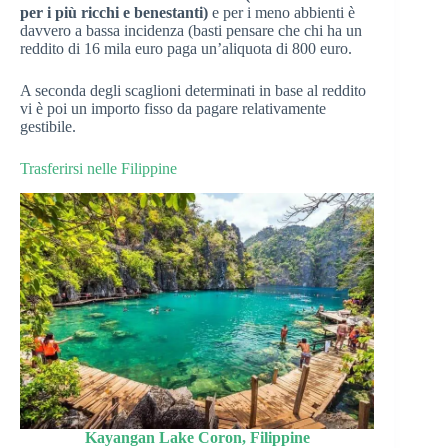
per i più ricchi e benestanti)
e per i meno abbienti è
davvero a bassa incidenza (basti pensare che chi ha un
reddito di 16 mila euro paga un’aliquota di 800 euro.
A seconda degli scaglioni determinati in base al reddito
vi è poi un importo fisso da pagare relativamente
gestibile.
Trasferirsi nelle Filippine
Kayangan Lake Coron, Filippine