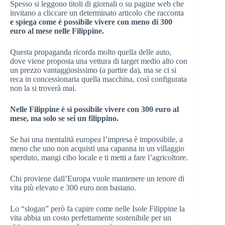
Spesso si leggono titoli di giornali o su pagine web che
invitano a cliccare un determinato articolo che racconta
e spiega come è possibile vivere con meno di 300
euro al mese nelle Filippine.
Questa propaganda ricorda molto quella delle auto,
dove viene proposta una vettura di target medio alto con
un prezzo vantaggiosissimo (a partire da), ma se ci si
reca in concessionaria quella macchina, così configurata
non la si troverà mai.
Nelle Filippine è sì possibile vivere con 300 euro al
mese, ma solo se sei un filippino.
Se hai una mentalità europea l’impresa è impossibile, a
meno che uno non acquisti una capanna in un villaggio
sperduto, mangi cibo locale e ti metti a fare l’agricoltore.
Chi proviene dall’Europa vuole mantenere un tenore di
vita più elevato e 300 euro non bastano.
Lo “slogan” però fa capire come nelle Isole Filippine la
vita abbia un costo perfettamente sostenibile per un