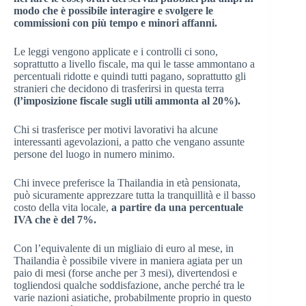
modo che è possibile interagire e svolgere le
commissioni con più tempo e minori affanni.
Le leggi vengono applicate e i controlli ci sono,
soprattutto a livello fiscale, ma qui le tasse ammontano a
percentuali ridotte e quindi tutti pagano, soprattutto gli
stranieri che decidono di trasferirsi in questa terra
(l’imposizione fiscale sugli utili ammonta al 20%).
Chi si trasferisce per motivi lavorativi ha alcune
interessanti agevolazioni, a patto che vengano assunte
persone del luogo in numero minimo.
Chi invece preferisce la Thailandia in età pensionata,
può sicuramente apprezzare tutta la tranquillità e il basso
costo della vita locale,
a partire da una percentuale
IVA che è del 7%.
Con l’equivalente di un migliaio di euro al mese, in
Thailandia è possibile vivere in maniera agiata per un
paio di mesi (forse anche per 3 mesi), divertendosi e
togliendosi qualche soddisfazione, anche perché tra le
varie nazioni asiatiche, probabilmente proprio in questo