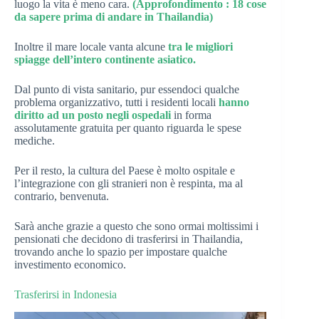
luogo la vita è meno cara.
(Approfondimento : 18 cose
da sapere prima di andare in Thailandia)
Inoltre il mare locale vanta alcune
tra le migliori
spiagge dell’intero continente asiatico.
Dal punto di vista sanitario, pur essendoci qualche
problema organizzativo, tutti i residenti locali
hanno
diritto ad un posto negli ospedali
in forma
assolutamente gratuita per quanto riguarda le spese
mediche.
Per il resto, la cultura del Paese è molto ospitale e
l’integrazione con gli stranieri non è respinta, ma al
contrario, benvenuta.
Sarà anche grazie a questo che sono ormai moltissimi i
pensionati che decidono di trasferirsi in Thailandia,
trovando anche lo spazio per impostare qualche
investimento economico.
Trasferirsi in Indonesia