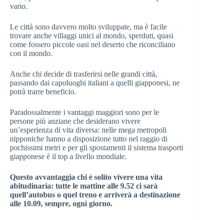
vario.
Le città sono davvero molto sviluppate, ma è facile
trovare anche villaggi unici al mondo, sperduti, quasi
come fossero piccole oasi nel deserto che riconciliano
con il mondo.
Anche chi decide di trasferirsi nelle grandi città,
passando dai capoluoghi italiani a quelli giapponesi, ne
potrà trarre beneficio.
Paradossalmente i vantaggi maggiori sono per le
persone più anziane che desiderano vivere
un’esperienza di vita diversa: nelle mega metropoli
nipponiche hanno a disposizione tutto nel raggio di
pochissimi metri e per gli spostamenti il sistema trasporti
giapponese è il top a livello mondiale.
Questo avvantaggia chi è solito vivere una vita
abitudinaria: tutte le mattine alle 9.52 ci sarà
quell’autobus o quel treno e arriverà a destinazione
alle 10.09, sempre, ogni giorno.