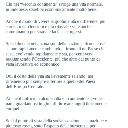
Chi nel “vecchio continente” svolge una vita normale,
in Indonesia starebbe economicamente molto bene.
Anche il modo di vivere la quotidianità è differente: più
sorrisi, meno tensioni e più rilassatezza, e anche
camminando per strada è facile accorgersi.
Specialmente nella zona sud della nazione, alcune cose
stanno rapidamente cambiando a fronte di un Paese che
si sta evolvendo rapidamente e sta, per certi versi,
raggiungendo l’Occidente, più che altro dal punto di
vista lavorativo ed economico.
Qui il costo della vita sta lievemente salendo, ma
rimanendo pur sempre inferiore a quello dei Paesi
dell’Europa Centrale.
Anche il traffico in alcune città è in aumento e a volte
pare, guardandosi in giro, di ritrovare angoli tipicamente
europei.
Se dal punto di vista della socializzazione la situazione è
piuttosto rosea, sotto l’aspetto della burocrazia per