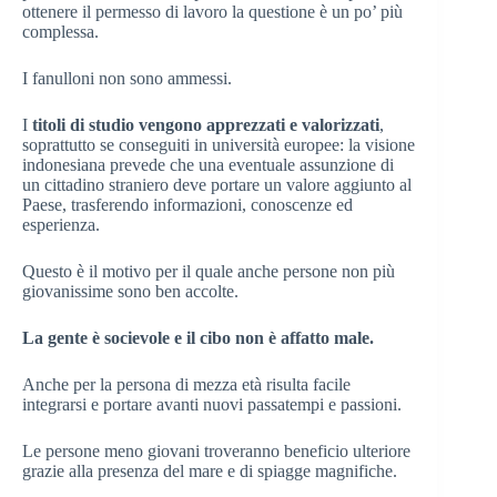
ottenere il permesso di lavoro la questione è un po’ più
complessa.
I fanulloni non sono ammessi.
I
titoli di studio vengono apprezzati e valorizzati
,
soprattutto se conseguiti in università europee: la visione
indonesiana prevede che una eventuale assunzione di
un cittadino straniero deve portare un valore aggiunto al
Paese, trasferendo informazioni, conoscenze ed
esperienza.
Questo è il motivo per il quale anche persone non più
giovanissime sono ben accolte.
La gente è socievole e il cibo non è affatto male.
Anche per la persona di mezza età risulta facile
integrarsi e portare avanti nuovi passatempi e passioni.
Le persone meno giovani troveranno beneficio ulteriore
grazie alla presenza del mare e di spiagge magnifiche.