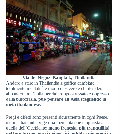
Via dei Negozi Bangkok, Thailandia
Andare a stare in Thailandia significa cambiare
totalmente mentalità e modo di vivere e chi desidera
abbandonare l’Italia perché troppo stressato e oppresso
dalla burocrazia,
può pensare all’Asia scegliendo la
meta thailandese.
Pregi e difetti sono presenti sicuramente in ogni Paese,
ma in Thailandia vige una mentalità che è opposta a
quella dell’Occidente:
meno frenesia, più tranquillità
nel fare le cose, orari dei servizi pubblici più ampi in