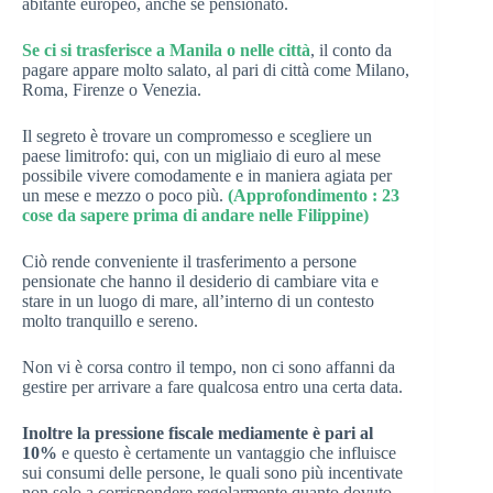
abitante europeo, anche se pensionato.
Se ci si trasferisce a Manila o nelle città
, il conto da
pagare appare molto salato, al pari di città come Milano,
Roma, Firenze o Venezia.
Il segreto è trovare un compromesso e scegliere un
paese limitrofo: qui, con un migliaio di euro al mese
possibile vivere comodamente e in maniera agiata per
un mese e mezzo o poco più.
(Approfondimento : 23
cose da sapere prima di andare nelle Filippine)
Ciò rende conveniente il trasferimento a persone
pensionate che hanno il desiderio di cambiare vita e
stare in un luogo di mare, all’interno di un contesto
molto tranquillo e sereno.
Non vi è corsa contro il tempo, non ci sono affanni da
gestire per arrivare a fare qualcosa entro una certa data.
Inoltre la pressione fiscale mediamente è pari al
10%
e questo è certamente un vantaggio che influisce
sui consumi delle persone, le quali sono più incentivate
non solo a corrispondere regolarmente quanto dovuto,