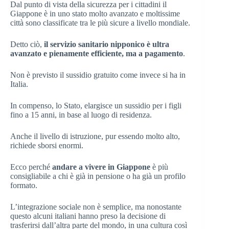
Dal punto di vista della sicurezza per i cittadini il
Giappone è in uno stato molto avanzato e moltissime
città sono classificate tra le più sicure a livello mondiale.
Detto ciò,
il servizio sanitario nipponico è ultra
avanzato e pienamente efficiente, ma a pagamento
.
Non è previsto il sussidio gratuito come invece si ha in
Italia.
In compenso, lo Stato, elargisce un sussidio per i figli
fino a 15 anni, in base al luogo di residenza.
Anche il livello di istruzione, pur essendo molto alto,
richiede sborsi enormi.
Ecco perché
andare a vivere in Giappone
è più
consigliabile a chi è già in pensione o ha già un profilo
formato.
L’integrazione sociale non è semplice, ma nonostante
questo alcuni italiani hanno preso la decisione di
trasferirsi dall’altra parte del mondo, in una cultura così