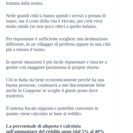
lontana dalla nostra.
Nelle grandi città si hanno quindi i servizi a portata di
mano, ma il costo della vita è elevato, per certi versi
molto simile (se non poco oltre) a quello italiano.
Per risparmiare è sufficiente scegliere una destinazione
differente, in un villaggio di periferia oppure in una città
più a misura d’uomo.
In queste situazioni è più facile risparmiare e riuscire a
gestire con maggiore parsimonia le proprie risorse.
Chi in Italia sta bene economicamente perché ha una
buona pensione, continuerà a star discretamente bene
anche in Giappone se sceglie il giusto posto dove
trasferirsi.
Il sistema fiscale nipponico potrebbe convenire in
quanto viene calcolato in base al reddito.
La percentuale di aliquota è calcolata
sull’ammontare del reddito anno (dal 5% al 40%