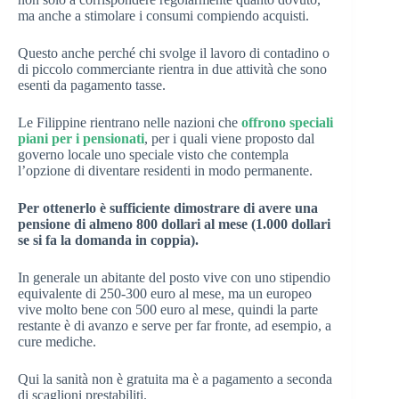
ma anche a stimolare i consumi compiendo acquisti.
Questo anche perché chi svolge il lavoro di contadino o
di piccolo commerciante rientra in due attività che sono
esenti da pagamento tasse.
Le Filippine rientrano nelle nazioni che
offrono speciali
piani per i pensionati
, per i quali viene proposto dal
governo locale uno speciale visto che contempla
l’opzione di diventare residenti in modo permanente.
Per ottenerlo è sufficiente dimostrare di avere una
pensione di almeno 800 dollari al mese (1.000 dollari
se si fa la domanda in coppia).
In generale un abitante del posto vive con uno stipendio
equivalente di 250-300 euro al mese, ma un europeo
vive molto bene con 500 euro al mese, quindi la parte
restante è di avanzo e serve per far fronte, ad esempio, a
cure mediche.
Qui la sanità non è gratuita ma è a pagamento a seconda
di scaglioni prestabiliti.