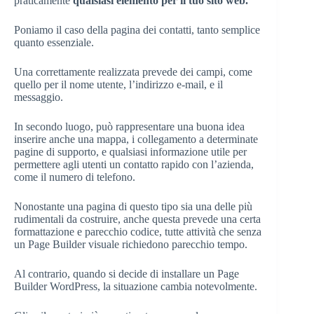
praticamente
qualsiasi elemento per il tuo sito web.
Poniamo il caso della pagina dei contatti, tanto semplice
quanto essenziale.
Una correttamente realizzata prevede dei campi, come
quello per il nome utente, l’indirizzo e-mail, e il
messaggio.
In secondo luogo, può rappresentare una buona idea
inserire anche una mappa, i collegamento a determinate
pagine di supporto, e qualsiasi informazione utile per
permettere agli utenti un contatto rapido con l’azienda,
come il numero di telefono.
Nonostante una pagina di questo tipo sia una delle più
rudimentali da costruire, anche questa prevede una certa
formattazione e parecchio codice, tutte attività che senza
un Page Builder visuale richiedono parecchio tempo.
Al contrario, quando si decide di installare un Page
Builder WordPress, la situazione cambia notevolmente.