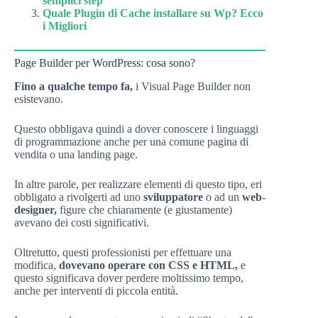
semplici step
Quale Plugin di Cache installare su Wp? Ecco
i Migliori
Page Builder per WordPress: cosa sono?
Fino a qualche tempo fa,
i Visual Page Builder non
esistevano.
Questo obbligava quindi a dover conoscere i linguaggi
di programmazione anche per una comune pagina di
vendita o una landing page.
In altre parole, per realizzare elementi di questo tipo, eri
obbligato a rivolgerti ad uno
sviluppatore
o ad un
web-
designer,
figure che chiaramente (e giustamente)
avevano dei costi significativi.
Oltretutto, questi professionisti per effettuare una
modifica,
dovevano operare con CSS e HTML,
e
questo significava dover perdere moltissimo tempo,
anche per interventi di piccola entità.