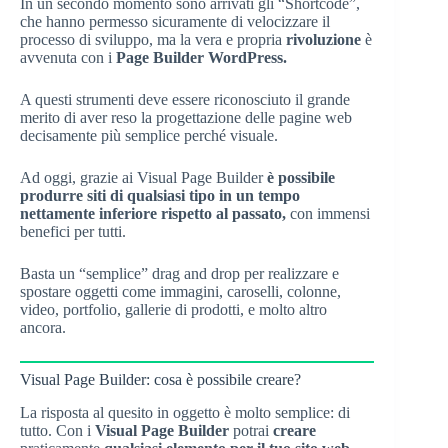
In un secondo momento sono arrivati gli “Shortcode”,
che hanno permesso sicuramente di velocizzare il
processo di sviluppo, ma la vera e propria
rivoluzione
è
avvenuta con i
Page Builder WordPress.
A questi strumenti deve essere riconosciuto il grande
merito di aver reso la progettazione delle pagine web
decisamente più semplice perché visuale.
Ad oggi, grazie ai Visual Page Builder
è possibile
produrre siti di qualsiasi tipo in un tempo
nettamente inferiore rispetto al passato,
con immensi
benefici per tutti.
Basta un “semplice” drag and drop per realizzare e
spostare oggetti come immagini, caroselli, colonne,
video, portfolio, gallerie di prodotti, e molto altro
ancora.
Visual Page Builder: cosa è possibile creare?
La risposta al quesito in oggetto è molto semplice: di
tutto. Con i
Visual Page Builder
potrai
creare