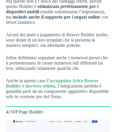
Ma questo non è l’unico dei vantaggi offerti, perché
questo Builder è
ottimizzato perfettamente per i
dispositivi mobili
(inutile sottolinearne l’importanza),
ma
include anche il supporto per i negozi online
con
WooCommerce.
Alcuni dei piani a pagamento di Beaver Builder inoltre,
sono dotati di un loro template che si presenta in
maniera semplice, ma altrettanto potente.
Infine dobbiamo segnalare anche i numerosi preset che
ti permetteranno di creare numerosi stili differenti tra
loro, utilizzando solamente qualche clic.
Anche in questo caso
l’accoppiata Astra Beaver
Builder è davvero ottima
, l’integrazione perfetta è
garantita però da un componente aggiuntivo disponibile
solo in versione pro del Tema.
4) WP Page Builder