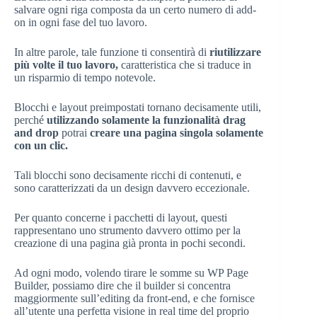
salvare ogni riga composta da un certo numero di add-
on in ogni fase del tuo lavoro.
In altre parole, tale funzione ti consentirà di
riutilizzare
più volte il tuo lavoro,
caratteristica che si traduce in
un risparmio di tempo notevole.
Blocchi e layout preimpostati tornano decisamente utili,
perché
utilizzando solamente la funzionalità drag
and drop
potrai
creare una pagina singola solamente
con un clic.
Tali blocchi sono decisamente ricchi di contenuti, e
sono caratterizzati da un design davvero eccezionale.
Per quanto concerne i pacchetti di layout, questi
rappresentano uno strumento davvero ottimo per la
creazione di una pagina già pronta in pochi secondi.
Ad ogni modo, volendo tirare le somme su WP Page
Builder, possiamo dire che il builder si concentra
maggiormente sull’editing da front-end, e che fornisce
all’utente una perfetta visione in real time del proprio