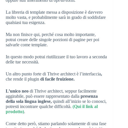
oppure sull’inserimento di opt-in-form.
La libreria di template messa a disposizione è davvero
molto vasta, e probabilmente sarà in grado di soddisfare
qualsiasi tua esigenza.
Ma non finisce qui, perché cosa molto importante,
potrai creare delle singole porzioni di pagine per poi
salvarle come template.
In questo modo potrai riutilizzare il tuo lavoro a seconda
delle tue necessità.
Un altro punto forte di Thrive architect è l’interfaccia
,
che rende il plugin
di facile fruizione.
L’unico neo
di Thrive architect, seppur facilmente
aggirabile, può essere rappresentato dalla
presenza
della sola lingua inglese,
quindi all’inizio se lo conosci,
potresti incontrare qualche difficoltà.
(Qui il link al
prodotto)
.
Come detto però, stiamo parlando solamente di una fase