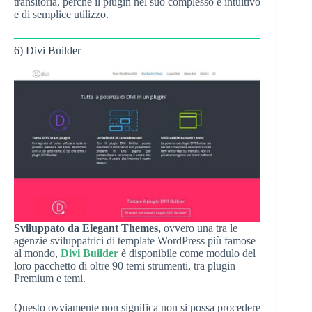
transitoria, perché il plugin nel suo complesso è intuitivo
e di semplice utilizzo.
6) Divi Builder
Sviluppato da
Elegant Themes,
ovvero una tra le
agenzie sviluppatrici di template WordPress più famose
al mondo,
Divi Builder
è disponibile come modulo del
loro pacchetto di oltre 90 temi strumenti, tra plugin
Premium e temi.
Questo ovviamente non significa non si possa procedere