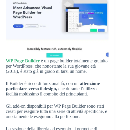
WP Page Builder
è un page builder totalmente gratuito
per WordPress, che nonostante la sua giovane età
(2018), è stato già in grado di farsi un nome.
Il Builder è ricco di funzionalità, con un
attenzione
particolare verso il design,
che durante l’utilizzo
facilità moltissimo il compito dei principianti.
Gli add-on disponibili per WP Page Builder sono stati
creati per eseguire tutta una serie di attività specifiche, e
onestamente le eseguono alla perfezione.
La sezione della libreria ad esempio, ti permette di