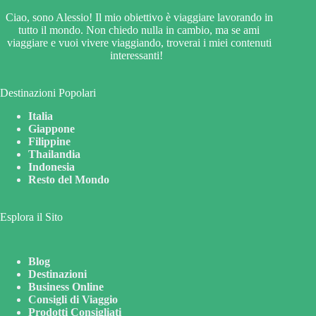
Ciao, sono Alessio! Il mio obiettivo è viaggiare lavorando in
tutto il mondo. Non chiedo nulla in cambio, ma se ami
viaggiare e vuoi vivere viaggiando, troverai i miei contenuti
interessanti!
Destinazioni Popolari
Italia
Giappone
Filippine
Thailandia
Indonesia
Resto del Mondo
Esplora il Sito
Blog
Destinazioni
Business Online
Consigli di Viaggio
Prodotti Consigliati