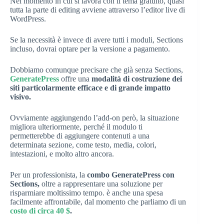
Nel momento in cui si lavora con il tema gratuito, quasi
tutta la parte di editing avviene attraverso l’editor live di
WordPress.
Se la necessità è invece di avere tutti i moduli, Sections
incluso, dovrai optare per la versione a pagamento.
Dobbiamo comunque precisare che già senza Sections,
GeneratePress
offre una
modalità di costruzione dei
siti particolarmente efficace e di grande impatto
visivo.
Ovviamente aggiungendo l’add-on però, la situazione
migliora ulteriormente, perché il modulo ti
permetterebbe di aggiungere contenuti a una
determinata sezione, come testo, media, colori,
intestazioni, e molto altro ancora.
Per un professionista, la
combo GeneratePress con
Sections,
oltre a rappresentare una soluzione per
risparmiare moltissimo tempo. è anche una spesa
facilmente affrontabile, dal momento che parliamo di un
costo di circa 40 $
.