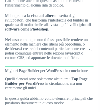
Chiaramente anche in questo caso non è richiesto
l’inserimento di alcuna riga di codice.
Molto pratica la
vista ad albero
inserita dagli
sviluppatori, che trasforma l’interfaccia del builder in
qualcosa di molto simile alla vista a più livelli
tipica di
software come Photoshop.
Nel caso comunque non ti fosse possibile rendere un
elemento nella maniera che ritieni più opportuna, o
desiderassi creare dei contenuti particolarmente creativi,
potrai comunque entrare nelle sezioni Javascript o
custom CSS, ed apportare le dovute modifiche.
Migliori Page Builder per WordPress: in conclusione
Quelli elencati sono solamente alcuni tra i
Top Page
Builder per WordPress
in circolazione, ma non
certamente gli unici.
In questa guida abbiamo voluto elencare i principali che
possiamo riassumere in questo modo: