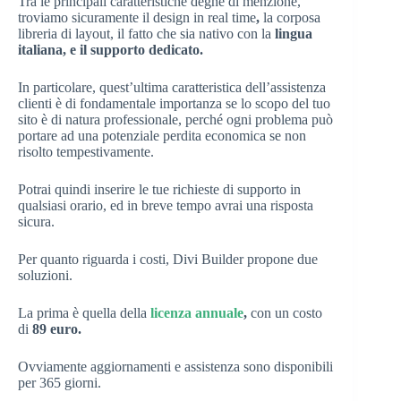
Tra le principali caratteristiche degne di menzione,
troviamo sicuramente il design in real time
,
la corposa
libreria di layout, il fatto che sia nativo con la
lingua
italiana, e il supporto dedicato.
In particolare, quest’ultima caratteristica dell’assistenza
clienti è di fondamentale importanza se lo scopo del tuo
sito è di natura professionale, perché ogni problema può
portare ad una potenziale perdita economica se non
risolto tempestivamente.
Potrai quindi inserire le tue richieste di supporto in
qualsiasi orario, ed in breve tempo avrai una risposta
sicura.
Per quanto riguarda i costi, Divi Builder propone due
soluzioni.
La prima è quella della
licenza annuale
,
con un costo
di
89 euro.
Ovviamente aggiornamenti e assistenza sono disponibili
per 365 giorni.