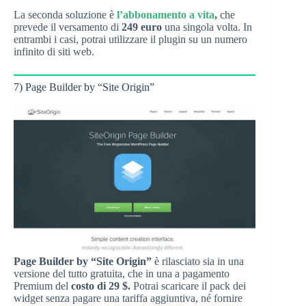
La seconda soluzione è
l’abbonamento a vita
,
che
prevede il versamento di
249 euro
una singola volta. In
entrambi i casi, potrai utilizzare il plugin su un numero
infinito di siti web.
7) Page Builder by “Site Origin”
Page Builder by “Site Origin”
è rilasciato sia in una
versione del tutto gratuita, che in una a pagamento
Premium del
costo di 29 $.
Potrai scaricare il pack dei
widget senza pagare una tariffa aggiuntiva, né fornire