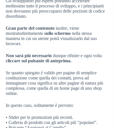
Gli sviluppatori più esperti potranno accelerare
moltissimo tutto il processo di sviluppo, e i principianti
non dovranno più preoccuparsi delle porzioni di codice
disordinato.
Gran parte del contenuto
inoltre, viene
mostratodirettamente
sullo schermo
nella stessa
maniera in cui un utente potrà visualizzarlo dal suo
browser.
Non sarà più necessario
dunque rifinire e ogni volta
cliccare sul pulsante di anteprima.
Se quanto spiegato è valido per pagine di semplice
costituzione come quella dei contatti, prova ad
immaginare cosa significa su altre pagine di natura più
complessa, come quella di un home page di uno shop
online.
In questo caso, solitamente è previsto:
• Slider per le promozioni più recenti.
• Galleria di prodotti con gli articoli più “popolari”.
• Pulsante “Aggiungi al Carrello”.