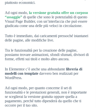
piuttosto economici.
Ad ogni modo,
la versione gratuita offre un corposo
“assaggio”
di quelle che sono le potenzialità di questo
Visual Page Builder, con un’interfaccia che può essere
giudicata come una delle più veloci in circolazione.
Tutto è immediato, dai caricamenti pressoché istantanei
delle pagine, alle modifiche live.
Tra le funzionalità per la creazione delle pagine,
possiamo trovare animazioni, sfondi sfumati, divisori di
forme, effetti sui titoli e molto altro ancora.
In Elementor c’è anche una abbondante
libreria di
modelli con template
davvero ben realizzati per
WordPress.
Ad ogni modo, per quanto concerne il set di
funzionalità e le prestazioni generali, non è importante
se sceglierai la versione gratuita oppure quella a
pagamento, perché tutto dipenderà da quello che ti
occorre per il tuo sito.