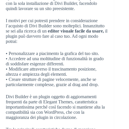
con la sola installazione di Divi Builder, facendolo
quindi lavorare su un sito preesistente.
I motivi per cui potresti prendere in considerazione
l’acquisto di Divi Builder sono molteplici. Innanzitutto
se sei alla ricerca di un
editor visuale facile da usare,
il
plugin può davvero fare al caso tuo. Ad ogni modo
potrai:
• Personalizzare a piacimento la grafica del tuo sito.
• Accedere ad una moltitudine di funzionalità in grado
di soddisfare esigenze differenti.
• Modificare attraverso il trascinamento posizione,
altezza e ampiezza degli elementi.
• Creare strutture di pagine velocemente, anche se
particolarmente complesse, grazie al drag and drop.
Divi Builder
è un plugin oggetto di aggiornamenti
frequenti da parte di Elegant Themes, caratteristica
importantissima perché così facendo si mantiene alta la
compatibilità sia con WordPress, che con la
maggioranza dei plugin in circolazione.