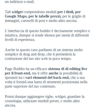
un indirizzo e-mail.
Tali
widget
comprendono moduli
per i titoli, per
Google Maps, per le tabelle prezzi,
per le griglie di
immagini, caroselli di post e molto altro ancora.
L’interfaccia di questo builder è decisamente semplice e
intuitiva, dunque si rende idonea per utenti di differenti
livelli di esperienza.
Anche in questo caso parliamo di un sistema molto
semplice di drag and drop, che ti permetterà la
costruzione del tuo sito web in poco tempo.
Page Builder ha un efficace
sistema di di editing live
per il front-end,
ma ti offre
anche
la possibilità di
spostarti tra i
vari elementi del back-end,
che a sua
volta ti fornirà una barra di strumenti posizionata nella
parte superiore del tuo contenuto.
Potrai dunque aggiungere righe, widget, guardare la
cronologia, utilizzare moduli preset, e molto altro
ancora.