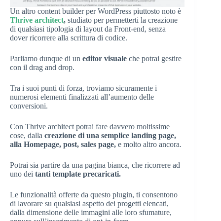
Un altro content builder per WordPress piuttosto noto è
Thrive architect
,
studiato per permetterti la creazione
di qualsiasi tipologia di layout da Front-end, senza
dover ricorrere alla scrittura di codice.
Parliamo dunque di un
editor visuale
che potrai gestire
con il drag and drop.
Tra i suoi punti di forza, troviamo sicuramente i
numerosi elementi finalizzati all’aumento delle
conversioni.
Con Thrive architect potrai fare davvero moltissime
cose, dalla
creazione di una semplice landing page,
alla Homepage, post, sales page,
e molto altro ancora.
Potrai sia partire da una pagina bianca, che ricorrere ad
uno dei
tanti template precaricati.
Le funzionalità offerte da questo plugin, ti consentono
di lavorare su qualsiasi aspetto dei progetti elencati,
dalla dimensione delle immagini alle loro sfumature,