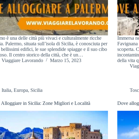
mo è una delle città più vivaci e culturalmente ricche
Immersa ne
ia. Palermo, situata sull’isola di Sicilia, è conosciuta per
Favignana 
i bellissimi edifici, le sue splendide spiagge e il suo cibo
scoperta. 
ioso. Il centro storico della città, che è un…
incontamina
Viaggiare Lavorando
Marzo 15, 2023
della vita
Viag
Italia
,
Europa
,
Sicilia
Tos
Alloggiare in Sicilia: Zone Migliori e Località
Dove allog