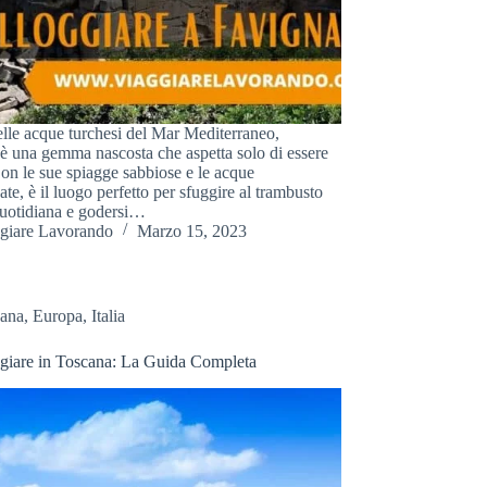
lle acque turchesi del Mar Mediterraneo,
è una gemma nascosta che aspetta solo di essere
Con le sue spiagge sabbiose e le acque
te, è il luogo perfetto per sfuggire al trambusto
 quotidiana e godersi…
giare Lavorando
Marzo 15, 2023
cana
,
Europa
,
Italia
giare in Toscana: La Guida Completa