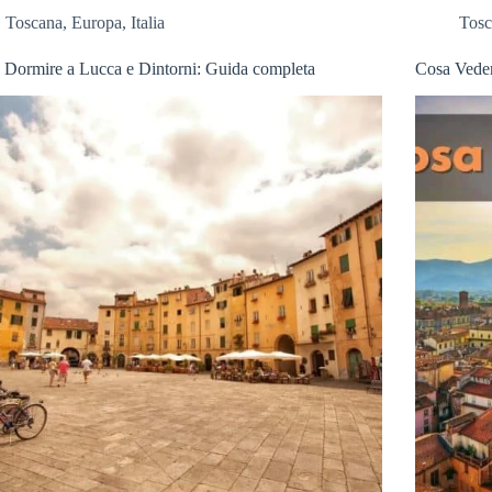
Toscana
,
Europa
,
Italia
Tos
Dormire a Lucca e Dintorni: Guida completa
Cosa Veder