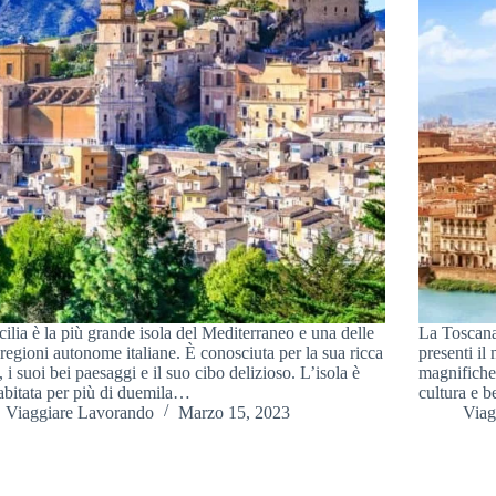
cilia è la più grande isola del Mediterraneo e una delle
La Toscana
 regioni autonome italiane. È conosciuta per la sua ricca
presenti il
a, i suoi bei paesaggi e il suo cibo delizioso. L’isola è
magnifiche 
 abitata per più di duemila…
cultura e b
Viaggiare Lavorando
Marzo 15, 2023
Viag