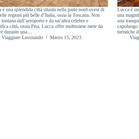
 è una splendida città situata nella parte nord-ovest di
Lucca è una
elle regioni più belle d’Italia, ossia la Toscana. Non
una magnifi
 lontana dall’aeroporto e da un’altra celebre e
una tranqui
fica città, ossia Pisa, Lucca offre moltissime mete da
capoluogo d
are durante una…
turistiche
Viaggiare Lavorando
Marzo 15, 2023
Viag