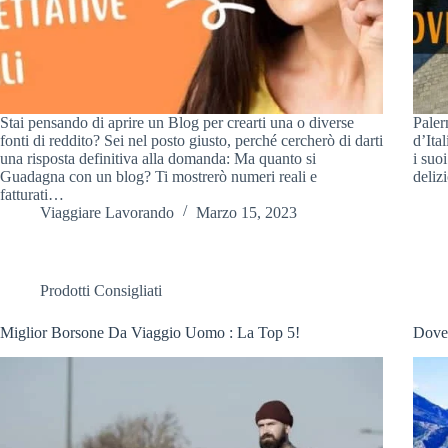
Stai pensando di aprire un Blog per crearti una o diverse
Paler
fonti di reddito? Sei nel posto giusto, perché cercherò di darti
d’Ital
una risposta definitiva alla domanda: Ma quanto si
i suo
Guadagna con un blog? Ti mostrerò numeri reali e
deliz
fatturati…
Viaggiare Lavorando
Marzo 15, 2023
Prodotti Consigliati
Miglior Borsone Da Viaggio Uomo : La Top 5!
Dove 