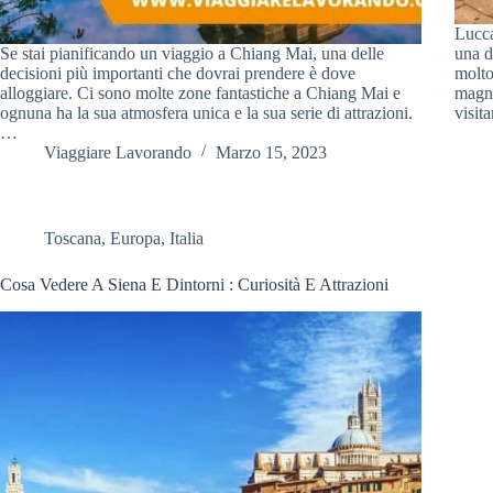
Lucca
Se stai pianificando un viaggio a Chiang Mai, una delle
una d
decisioni più importanti che dovrai prendere è dove
molto
alloggiare. Ci sono molte zone fantastiche a Chiang Mai e
magni
ognuna ha la sua atmosfera unica e la sua serie di attrazioni.
visit
…
Viaggiare Lavorando
Marzo 15, 2023
Toscana
,
Europa
,
Italia
Cosa Vedere A Siena E Dintorni : Curiosità E Attrazioni