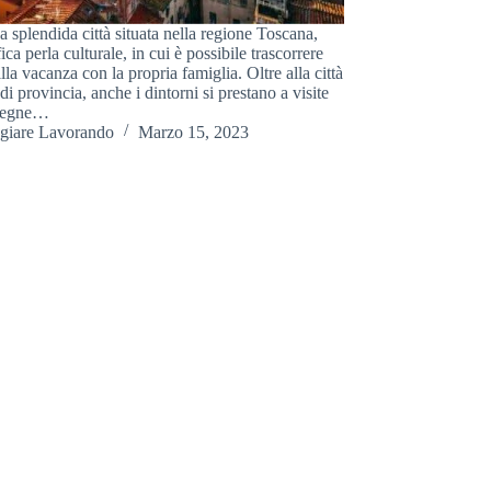
 splendida città situata nella regione Toscana,
ca perla culturale, in cui è possibile trascorrere
lla vacanza con la propria famiglia. Oltre alla città
i provincia, anche i dintorni si prestano a visite
 degne…
giare Lavorando
Marzo 15, 2023