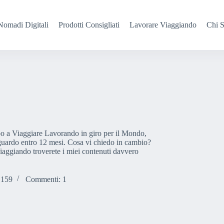
Nomadi Digitali
Prodotti Consigliati
Lavorare Viaggiando
Chi 
mpo a Viaggiare Lavorando in giro per il Mondo,
traguardo entro 12 mesi. Cosa vi chiedo in cambio?
Viaggiando troverete i miei contenuti davvero
 159
Commenti: 1