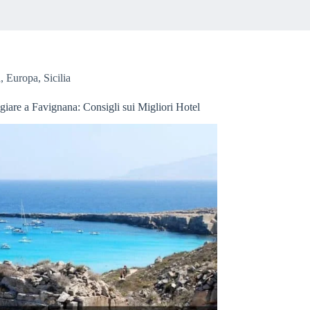
a
,
Europa
,
Sicilia
giare a Favignana: Consigli sui Migliori Hotel