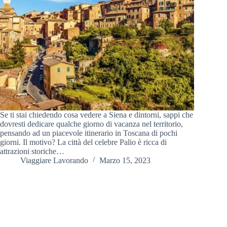
Se ti stai chiedendo cosa vedere a Siena e dintorni, sappi che
dovresti dedicare qualche giorno di vacanza nel territorio,
pensando ad un piacevole itinerario in Toscana di pochi
giorni. Il motivo? La città del celebre Palio è ricca di
attrazioni storiche…
Viaggiare Lavorando
Marzo 15, 2023