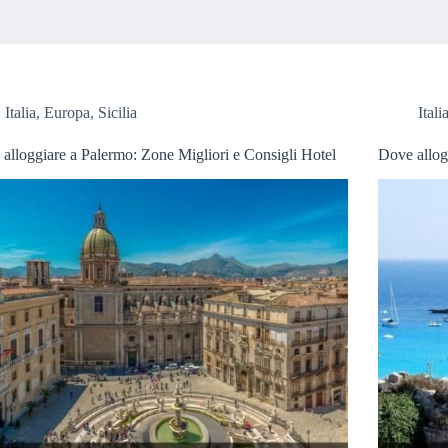
Italia
,
Europa
,
Sicilia
Itali
alloggiare a Palermo: Zone Migliori e Consigli Hotel
Dove allog