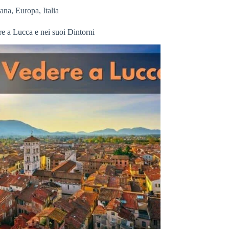
cana
,
Europa
,
Italia
e a Lucca e nei suoi Dintorni