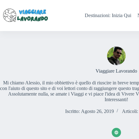
Salta
al
contenuto
Destinazioni: Inizia Qui
Viaggiare Lavorando
Mi chiamo Alessio, il mio obbiettivo è quello di riuscire in breve te
con l'aiuto di questo sito e di voi lettori conto di raggiungere questo 
Assolutamente nulla, se amate i Viaggi e vi piace l'idea di Vivere 
Interessanti!
Iscritto: Agosto 26, 2019
Articoli: