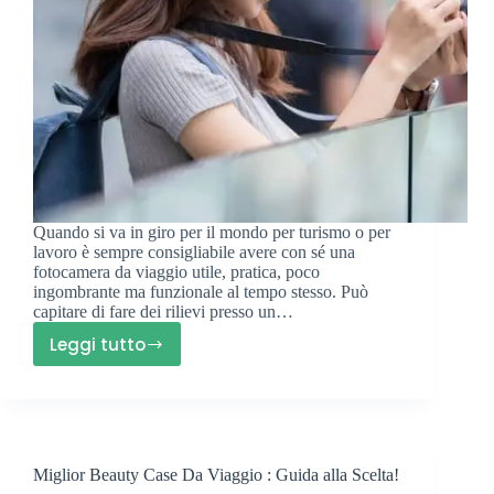
Quando si va in giro per il mondo per turismo o per
lavoro è sempre consigliabile avere con sé una
fotocamera da viaggio utile, pratica, poco
ingombrante ma funzionale al tempo stesso. Può
capitare di fare dei rilievi presso un…
Leggi tutto
Migliori
Fotocamere
Da
Viaggio
:
Miglior Beauty Case Da Viaggio : Guida alla Scelta!
I