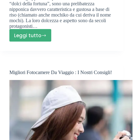
“dolci della fortuna”, sono una prelibatezza
nipponica davvero caratteristica e gustosa a base di
riso (chiamato anche mochiko da cui deriva il nome
mochi). La loro dolcezza e aspetto sono da secoli
protagonisti…
Leggi tutto
Cosa
Sono
I
Mochi
Giapponesi?
Migliori Fotocamere Da Viaggio : I Nostri Consigli!