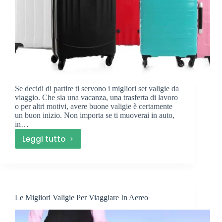
Se decidi di partire ti servono i migliori set valigie da
viaggio. Che sia una vacanza, una trasferta di lavoro
o per altri motivi, avere buone valigie è certamente
un buon inizio. Non importa se ti muoverai in auto,
in…
Leggi tutto
Migliori
Set
Valigie
Da
Viaggio
Le Migliori Valigie Per Viaggiare In Aereo
:
Guida