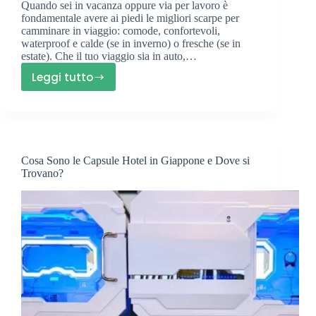
Quando sei in vacanza oppure via per lavoro è
fondamentale avere ai piedi le migliori scarpe per
camminare in viaggio: comode, confortevoli,
waterproof e calde (se in inverno) o fresche (se in
estate). Che il tuo viaggio sia in auto,…
Leggi tutto
Migliori
Scarpe
Per
Camminare
In
Cosa Sono le Capsule Hotel in Giappone e Dove si
Viaggio
Trovano?
:
I
Nostri
Consigli