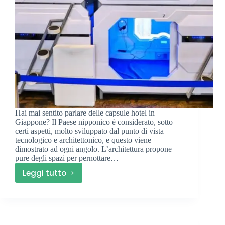
Hai mai sentito parlare delle capsule hotel in
Giappone? Il Paese nipponico è considerato, sotto
certi aspetti, molto sviluppato dal punto di vista
tecnologico e architettonico, e questo viene
dimostrato ad ogni angolo. L’architettura propone
pure degli spazi per pernottare…
Leggi tutto
Cosa
Sono
le
Capsule
Hotel