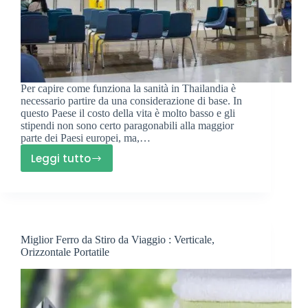
Per capire come funziona la sanità in Thailandia è
necessario partire da una considerazione di base. In
questo Paese il costo della vita è molto basso e gli
stipendi non sono certo paragonabili alla maggior
parte dei Paesi europei, ma,…
Leggi tutto
Come
Funziona
La
Sanità
In
Miglior Ferro da Stiro da Viaggio : Verticale,
Thailandia?
Orizzontale Portatile