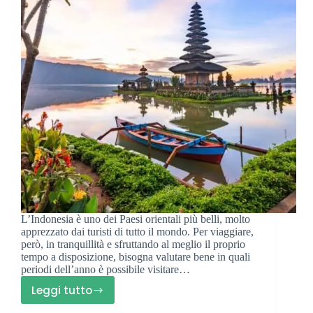
L’Indonesia è uno dei Paesi orientali più belli, molto
apprezzato dai turisti di tutto il mondo. Per viaggiare,
però, in tranquillità e sfruttando al meglio il proprio
tempo a disposizione, bisogna valutare bene in quali
periodi dell’anno è possibile visitare…
Leggi tutto
Quando