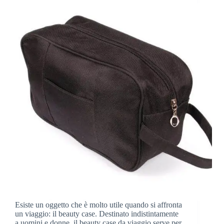
Nostri
Consigli!
Esiste un oggetto che è molto utile quando si affronta
un viaggio: il beauty case. Destinato indistintamente
a uomini e donne, il beauty case da viaggio serve per