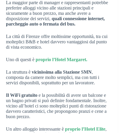
La maggior parte di manager e rappresentanti potrebbe
preferire alloggi vicino alle stazioni principali e
sicuramente a buon prezzo, ma anche avere a
disposizione dei servizi,
quali connessione internet,
parcheggio auto o fermata del bus.
La città di Firenze offre moltissime opportunità, tra cui
molteplici B&B e hotel davvero vantaggiosi dal punto
di vista economico.
Uno di questi è
proprio l’Hotel Margaret.
La struttura è
vicinissima alla Stazione SMN
,
composta da camere molto semplici, ma con tutti i
servizi disponibili, soprattutto per un lavoratore.
Il WiFi gratuito
e la possibilità di avere un balcone e
un bagno privati si può definire fondamentale. Inoltre,
vicino all’hotel ci sono molteplici punti di ristorazione
davvero caratteristici, che propongono pranzi e cene a
buon prezzo.
Un altro alloggio interessante è
proprio l’Hotel Elite
,