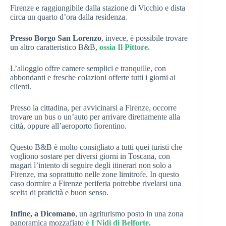
Firenze e raggiungibile dalla stazione di Vicchio e dista
circa un quarto d’ora dalla residenza.
Presso Borgo San Lorenzo
, invece, è possibile trovare
un altro caratteristico B&B,
ossia Il Pittore.
L’alloggio offre camere semplici e tranquille, con
abbondanti e fresche colazioni offerte tutti i giorni ai
clienti.
Presso la cittadina, per avvicinarsi a Firenze, occorre
trovare un bus o un’auto per arrivare direttamente alla
città, oppure all’aeroporto fiorentino.
Questo B&B è molto consigliato a tutti quei turisti che
vogliono sostare per diversi giorni in Toscana, con
magari l’intento di seguire degli itinerari non solo a
Firenze, ma soprattutto nelle zone limitrofe. In questo
caso dormire a Firenze periferia potrebbe rivelarsi una
scelta di praticità e buon senso.
Infine, a Dicomano
, un agriturismo posto in una zona
panoramica mozzafiato
è I Nidi di Belforte.