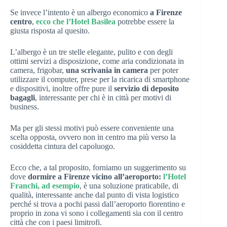
Se invece l’intento è un albergo economico
a Firenze
centro
,
ecco che l’Hotel Basilea
potrebbe essere la
giusta risposta al quesito.
L’albergo è un tre stelle elegante, pulito e con degli
ottimi servizi a disposizione, come aria condizionata in
camera, frigobar,
una scrivania in camera
per poter
utilizzare il computer, prese per la ricarica di smartphone
e dispositivi, inoltre offre pure il
servizio di deposito
bagagli
, interessante per chi è in città per motivi di
business.
Ma per gli stessi motivi può essere conveniente una
scelta opposta, ovvero non in centro ma più verso la
cosiddetta cintura del capoluogo.
Ecco che, a tal proposito, forniamo un suggerimento su
dove
dormire a Firenze vicino all’aeroporto:
l’Hotel
Franchi, ad esempio
, è una soluzione praticabile, di
qualità, interessante anche dal punto di vista logistico
perché si trova a pochi passi dall’aeroporto fiorentino e
proprio in zona vi sono i collegamenti sia con il centro
città che con i paesi limitrofi.