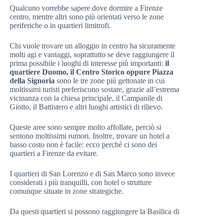
Qualcuno vorrebbe sapere dove dormire a Firenze
centro, mentre altri sono più orientati verso le zone
periferiche o in quartieri limitrofi.
Chi vuole trovare un alloggio in centro ha sicuramente
molti agi e vantaggi, soprattutto se deve raggiungere il
prima possibile i luoghi di interesse più importanti:
il
quartiere Duomo, il Centro Storico oppure Piazza
della Signoria
sono le tre zone più gettonate in cui
moltissimi turisti preferiscono sostare, grazie all’estrema
vicinanza con la chiesa principale, il Campanile di
Giotto, il Battistero e altri luoghi artistici di rilievo.
Queste aree sono sempre molto affollate, perciò si
sentono moltissimi rumori. Inoltre, trovare un hotel a
basso costo non è facile: ecco perché ci sono dei
quartieri a Firenze da evitare.
I quartieri di San Lorenzo e di San Marco sono invece
considerati i più tranquilli, con hotel o strutture
comunque situate in zone strategiche.
Da questi quartieri si possono raggiungere la Basilica di