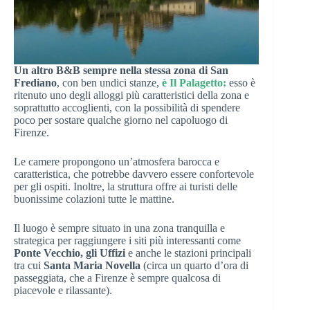
Un altro B&B sempre nella stessa zona di San
Frediano
, con ben undici stanze,
è Il Palagetto:
esso è
ritenuto uno degli alloggi più caratteristici della zona e
soprattutto accoglienti, con la possibilità di spendere
poco per sostare qualche giorno nel capoluogo di
Firenze.
Le camere propongono un’atmosfera barocca e
caratteristica, che potrebbe davvero essere confortevole
per gli ospiti. Inoltre, la struttura offre ai turisti delle
buonissime colazioni tutte le mattine.
Il luogo è sempre situato in una zona tranquilla e
strategica per raggiungere i siti più interessanti come
Ponte Vecchio, gli Uffizi
e anche le stazioni principali
tra cui
Santa Maria Novella
(circa un quarto d’ora di
passeggiata, che a Firenze è sempre qualcosa di
piacevole e rilassante).