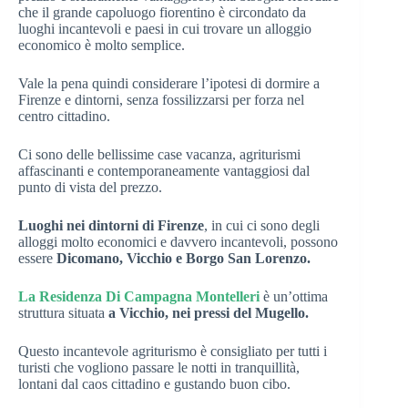
che il grande capoluogo fiorentino è circondato da
luoghi incantevoli e paesi in cui trovare un alloggio
economico è molto semplice.
Vale la pena quindi considerare l’ipotesi di dormire a
Firenze e dintorni, senza fossilizzarsi per forza nel
centro cittadino.
Ci sono delle bellissime case vacanza, agriturismi
affascinanti e contemporaneamente vantaggiosi dal
punto di vista del prezzo.
Luoghi nei dintorni di Firenze
, in cui ci sono degli
alloggi molto economici e davvero incantevoli, possono
essere
Dicomano, Vicchio e Borgo San Lorenzo.
La Residenza Di Campagna Montelleri
è un’ottima
struttura situata
a Vicchio, nei pressi del Mugello.
Questo incantevole agriturismo è consigliato per tutti i
turisti che vogliono passare le notti in tranquillità,
lontani dal caos cittadino e gustando buon cibo.