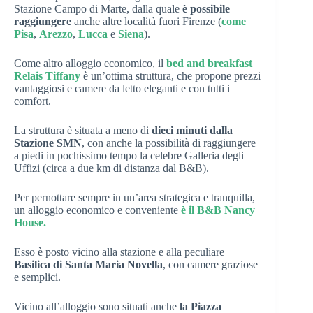
Stazione Campo di Marte, dalla quale
è possibile
raggiungere
anche altre località fuori Firenze (
come
Pisa
,
Arezzo
,
Lucca
e
Siena
).
Come altro alloggio economico, il
bed and breakfast
Relais Tiffany
è un’ottima struttura, che propone prezzi
vantaggiosi e camere da letto eleganti e con tutti i
comfort.
La struttura è situata a meno di
dieci minuti dalla
Stazione SMN
, con anche la possibilità di raggiungere
a piedi in pochissimo tempo la celebre Galleria degli
Uffizi (circa a due km di distanza dal B&B).
Per pernottare sempre in un’area strategica e tranquilla,
un alloggio economico e conveniente
è il B&B Nancy
House.
Esso è posto vicino alla stazione e alla peculiare
Basilica di Santa Maria Novella
, con camere graziose
e semplici.
Vicino all’alloggio sono situati anche
la Piazza