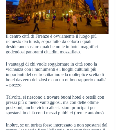
Il centro città di Firenze è ovviamente il luogo più
richiesto dai turisti, soprattutto da coloro i quali
desiderano sostare qualche notte in hotel magnifici
godendosi panorami cittadini mozzafiato.
I vantaggi di chi vuole soggiornare in città sono la
vicinanza con i monumenti e i luoghi culturali più
importanti del centro cittadino e la molteplice scelta di
hotel davvero deliziosi e con un ottimo rapporto qualità
– prezzo.
Talvolta, si riescono a trovare buoni hotel e ostelli con
prezzi più o meno vantaggiosi, ma con delle ottime
posizioni, anche vicino alle stazioni principali per
spostarsi in città con i mezzi pubblici (treni e autobus).
Inoltre, se un turista fosse interessato a non spostarsi dal