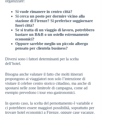
organizzare:
Si vuole rimanere in centro città?
Si cerca un posto per dormire vicino alla
stazione di Firenze? Si preferisce soggiornare
fuori città?
Se si tratta di un viaggio di lavoro, potrebbero
bastare un B&B o un ostello estremamente
economici?
Oppure sarebbe meglio un piccolo albergo
pensato per clientela business?
Diversi sono i fattori determinanti per la scelta
dell’hotel.
Bisogna anche valutare il fatto che molti itinerari
propongono ai viaggiatori non solo l’intenzione di
visitare il celebre centro storico cittadino, ma anche di
spostarsi nelle zone limitrofe di campagna, come ad
esempio prevedono i tour eno-gastronomici.
In questo caso, la scelta del pernottamento è variabile e
ci potrebbero essere maggiori possibilità, soprattutto per
trovare hotel economici a Firenze, oppure case vacanze.