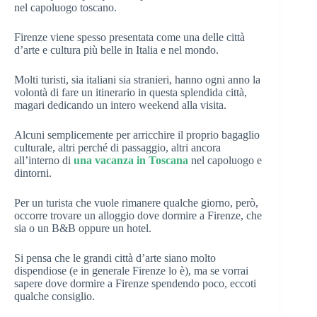
nel capoluogo toscano.
Firenze viene spesso presentata come una delle città
d’arte e cultura più belle in Italia e nel mondo.
Molti turisti, sia italiani sia stranieri, hanno ogni anno la
volontà di fare un itinerario in questa splendida città,
magari dedicando un intero weekend alla visita.
Alcuni semplicemente per arricchire il proprio bagaglio
culturale, altri perché di passaggio, altri ancora
all’interno di
una vacanza in Toscana
nel capoluogo e
dintorni.
Per un turista che vuole rimanere qualche giorno, però,
occorre trovare un alloggio dove dormire a Firenze, che
sia o un B&B oppure un hotel.
Si pensa che le grandi città d’arte siano molto
dispendiose (e in generale Firenze lo è), ma se vorrai
sapere dove dormire a Firenze spendendo poco, eccoti
qualche consiglio.