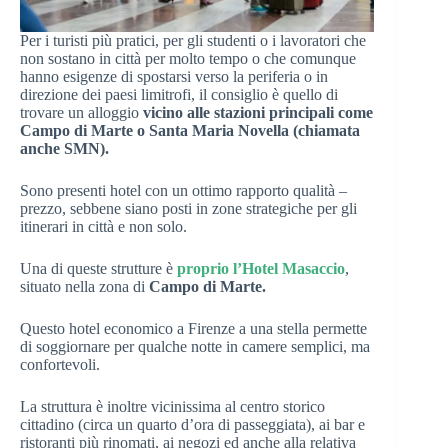
Per i turisti più pratici, per gli studenti o i lavoratori che
non sostano in città per molto tempo o che comunque
hanno esigenze di spostarsi verso la periferia o in
direzione dei paesi limitrofi, il consiglio è quello di
trovare un alloggio
vicino alle stazioni principali come
Campo di Marte o Santa Maria Novella (chiamata
anche SMN).
Sono presenti hotel con un ottimo rapporto qualità –
prezzo, sebbene siano posti in zone strategiche per gli
itinerari in città e non solo.
Una di queste strutture è
proprio l’Hotel Masaccio
,
situato nella zona di
Campo di Marte.
Questo hotel economico a Firenze a una stella permette
di soggiornare per qualche notte in camere semplici, ma
confortevoli.
La struttura è inoltre vicinissima al centro storico
cittadino (circa un quarto d’ora di passeggiata), ai bar e
ristoranti più rinomati, ai negozi ed anche alla relativa