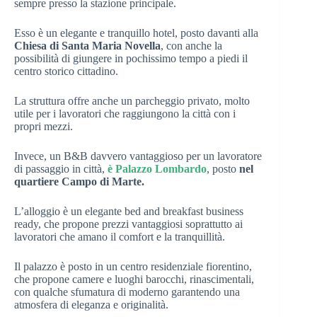
sempre presso la stazione principale.
Esso è un elegante e tranquillo hotel, posto davanti alla
Chiesa di Santa Maria Novella
, con anche la
possibilità di giungere in pochissimo tempo a piedi il
centro storico cittadino.
La struttura offre anche un parcheggio privato, molto
utile per i lavoratori che raggiungono la città con i
propri mezzi.
Invece, un B&B davvero vantaggioso per un lavoratore
di passaggio in città,
è Palazzo Lombardo
, posto
nel
quartiere Campo di Marte.
L’alloggio è un elegante bed and breakfast business
ready, che propone prezzi vantaggiosi soprattutto ai
lavoratori che amano il comfort e la tranquillità.
Il palazzo è posto in un centro residenziale fiorentino,
che propone camere e luoghi barocchi, rinascimentali,
con qualche sfumatura di moderno garantendo una
atmosfera di eleganza e originalità.